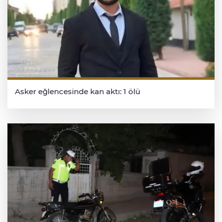
Asker eğlencesinde kan aktı: 1 ölü