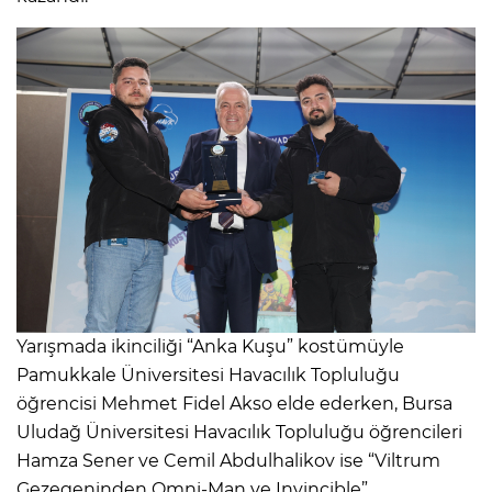
Yarışmada ikinciliği “Anka Kuşu” kostümüyle
Pamukkale Üniversitesi Havacılık Topluluğu
öğrencisi Mehmet Fidel Akso elde ederken, Bursa
Uludağ Üniversitesi Havacılık Topluluğu öğrencileri
Hamza Sener ve Cemil Abdulhalikov ise “Viltrum
Gezegeninden Omni-Man ve Invincible”