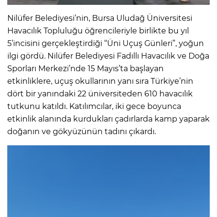
Nilüfer Belediyesi’nin, Bursa Uludağ Üniversitesi
Havacılık Topluluğu öğrencileriyle birlikte bu yıl
5’incisini gerçekleştirdiği “Üni Uçuş Günleri”, yoğun
ilgi gördü. Nilüfer Belediyesi Fadıllı Havacılık ve Doğa
Sporları Merkezi’nde 15 Mayıs’ta başlayan
etkinliklere, uçuş okullarının yanı sıra Türkiye’nin
dört bir yanındaki 22 üniversiteden 610 havacılık
tutkunu katıldı. Katılımcılar, iki gece boyunca
etkinlik alanında kurdukları çadırlarda kamp yaparak
doğanın ve gökyüzünün tadını çıkardı.