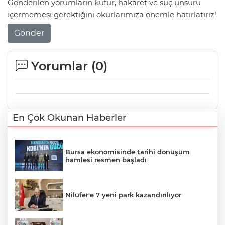
Gönderilen yorumların küfür, hakaret ve suç unsuru
içermemesi gerektiğini okurlarımıza önemle hatırlatırız!
Gönder
Yorumlar (
0
)
En Çok Okunan Haberler
Bursa ekonomisinde tarihi dönüşüm
hamlesi resmen başladı
Nilüfer'e 7 yeni park kazandırılıyor