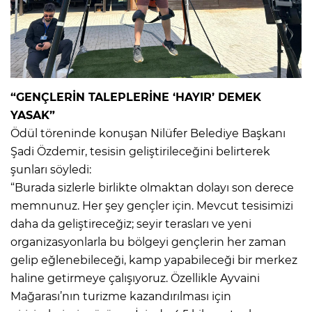
“GENÇLERİN TALEPLERİNE ‘HAYIR’ DEMEK
YASAK”
Ödül töreninde konuşan Nilüfer Belediye Başkanı
Şadi Özdemir, tesisin geliştirileceğini belirterek
şunları söyledi:
“Burada sizlerle birlikte olmaktan dolayı son derece
memnunuz. Her şey gençler için. Mevcut tesisimizi
daha da geliştireceğiz; seyir terasları ve yeni
organizasyonlarla bu bölgeyi gençlerin her zaman
gelip eğlenebileceği, kamp yapabileceği bir merkez
haline getirmeye çalışıyoruz. Özellikle Ayvaini
Mağarası’nın turizme kazandırılması için