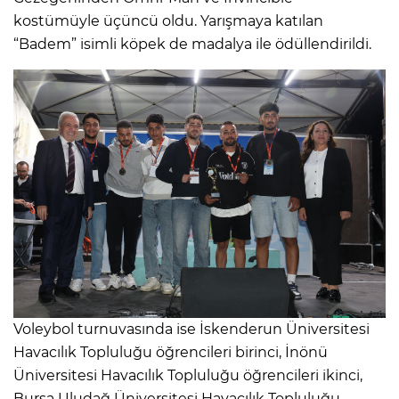
kostümüyle üçüncü oldu. Yarışmaya katılan
“Badem” isimli köpek de madalya ile ödüllendirildi.
Voleybol turnuvasında ise İskenderun Üniversitesi
Havacılık Topluluğu öğrencileri birinci, İnönü
Üniversitesi Havacılık Topluluğu öğrencileri ikinci,
Bursa Uludağ Üniversitesi Havacılık Topluluğu