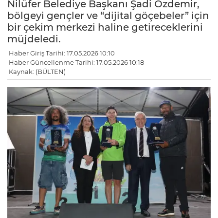
Nilüfer Belediye Başkanı Şadi Özdemir,
bölgeyi gençler ve “dijital göçebeler” için
bir çekim merkezi haline getireceklerini
müjdeledi.
Haber Giriş Tarihi: 17.05.2026 10:10
Haber Güncellenme Tarihi: 17.05.2026 10:18
Kaynak: (BÜLTEN)