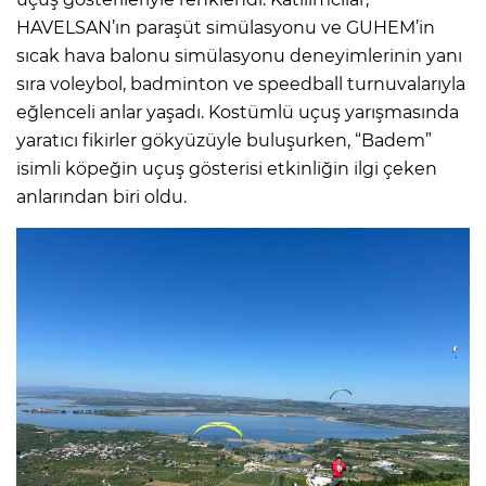
HAVELSAN’ın paraşüt simülasyonu ve GUHEM’in
sıcak hava balonu simülasyonu deneyimlerinin yanı
sıra voleybol, badminton ve speedball turnuvalarıyla
eğlenceli anlar yaşadı. Kostümlü uçuş yarışmasında
yaratıcı fikirler gökyüzüyle buluşurken, “Badem”
isimli köpeğin uçuş gösterisi etkinliğin ilgi çeken
anlarından biri oldu.