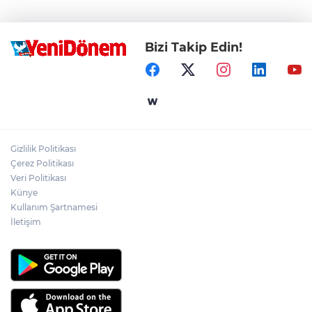
Bizi Takip Edin!
Gizlilik Politikası
Çerez Politikası
Veri Politikası
Künye
Kullanım Şartnamesi
İletişim