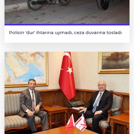
Polisin 'dur' ihtarına uymadı, ceza duvarına tosladı