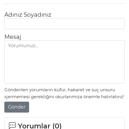
Adınız Soyadınız
Mesaj
Gönderilen yorumların küfür, hakaret ve suç unsuru
içermemesi gerektiğini okurlarımıza önemle hatırlatırız!
Gönder
Yorumlar (
0
)