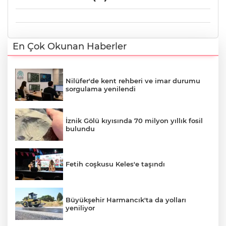
En Çok Okunan Haberler
Nilüfer'de kent rehberi ve imar durumu
sorgulama yenilendi
İznik Gölü kıyısında 70 milyon yıllık fosil
bulundu
Fetih coşkusu Keles'e taşındı
Büyükşehir Harmancık'ta da yolları
yeniliyor