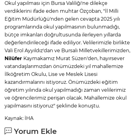
Okul yapılması için Bursa Valiliği'ne dilekçe
verdiklerini ifade eden muhtar Özçoban, "İl Milli
Eğitim Müdürlüğü'nden gelen cevapta 2025 yılı
programlarında okul yapılmasının bulunmadığı,
bütçe imkanları doğrultusunda ilerleyen yıllarda
değerlendirileceği ifade ediliyor. Velilerimizle birlikte
Vali Erol Ayyıldız'dan ve Bursalı Milletvekillerimizden,
Nilüfer
Kaymakamız Murat Süzen'den, hayırsever
vatandaşlarımızdan önümüzdeki yıl mahallemize
İlköğretim Okulu, Lise ve Meslek Lisesi
kazandırmalarını istiyoruz. Önümüzdeki eğitim
öğretim yılında okul yapılmadığı zaman velilerimiz
ve öğrencilerimiz perişan olacak. Mahallemize okul
yapılmasını istiyoruz" şeklinde konuştu.
Kaynak: İHA
Yorum Ekle