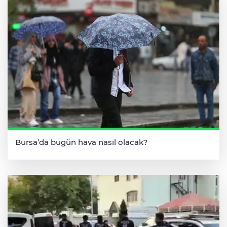
Bursa’da bugün hava nasıl olacak?