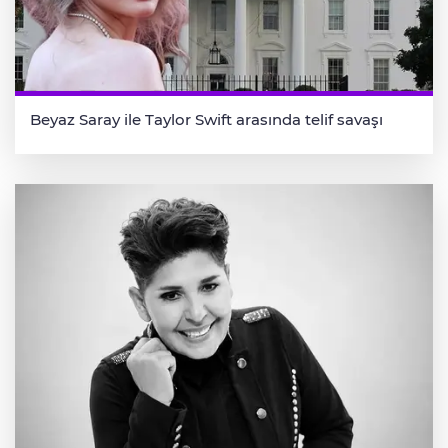
Beyaz Saray ile Taylor Swift arasında telif savaşı