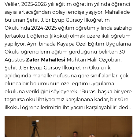
Veliler, 2025-2026 yılı eğitim öğretim yılında öğrenci
sayısı artacağından dolayı endişe yaşıyor. Mahallede
bulunan Şehit J. Er Eyüp Gürsoy İlköğretim
Okulu'nda 2024-2025 eğitim öğretim yılında sabahçı
(ortaokul), öğlenci (ilkokul) olmak üzere ikili öğretim
yapılıyor. Aynı binada Kayapa Özel Eğitim Uygulama
Okulu öğrencilerin eğitim gördüğünü belirten 30
Ağustos
Zafer Mahallesi
Muhtarı Halil Özçoban,
Şehit J. Er Eyüp Gürsoy İlköğretim Okulu ilk
açıldığında mahalle nüfusuna göre sınıf alanları çok
olunca bir bölümünün özel eğitim uygulama
okuluna verildiğini söyleyerek, "Burası başka bir yere
taşınırsa okul ihtiyacımız karşılanana kadar, bir süre
ilkokul öğrencilerimizin ihtiyacını karşılayabilir" dedi.