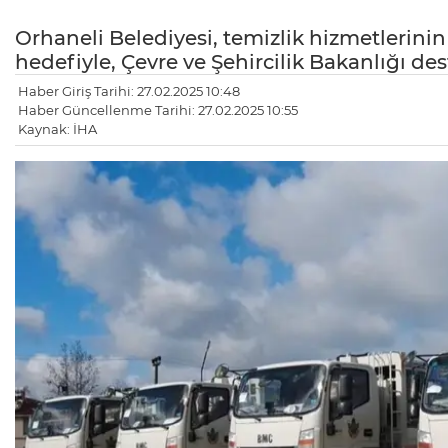
Orhaneli Belediyesi, temizlik hizmetlerinin
hedefiyle, Çevre ve Şehircilik Bakanlığı dest
Haber Giriş Tarihi: 27.02.2025 10:48
Haber Güncellenme Tarihi: 27.02.2025 10:55
Kaynak: İHA