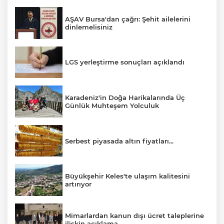
AŞAV Bursa'dan çağrı: Şehit ailelerini
dinlemelisiniz
LGS yerleştirme sonuçları açıklandı
Karadeniz'in Doğa Harikalarında Üç
Günlük Muhteşem Yolculuk
Serbest piyasada altın fiyatları...
Büyükşehir Keles'te ulaşım kalitesini
artırıyor
Mimarlardan kanun dışı ücret taleplerine
ilişkin açıklama