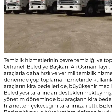
Temizlik hizmetlerinin çevre temizliği ve 
Orhaneli Belediye Başkanı Ali Osman Tayır,
araçlarla daha hızlı ve verimli temizlik hizme
dönemde çöp toplama hizmetinde kullanılan 
araçların kira bedelleri de, büyükşehir mecl
Belediyesi tarafından desteklenmekteymiş. 
yönetim döneminde bu araçların kira bedell
hizmetten çekeceğini tarafımıza iletti. Biz