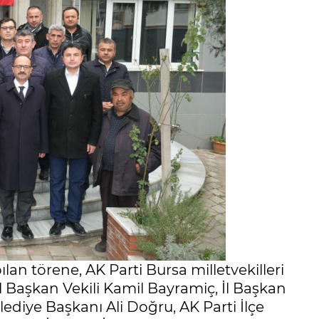
pılan törene, AK Parti Bursa milletvekilleri
 Başkan Vekili Kamil Bayramiç, İl Başkan
diye Başkanı Ali Doğru, AK Parti İlçe