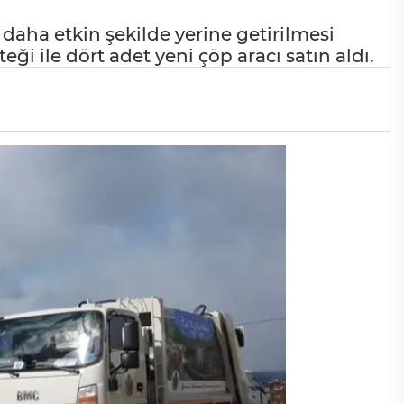
 daha etkin şekilde yerine getirilmesi
eği ile dört adet yeni çöp aracı satın aldı.