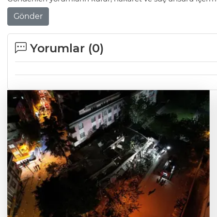
Gönder
Yorumlar (
0
)