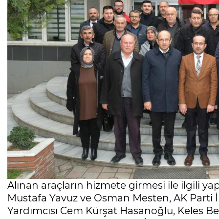
Alınan araçların hizmete girmesi ile ilgili ya
Mustafa Yavuz ve Osman Mesten, AK Parti İl
Yardımcısı Cem Kürşat Hasanoğlu, Keles Bele