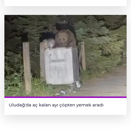
Uludağ'da aç kalan ayı çöpten yemek aradı