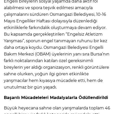
Engelli bireylerin sosyal yaşamda daha aktif rol
alabilmesi ve spora teşvik edilmesi amacıyla
çalışmalarını sürdüren Osmangazi Belediyesi, 10-16
Mayıs Engelliler Haftası dolayısıyla düzenlediği
etkinliklerle farkındalık oluşturmaya devam ediyor.
Bu kapsamda gerçekleştirilen “Engelsiz Atletizm
Yarışması”, sporun engel tanımayan ruhunu bir kez
daha ortaya koydu. Osmangazi Belediyesi Engelli
Bakım Merkezi (OBAM) üyelerinin yanı sıra Bursa’nın
farklı noktalarından katılan özel gereksinimli
bireylerin yer aldığı organizasyon, renkli görüntülere
sahne olurken, yoğun ilgi gören etkinlikte
yarışmacılar hem kıyasıya mücadele etti, hem de
unutulmaz bir gün yaşadı.
Başarılı Mücadeleleri Madalyalarla Ödüllendirildi
Büyük heyecana sahne olan yarışmalarda toplam 46