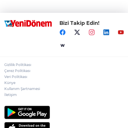
Bizi Takip Edin!
Gizlilik Politikası
Çerez Politikası
Veri Politikası
Künye
Kullanım Şartnamesi
İletişim