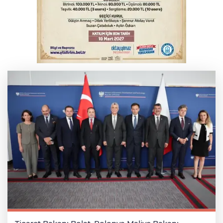
Serbest piyasada döviz fiyatları
Serbest piyasada altın fiyatları...