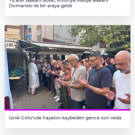
Ticaret Bakanı Bolat, Polonya Maliye Bakanı
Domanski ile bir araya geldi
İznik Gölü'nde hayatını kaybeden gence son veda