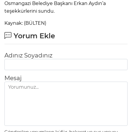
Osmangazi Belediye Başkanı Erkan Aydın’a
teşekkürlerini sundu.
Kaynak: (BÜLTEN)
Yorum Ekle
Adınız Soyadınız
Mesaj
Gönderilen yorumların küfür, hakaret ve suç unsuru