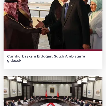
Cumhurbaşkanı Erdoğan, Suudi Arabistan’a
gidecek