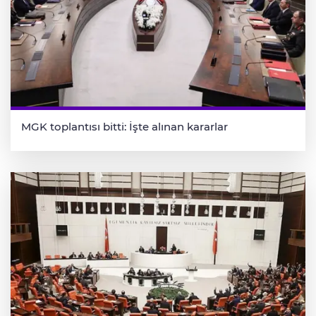
MGK toplantısı bitti: İşte alınan kararlar