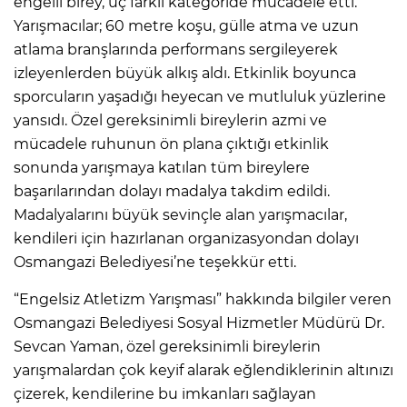
engelli birey, üç farklı kategoride mücadele etti.
Yarışmacılar; 60 metre koşu, gülle atma ve uzun
atlama branşlarında performans sergileyerek
izleyenlerden büyük alkış aldı. Etkinlik boyunca
sporcuların yaşadığı heyecan ve mutluluk yüzlerine
yansıdı. Özel gereksinimli bireylerin azmi ve
mücadele ruhunun ön plana çıktığı etkinlik
sonunda yarışmaya katılan tüm bireylere
başarılarından dolayı madalya takdim edildi.
Madalyalarını büyük sevinçle alan yarışmacılar,
kendileri için hazırlanan organizasyondan dolayı
Osmangazi Belediyesi’ne teşekkür etti.
“Engelsiz Atletizm Yarışması” hakkında bilgiler veren
Osmangazi Belediyesi Sosyal Hizmetler Müdürü Dr.
Sevcan Yaman, özel gereksinimli bireylerin
yarışmalardan çok keyif alarak eğlendiklerinin altınızı
çizerek, kendilerine bu imkanları sağlayan