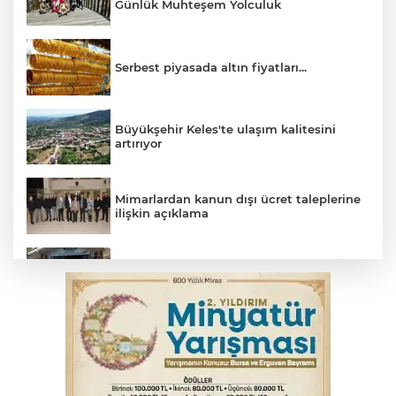
Günlük Muhteşem Yolculuk
Serbest piyasada altın fiyatları...
Büyükşehir Keles'te ulaşım kalitesini
artırıyor
Mimarlardan kanun dışı ücret taleplerine
ilişkin açıklama
Başkan Aydın: Tüm imkanları sunuyoruz
Başkan Dalgıç: Denizler halkındır