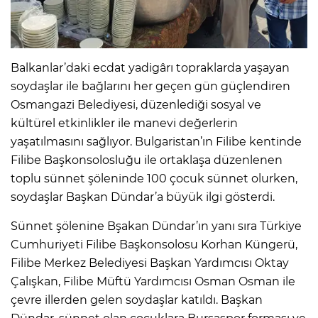
Balkanlar’daki ecdat yadigârı topraklarda yaşayan
soydaşlar ile bağlarını her geçen gün güçlendiren
Osmangazi Belediyesi, düzenlediği sosyal ve
kültürel etkinlikler ile manevi değerlerin
yaşatılmasını sağlıyor. Bulgaristan’ın Filibe kentinde
Filibe Başkonsolosluğu ile ortaklaşa düzenlenen
toplu sünnet şöleninde 100 çocuk sünnet olurken,
soydaşlar Başkan Dündar’a büyük ilgi gösterdi.
Sünnet şölenine Bşakan Dündar’ın yanı sıra Türkiye
Cumhuriyeti Filibe Başkonsolosu Korhan Küngerü,
Filibe Merkez Belediyesi Başkan Yardımcısı Oktay
Çalışkan, Filibe Müftü Yardımcısı Osman Osman ile
çevre illerden gelen soydaşlar katıldı. Başkan