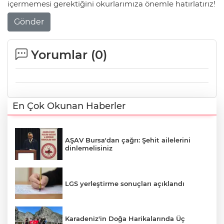
içermemesi gerektiğini okurlarımıza önemle hatırlatırız!
Gönder
Yorumlar (
0
)
En Çok Okunan Haberler
AŞAV Bursa'dan çağrı: Şehit ailelerini
dinlemelisiniz
LGS yerleştirme sonuçları açıklandı
Karadeniz'in Doğa Harikalarında Üç