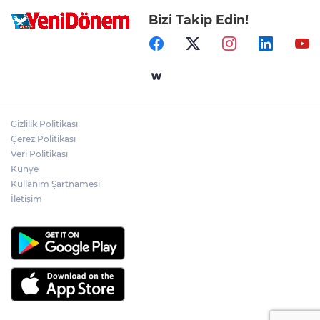
Bizi Takip Edin!
Gizlilik Politikası
Çerez Politikası
Veri Politikası
Künye
Kullanım Şartnamesi
İletişim