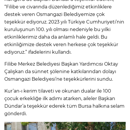
“Filibe ve civarında düzenlediğimiz etkinliklere
destek veren Osmangazi Belediyemize çok
teşekkür ediyoruz. 2023 yılı Türkiye Cumhuriyeti’nin
kuruluşunun 100. yılı olması nedeniyle bu yılki
etkinliklerimiz daha da anlamlı hale geldi. Bu
etkinliğimize destek veren herkese çok teşekkür
ediyoruz.” ifadelerini kullandı.
Filibe Merkez Belediyesi Başkan Yardımcısı Oktay
Çalışkan da sünnet şölenine katkılarından dolayı
Osmangazi Belediyesi’ne teşekkürlerini sundu.
Kur’an-ı kerim tilaveti ve okunan dualar ile 100
çocuk erkekliğe ilk adımı atarken, aileler Başkan
Dündar’a teşekkür ederek tüm Bursa halkına selam
gönderdi.