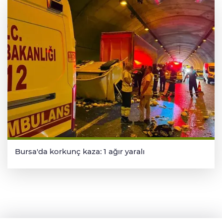
Bursa'da korkunç kaza: 1 ağır yaralı