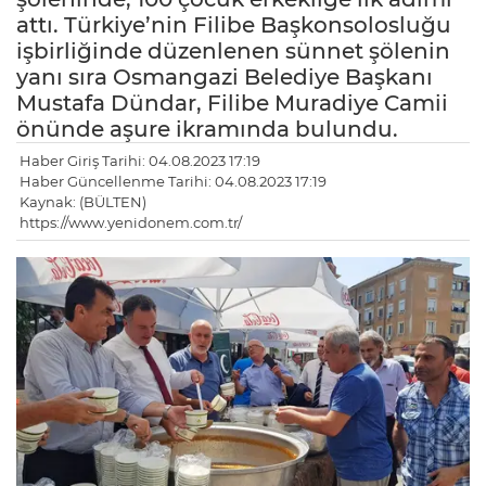
attı. Türkiye’nin Filibe Başkonsolosluğu
işbirliğinde düzenlenen sünnet şölenin
yanı sıra Osmangazi Belediye Başkanı
Mustafa Dündar, Filibe Muradiye Camii
önünde aşure ikramında bulundu.
Haber Giriş Tarihi: 04.08.2023 17:19
Haber Güncellenme Tarihi: 04.08.2023 17:19
Kaynak: (BÜLTEN)
https://www.yenidonem.com.tr/