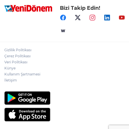
Bizi Takip Edin!
Gizlilik Politikası
Çerez Politikası
Veri Politikası
Künye
Kullanım Şartnamesi
İletişim