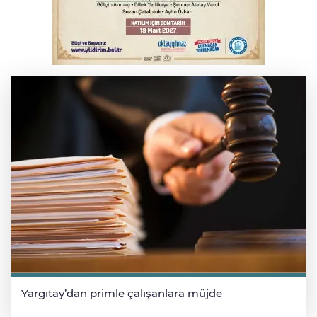
Osmangazi’de kaldırım işgaline geçit yok
Osmangazi’de iş arayanlara destek
Yargıtay’dan primle çalışanlara müjde