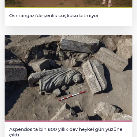
Osmangazi'de şenlik coşkusu bitmiyor
Aspendos'ta bin 800 yıllık dev heykel gün yüzüne
çıktı