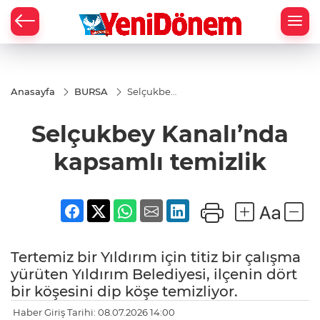
Zİ
Anasayfa
BURSA
Selçukbey
Kanalı’nda
kapsamlı
Selçukbey Kanalı’nda
temizlik
kapsamlı temizlik
Tertemiz bir Yıldırım için titiz bir çalışma
yürüten Yıldırım Belediyesi, ilçenin dört
bir köşesini dip köşe temizliyor.
Haber Giriş Tarihi: 08.07.2026 14:00