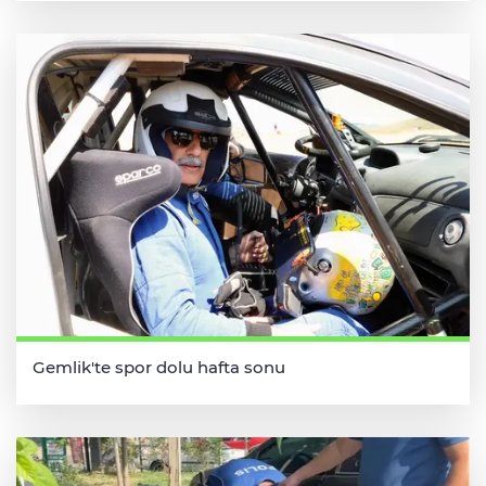
Gemlik'te spor dolu hafta sonu