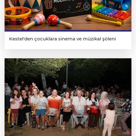
Kestel'den çocuklara sinema ve müzikal şöleni