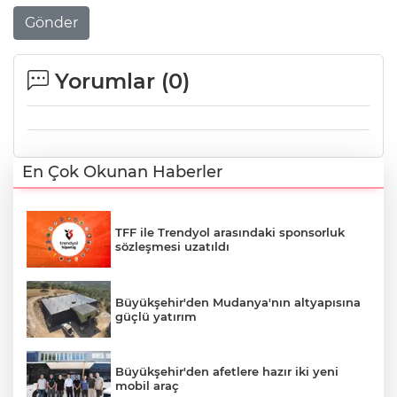
Gönder
Yorumlar (
0
)
En Çok Okunan Haberler
TFF ile Trendyol arasındaki sponsorluk
sözleşmesi uzatıldı
Büyükşehir'den Mudanya'nın altyapısına
güçlü yatırım
Büyükşehir'den afetlere hazır iki yeni
mobil araç