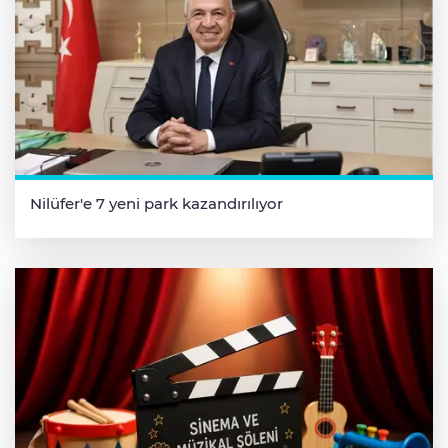
Nilüfer'e 7 yeni park kazandırılıyor