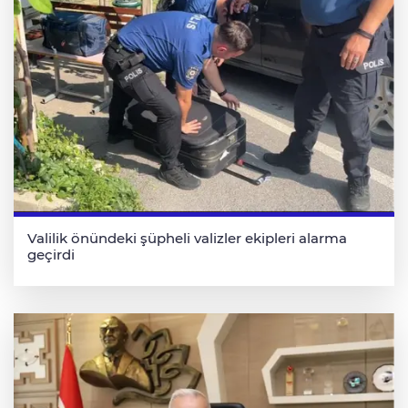
Valilik önündeki şüpheli valizler ekipleri alarma
geçirdi