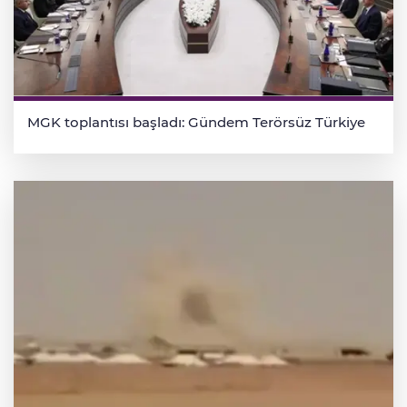
MGK toplantısı başladı: Gündem Terörsüz Türkiye