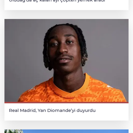
Real Madrid, Yan Diomande’yi duyurdu