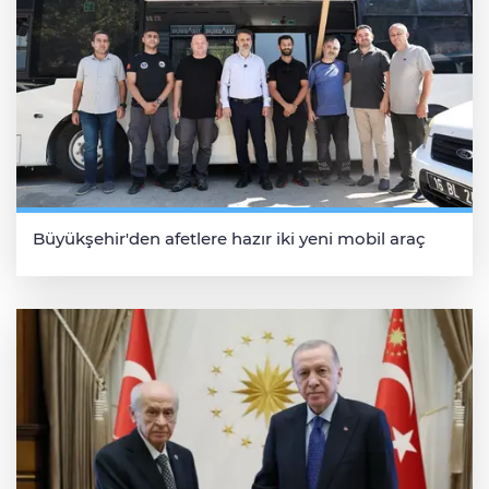
Büyükşehir'den afetlere hazır iki yeni mobil araç