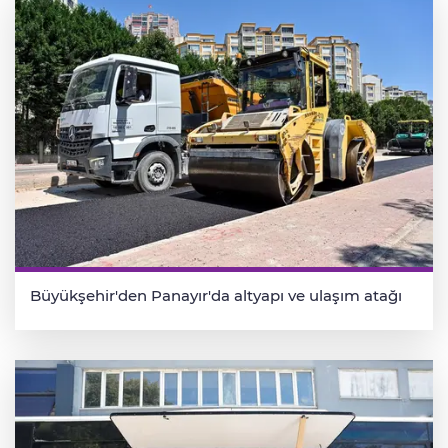
Büyükşehir'den Panayır'da altyapı ve ulaşım atağı