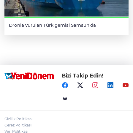
Dronla vurulan Türk gemisi Samsun'da
Bizi Takip Edin!
Gizlilik Politikası
Çerez Politikası
Veri Politikası