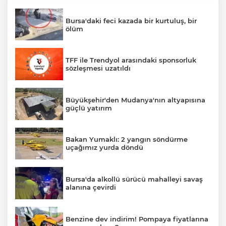
Bursa'daki feci kazada bir kurtuluş, bir
ölüm
TFF ile Trendyol arasındaki sponsorluk
sözleşmesi uzatıldı
Büyükşehir'den Mudanya'nın altyapısına
güçlü yatırım
Bakan Yumaklı: 2 yangın söndürme
uçağımız yurda döndü
Bursa'da alkollü sürücü mahalleyi savaş
alanına çevirdi
Benzine dev indirim! Pompaya fiyatlarına