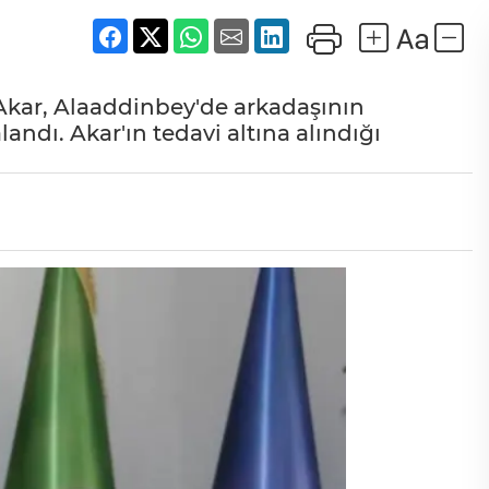
Akar, Alaaddinbey'de arkadaşının
andı. Akar'ın tedavi altına alındığı