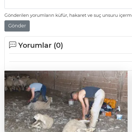
Gönderilen yorumların küfür, hakaret ve suç unsuru içerme
Gönder
Yorumlar (
0
)