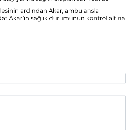
alesinin ardından Akar, ambulansla
edat Akar’ın sağlık durumunun kontrol altına