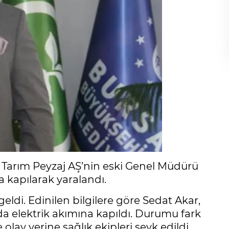
n Tarım Peyzaj AŞ’nin eski Genel Müdürü
a kapılarak yaralandı.
di. Edinilen bilgilere göre Sedat Akar,
a elektrik akımına kapıldı. Durumu fark
lay yerine sağlık ekipleri sevk edildi.