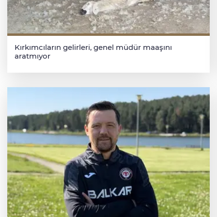
Kırkımcıların gelirleri, genel müdür maaşını
aratmıyor