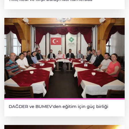
DAĞDER ve BUMEV'den eğitim için güç birliği