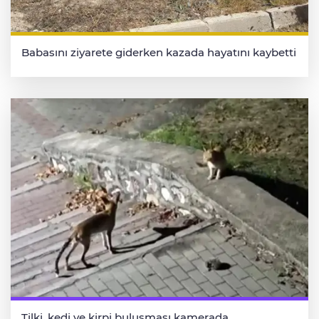
Babasını ziyarete giderken kazada hayatını kaybetti
Tilki, kedi ve kirpi buluşması kamerada