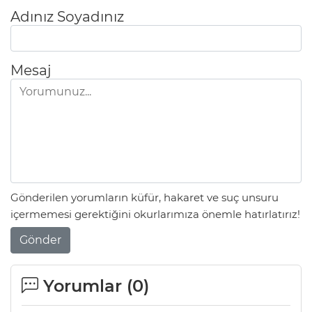
Adınız Soyadınız
Mesaj
Gönderilen yorumların küfür, hakaret ve suç unsuru
içermemesi gerektiğini okurlarımıza önemle hatırlatırız!
Gönder
Yorumlar (
0
)