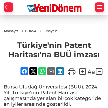
Zİ
Anasayfa
BURSA
Türkiye'nin
Patent
Haritası'na
Türkiye'nin Patent
BUÜ
imzası
Haritası'na BUÜ imzası
Bursa Uludağ Üniversitesi (BUÜ), 2024
Yılı Türkiye'nin Patent Haritası
çalışmasında yer alan birçok kategoride
en iyiler arasında gösterildi.