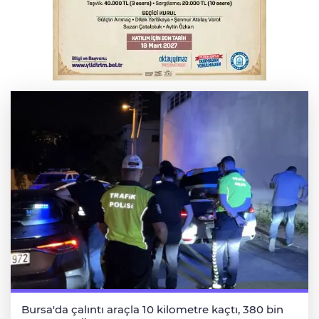
Bursa’da bugün hava nasıl olacak?
Osmangazi’de iş arayanlara destek
Bursa'da çalıntı araçla 10 kilometre kaçtı, 380 bin