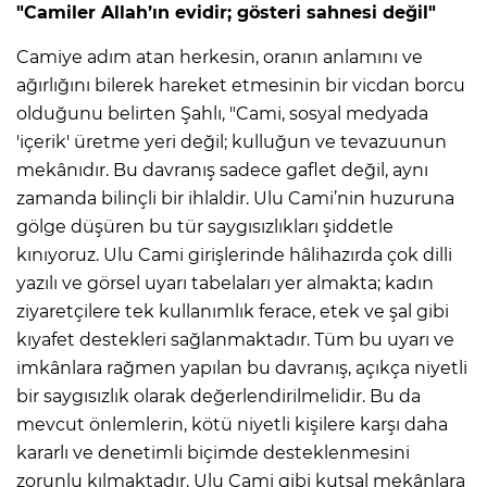
"Camiler Allah’ın evidir; gösteri sahnesi değil"
Camiye adım atan herkesin, oranın anlamını ve
ağırlığını bilerek hareket etmesinin bir vicdan borcu
olduğunu belirten Şahlı, "Cami, sosyal medyada
'içerik' üretme yeri değil; kulluğun ve tevazuunun
mekânıdır. Bu davranış sadece gaflet değil, aynı
zamanda bilinçli bir ihlaldir. Ulu Cami’nin huzuruna
gölge düşüren bu tür saygısızlıkları şiddetle
kınıyoruz. Ulu Cami girişlerinde hâlihazırda çok dilli
yazılı ve görsel uyarı tabelaları yer almakta; kadın
ziyaretçilere tek kullanımlık ferace, etek ve şal gibi
kıyafet destekleri sağlanmaktadır. Tüm bu uyarı ve
imkânlara rağmen yapılan bu davranış, açıkça niyetli
bir saygısızlık olarak değerlendirilmelidir. Bu da
mevcut önlemlerin, kötü niyetli kişilere karşı daha
kararlı ve denetimli biçimde desteklenmesini
zorunlu kılmaktadır. Ulu Cami gibi kutsal mekânlara