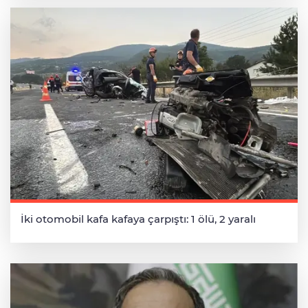
İki otomobil kafa kafaya çarpıştı: 1 ölü, 2 yaralı