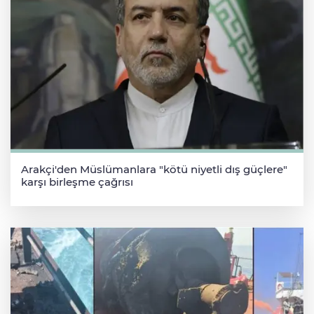
Arakçi'den Müslümanlara "kötü niyetli dış güçlere"
karşı birleşme çağrısı