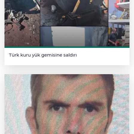
Türk kuru yük gemisine saldırı