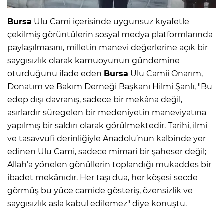
Bursa
Ulu Cami içerisinde uygunsuz kıyafetle
çekilmiş görüntülerin sosyal medya platformlarında
paylaşılmasını, milletin manevi değerlerine açık bir
saygısızlık olarak kamuoyunun gündemine
oturduğunu ifade eden
Bursa
Ulu Camii Onarım,
Donatım ve Bakım Derneği Başkanı Hilmi Şanlı, "Bu
edep dışı davranış, sadece bir mekâna değil,
asırlardır süregelen bir medeniyetin maneviyatına
yapılmış bir saldırı olarak görülmektedir. Tarihi, ilmi
ve tasavvufi derinliğiyle Anadolu’nun kalbinde yer
edinen Ulu Cami, sadece mimari bir şaheser değil;
Allah’a yönelen gönüllerin toplandığı mukaddes bir
ibadet mekânıdır. Her taşı dua, her köşesi secde
görmüş bu yüce camide gösteriş, özensizlik ve
saygısızlık asla kabul edilemez" diye konuştu.