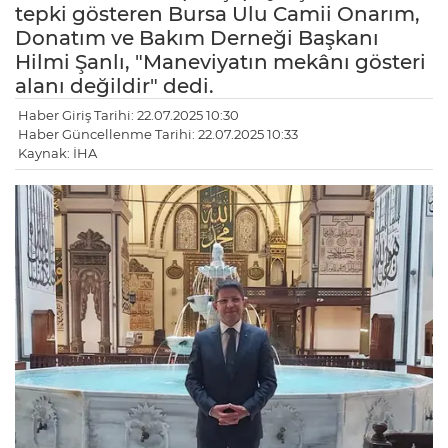
tepki gösteren Bursa Ulu Camii Onarım,
Donatım ve Bakım Derneği Başkanı
Hilmi Şanlı, "Maneviyatın mekânı gösteri
alanı değildir" dedi.
Haber Giriş Tarihi: 22.07.2025 10:30
Haber Güncellenme Tarihi: 22.07.2025 10:33
Kaynak: İHA