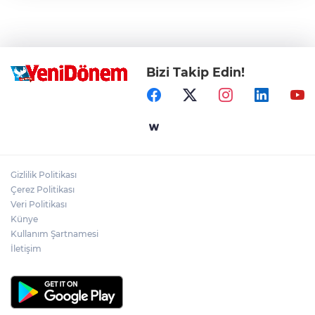
Bizi Takip Edin!
Gizlilik Politikası
Çerez Politikası
Veri Politikası
Künye
Kullanım Şartnamesi
İletişim