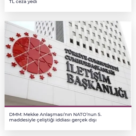
TL ceza yedi
DMM: Mekke Anlaşması’nın NATO’nun 5.
maddesiyle çeliştiği iddiası gerçek dışı