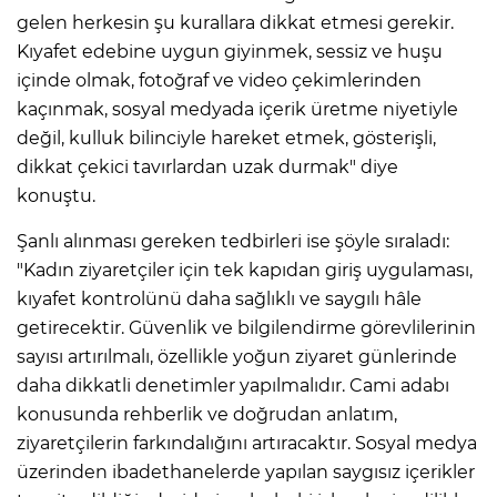
gelen herkesin şu kurallara dikkat etmesi gerekir.
Kıyafet edebine uygun giyinmek, sessiz ve huşu
içinde olmak, fotoğraf ve video çekimlerinden
kaçınmak, sosyal medyada içerik üretme niyetiyle
değil, kulluk bilinciyle hareket etmek, gösterişli,
dikkat çekici tavırlardan uzak durmak" diye
konuştu.
Şanlı alınması gereken tedbirleri ise şöyle sıraladı:
"Kadın ziyaretçiler için tek kapıdan giriş uygulaması,
kıyafet kontrolünü daha sağlıklı ve saygılı hâle
getirecektir. Güvenlik ve bilgilendirme görevlilerinin
sayısı artırılmalı, özellikle yoğun ziyaret günlerinde
daha dikkatli denetimler yapılmalıdır. Cami adabı
konusunda rehberlik ve doğrudan anlatım,
ziyaretçilerin farkındalığını artıracaktır. Sosyal medya
üzerinden ibadethanelerde yapılan saygısız içerikler