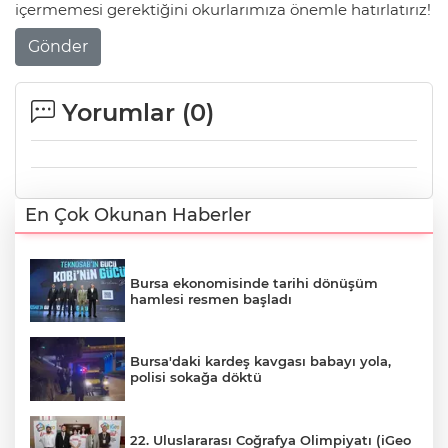
içermemesi gerektiğini okurlarımıza önemle hatırlatırız!
Gönder
Yorumlar (
0
)
En Çok Okunan Haberler
Bursa ekonomisinde tarihi dönüşüm
hamlesi resmen başladı
Bursa'daki kardeş kavgası babayı yola,
polisi sokağa döktü
22. Uluslararası Coğrafya Olimpiyatı (iGeo