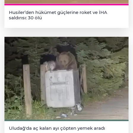
Husiler’den hükümet güçlerine roket ve İHA
saldırısı: 30 ölü
Uludağ'da aç kalan ayı çöpten yemek aradı