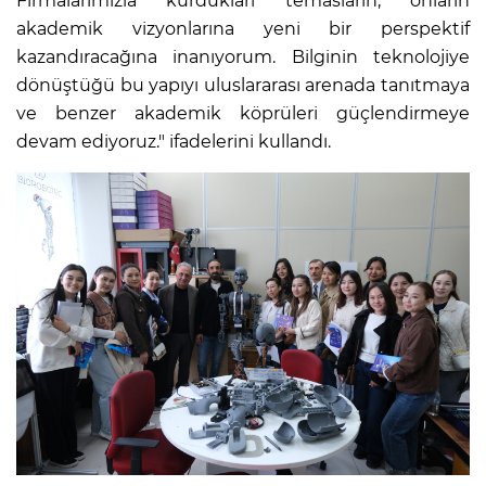
Firmalarımızla kurdukları temasların, onların
akademik vizyonlarına yeni bir perspektif
kazandıracağına inanıyorum. Bilginin teknolojiye
dönüştüğü bu yapıyı uluslararası arenada tanıtmaya
ve benzer akademik köprüleri güçlendirmeye
devam ediyoruz." ifadelerini kullandı.