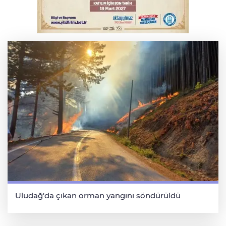
YENİ Parti Genel Başkanı Özel'den
Çerçeve Yasa yorumu
Uludağ'da çıkan orman yangını söndürüldü