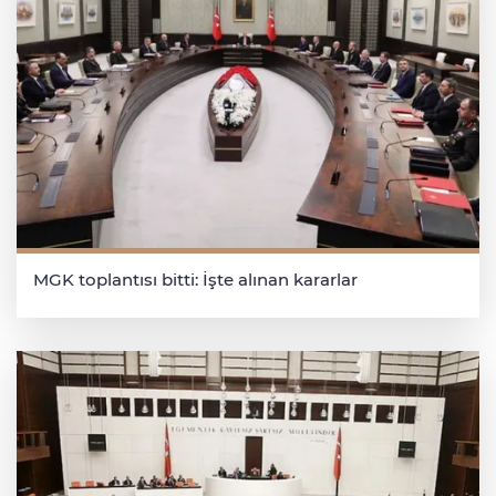
MGK toplantısı bitti: İşte alınan kararlar