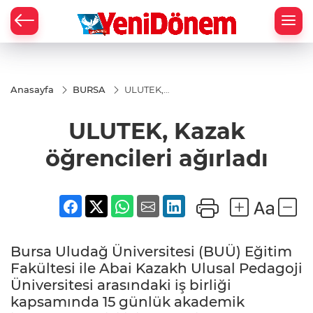
Zİ
Anasayfa
BURSA
ULUTEK,
Kazak
öğrencileri
ULUTEK, Kazak
ağırladı
öğrencileri ağırladı
Bursa Uludağ Üniversitesi (BUÜ) Eğitim
Fakültesi ile Abai Kazakh Ulusal Pedagoji
Üniversitesi arasındaki iş birliği
kapsamında 15 günlük akademik