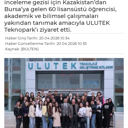
inceleme gezisi için Kazakistan’dan
Bursa’ya gelen 60 lisansüstü öğrencisi,
akademik ve bilimsel çalışmaları
yakından tanımak amacıyla ULUTEK
Teknopark’ı ziyaret etti.
Haber Giriş Tarihi: 20.04.2026 10:34
Haber Güncellenme Tarihi: 20.04.2026 10:35
Kaynak: (BÜLTEN)