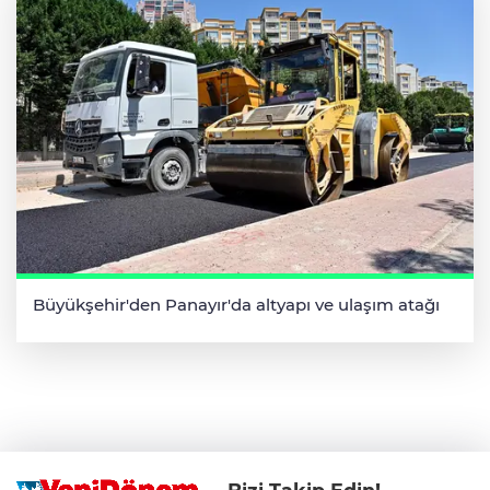
Büyükşehir'den Panayır'da altyapı ve ulaşım atağı