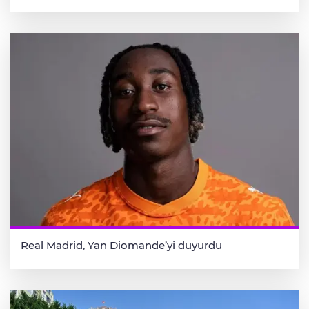
Real Madrid, Yan Diomande’yi duyurdu