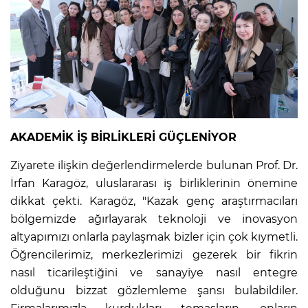
AKADEMİK İŞ BİRLİKLERİ GÜÇLENİYOR
Ziyarete ilişkin değerlendirmelerde bulunan Prof. Dr.
İrfan Karagöz, uluslararası iş birliklerinin önemine
dikkat çekti. Karagöz, "Kazak genç araştırmacıları
bölgemizde ağırlayarak teknoloji ve inovasyon
altyapımızı onlarla paylaşmak bizler için çok kıymetli.
Öğrencilerimiz, merkezlerimizi gezerek bir fikrin
nasıl ticarileştiğini ve sanayiye nasıl entegre
olduğunu bizzat gözlemleme şansı bulabildiler.