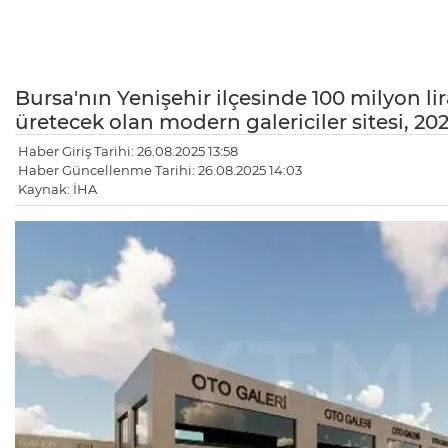
Bursa'nın Yenişehir ilçesinde 100 milyon lir
üretecek olan modern galericiler sitesi, 202
Haber Giriş Tarihi: 26.08.2025 13:58
Haber Güncellenme Tarihi: 26.08.2025 14:03
Kaynak: İHA