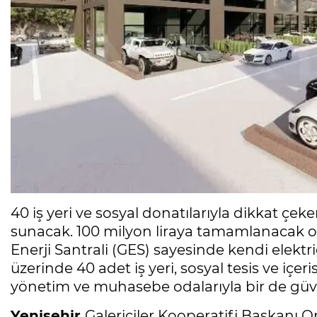
40 iş yeri ve sosyal donatılarıyla dikkat çeken
sunacak. 100 milyon liraya tamamlanacak ol
Enerji Santrali (GES) sayesinde kendi elektr
üzerinde 40 adet iş yeri, sosyal tesis ve içer
yönetim ve muhasebe odalarıyla bir de güv
Yenişehir
Galericiler Kooperatifi Başkanı Or