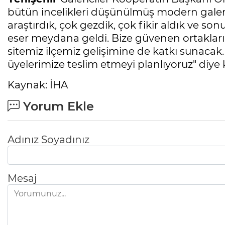
bütün incelikleri düşünülmüş modern galeric
araştırdık, çok gezdik, çok fikir aldık ve s
eser meydana geldi. Bize güvenen ortaklarım
sitemiz ilçemiz gelişimine de katkı sunacak. İ
üyelerimize teslim etmeyi planlıyoruz" diye
Kaynak: İHA
Yorum Ekle
Adınız Soyadınız
Mesaj