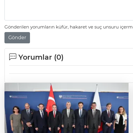
Gönderilen yorumların küfür, hakaret ve suç unsuru içerme
Gönder
Yorumlar (
0
)