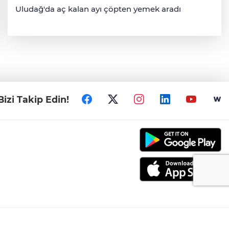
Uludağ'da aç kalan ayı çöpten yemek aradı
Bizi Takip Edin!