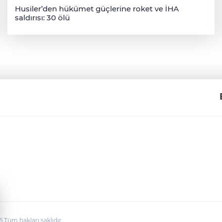
Husiler’den hükümet güçlerine roket ve İHA
saldırısı: 30 ölü
üm hakları saklıdır.