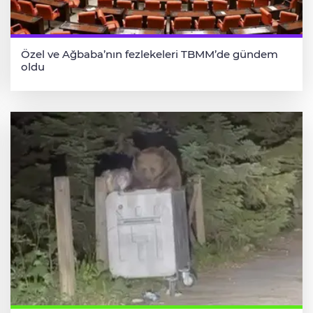
Özel ve Ağbaba’nın fezlekeleri TBMM’de gündem
oldu