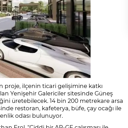
 proje, ilçenin ticari gelişimine katkı
an Yenişehir Galericiler sitesinde Güneş
iğini üretebilecek. 14 bin 200 metrekare arsa
isinde restoran, kafeterya, büfe, çay ocağı ile
enlik odası bulunuyor.
han Erol, "Ciddi bir AR-GE çalışması ile