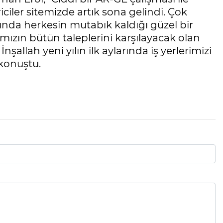
iler sitemizde artık sona gelindi. Çok
onunda herkesin mutabık kaldığı güzel bir
ızın bütün taleplerini karşılayacak olan
nşallah yeni yılın ilk aylarında iş yerlerimizi
 konuştu.