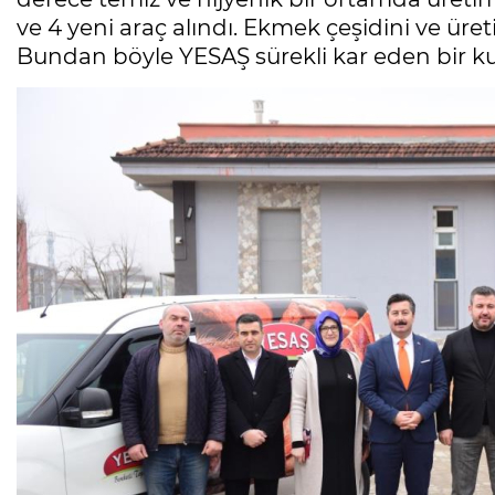
ve 4 yeni araç alındı. Ekmek çeşidini ve üret
Bundan böyle YESAŞ sürekli kar eden bir ku