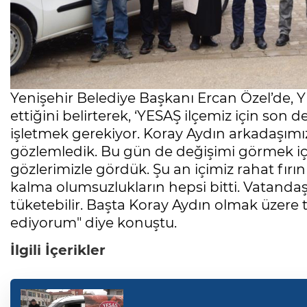
Yenişehir Belediye Başkanı Ercan Özel’de, Y
ettiğini belirterek, ‘YESAŞ ilçemiz için so
işletmek gerekiyor. Koray Aydın arkadaşımız
gözlemledik. Bu gün de değişimi görmek için 
gözlerimizle gördük. Şu an içimiz rahat fırın
kalma olumsuzlukların hepsi bitti. Vatandaşı
tüketebilir. Başta Koray Aydın olmak üzere
ediyorum" diye konuştu.
İlgili İçerikler