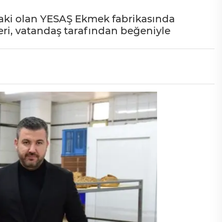
iraki olan YESAŞ Ekmek fabrikasında
eri, vatandaş tarafından beğeniyle