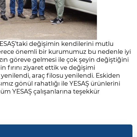
ESAŞ’taki değişimin kendilerini mutlu
n derece önemli bir kurumumuz bu nedenle iyi
ın göreve gelmesi ile çok şeyin değiştiğini
fırını ziyaret ettik ve değişimi
 yenilendi, araç filosu yenilendi. Eskiden
mız gönül rahatlığı ile YESAŞ ürünlerini
 tüm YESAŞ çalışanlarına teşekkür