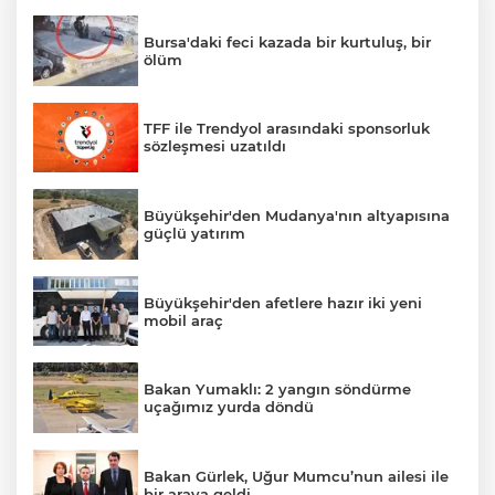
Bursa'daki feci kazada bir kurtuluş, bir
ölüm
TFF ile Trendyol arasındaki sponsorluk
sözleşmesi uzatıldı
Büyükşehir'den Mudanya'nın altyapısına
güçlü yatırım
Büyükşehir'den afetlere hazır iki yeni
mobil araç
Bakan Yumaklı: 2 yangın söndürme
uçağımız yurda döndü
Bakan Gürlek, Uğur Mumcu’nun ailesi ile
bir araya geldi