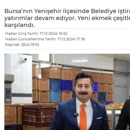
Bursa’nın Yenişehir ilçesinde Belediye işt
yatırımlar devam ediyor. Yeni ekmek çeşitl
karşılandı.
Haber Giriş Tarihi: 17.12.2024 16:52
Haber Güncellenme Tarihi: 17.12.2024 17:18
Kaynak: (BÜLTEN)