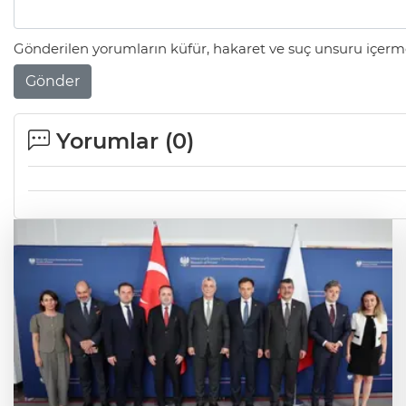
Gönderilen yorumların küfür, hakaret ve suç unsuru içerme
Gönder
Yorumlar (
0
)