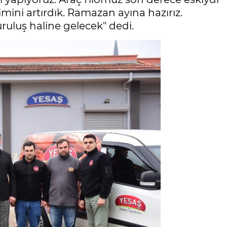
imini artırdık. Ramazan ayına hazırız.
ruluş haline gelecek" dedi.