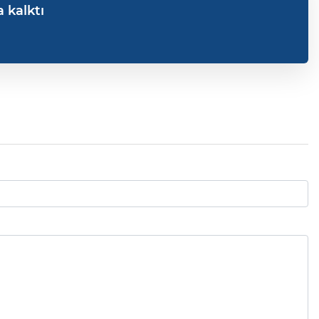
a kalktı