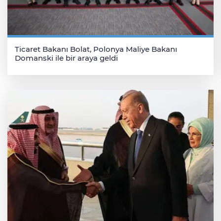
Ticaret Bakanı Bolat, Polonya Maliye Bakanı
Domanski ile bir araya geldi