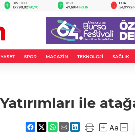
BIST 100
USD
EUR
13.798,82
%0,70
47,6914
%0,16
54,9779
%
İYASET
SPOR
MAGAZİN
TEKNOLOJİ
SAĞLIK
atırımları ile atağ