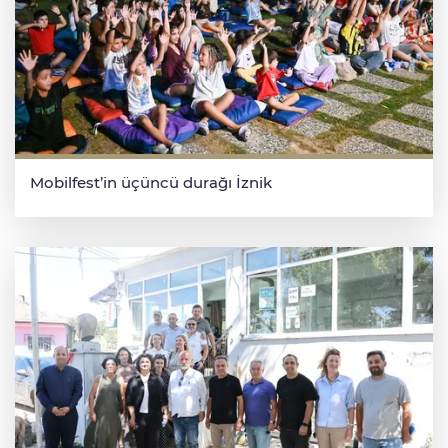
Mobilfest’in üçüncü durağı İznik