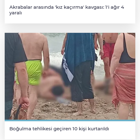
Akrabalar arasında 'kız kaçırma' kavgası: 1'i ağır 4
yaralı
Boğulma tehlikesi geçiren 10 kişi kurtarıldı