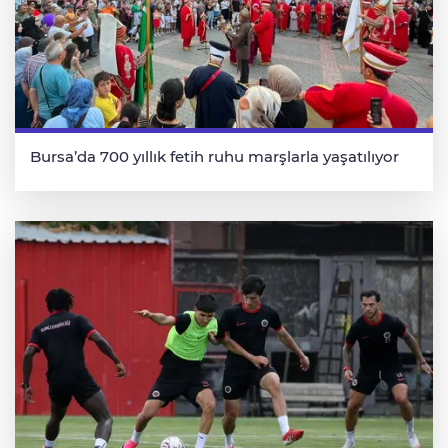
Bursa’da 700 yıllık fetih ruhu marşlarla yaşatılıyor