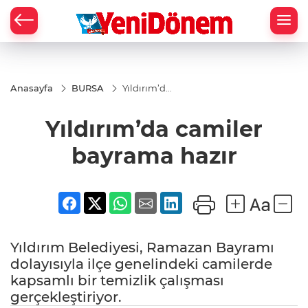
Zİ
Anasayfa
BURSA
Yıldırım’da
camiler
bayrama
Yıldırım’da camiler
hazır
bayrama hazır
Yıldırım Belediyesi, Ramazan Bayramı
dolayısıyla ilçe genelindeki camilerde
kapsamlı bir temizlik çalışması
gerçekleştiriyor.