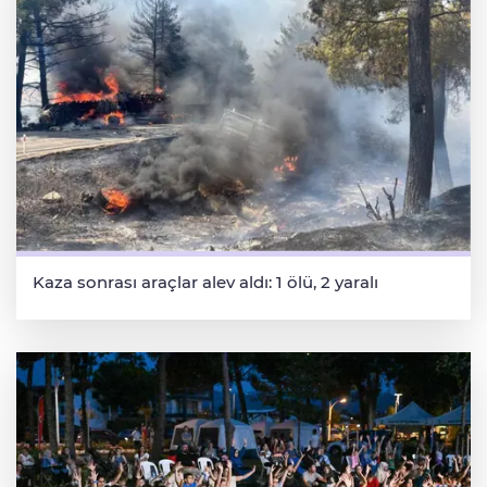
Kaza sonrası araçlar alev aldı: 1 ölü, 2 yaralı