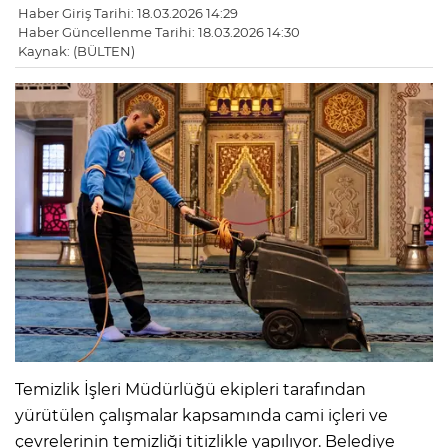
Haber Giriş Tarihi: 18.03.2026 14:29
Haber Güncellenme Tarihi: 18.03.2026 14:30
Kaynak: (BÜLTEN)
Temizlik İşleri Müdürlüğü ekipleri tarafından
yürütülen çalışmalar kapsamında cami içleri ve
çevrelerinin temizliği titizlikle yapılıyor. Belediye