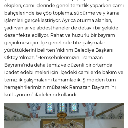
ekipleri, cami içlerinde genel temizlik yaparken cami
bahçelerinde ise çöp toplama, süpürme ve yıkama
işlemleri gerçekleştiriyor. Ayrıca oturma alanları,
şadırvanlar ve abdesthaneler de detaylı bir şekilde
dezenfekte ediliyor. Rahat ve huzurlu bir bayram
geçirilmesi için ilçe genelinde titiz çalışmalar
yürüttüklerini belirten Yıldırım Belediye Başkanı
Oktay Yılmaz, “Hemşehrilerimizin, Ramazan
Bayramı’nda daha temiz ve düzenli bir ortamda
ibadet edebilmeleri için ilçedeki camilerde bakım ve
temizlik çalışmalarını tamamladık. Şimdiden tüm
hemşehrilerimizin mübarek Ramazan Bayramı’nı
kutluyorum” ifadelerini kullandı.