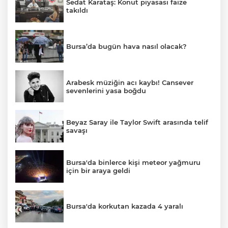
Sedat Karataş: Konut piyasası faize
takıldı
Bursa’da bugün hava nasıl olacak?
Arabesk müziğin acı kaybı! Cansever
sevenlerini yasa boğdu
Beyaz Saray ile Taylor Swift arasında telif
savaşı
Bursa'da binlerce kişi meteor yağmuru
için bir araya geldi
Bursa'da korkutan kazada 4 yaralı