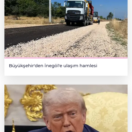
Büyükşehir'den İnegöl'e ulaşım hamlesi