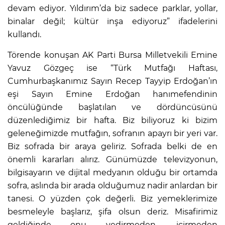
devam ediyor. Yıldırım’da biz sadece parklar, yollar,
binalar değil; kültür inşa ediyoruz” ifadelerini
kullandı.
Törende konuşan AK Parti Bursa Milletvekili Emine
Yavuz Gözgeç ise “Türk Mutfağı Haftası,
Cumhurbaşkanımız Sayın Recep Tayyip Erdoğan’ın
eşi Sayın Emine Erdoğan hanımefendinin
öncülüğünde başlatılan ve dördüncüsünü
düzenlediğimiz bir hafta. Biz biliyoruz ki bizim
geleneğimizde mutfağın, sofranın apayrı bir yeri var.
Biz sofrada bir araya geliriz. Sofrada belki de en
önemli kararları alırız. Günümüzde televizyonun,
bilgisayarın ve dijital medyanın olduğu bir ortamda
sofra, aslında bir arada olduğumuz nadir anlardan bir
tanesi. O yüzden çok değerli. Biz yemeklerimize
besmeleyle başlarız, şifa olsun deriz. Misafirimiz
geldiğinde onu yedirmeden, içirmeden