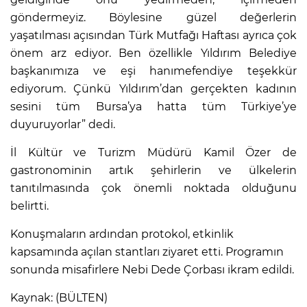
göndermeyiz. Böylesine güzel değerlerin
yaşatılması açısından Türk Mutfağı Haftası ayrıca çok
önem arz ediyor. Ben özellikle Yıldırım Belediye
başkanımıza ve eşi hanımefendiye teşekkür
ediyorum. Çünkü Yıldırım’dan gerçekten kadının
sesini tüm Bursa’ya hatta tüm Türkiye’ye
duyuruyorlar” dedi.
İl Kültür ve Turizm Müdürü Kamil Özer de
gastronominin artık şehirlerin ve ülkelerin
tanıtılmasında çok önemli noktada olduğunu
belirtti.
Konuşmaların ardından protokol, etkinlik
kapsamında açılan stantları ziyaret etti. Programın
sonunda misafirlere Nebi Dede Çorbası ikram edildi.
Kaynak: (BÜLTEN)