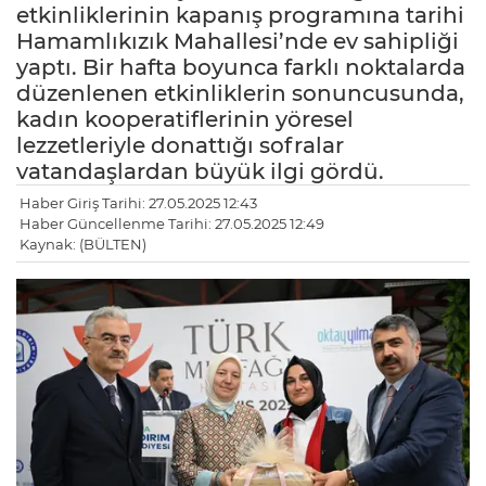
etkinliklerinin kapanış programına tarihi
Hamamlıkızık Mahallesi’nde ev sahipliği
yaptı. Bir hafta boyunca farklı noktalarda
düzenlenen etkinliklerin sonuncusunda,
kadın kooperatiflerinin yöresel
lezzetleriyle donattığı sofralar
vatandaşlardan büyük ilgi gördü.
Haber Giriş Tarihi: 27.05.2025 12:43
Haber Güncellenme Tarihi: 27.05.2025 12:49
Kaynak: (BÜLTEN)