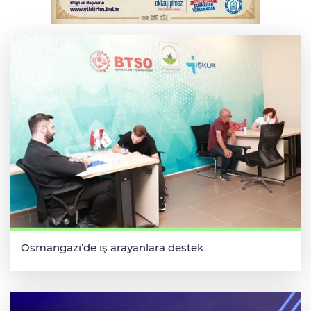
BUÜ’nün laboratuvarları tam kapasite ile
sektörün hizmetinde
Osmangazi’de iş arayanlara destek