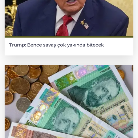
Trump: Bence savaş çok yakında bitecek