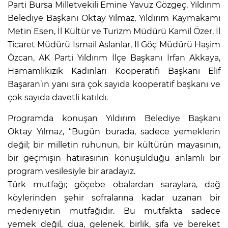
Parti Bursa Milletvekili Emine Yavuz Gözgeç, Yıldırım
Belediye Başkanı Oktay Yılmaz, Yıldırım Kaymakamı
Metin Esen, İl Kültür ve Turizm Müdürü Kamil Özer, İl
Ticaret Müdürü İsmail Aslanlar, İl Göç Müdürü Haşim
Özcan, AK Parti Yıldırım İlçe Başkanı İrfan Akkaya,
Hamamlıkızık Kadınları Kooperatifi Başkanı Elif
Başaran’ın yanı sıra çok sayıda kooperatif başkanı ve
çok sayıda davetli katıldı.
Programda konuşan Yıldırım Belediye Başkanı
Oktay Yılmaz, “Bugün burada, sadece yemeklerin
değil; bir milletin ruhunun, bir kültürün mayasının,
bir geçmişin hatırasının konuşulduğu anlamlı bir
program vesilesiyle bir aradayız.
Türk mutfağı; göçebe obalardan saraylara, dağ
köylerinden şehir sofralarına kadar uzanan bir
medeniyetin mutfağıdır. Bu mutfakta sadece
yemek değil, dua, gelenek, birlik, şifa ve bereket