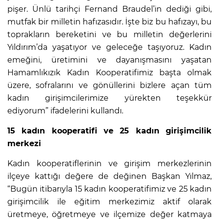
pişer. Ünlü tarihçi Fernand Braudel’in dediği gibi,
mutfak bir milletin hafızasıdır. İşte biz bu hafızayı, bu
toprakların bereketini ve bu milletin değerlerini
Yıldırım’da yaşatıyor ve geleceğe taşıyoruz. Kadın
emeğini, üretimini ve dayanışmasını yaşatan
Hamamlıkızık Kadın Kooperatifimiz başta olmak
üzere, sofralarını ve gönüllerini bizlere açan tüm
kadın girişimcilerimize yürekten teşekkür
ediyorum” ifadelerini kullandı.
15 kadın kooperatifi ve 25 kadın girişimcilik
merkezi
Kadın kooperatiflerinin ve girişim merkezlerinin
ilçeye kattığı değere de değinen Başkan Yılmaz,
“Bugün itibarıyla 15 kadın kooperatifimiz ve 25 kadın
girişimcilik ile eğitim merkezimiz aktif olarak
üretmeye, öğretmeye ve ilçemize değer katmaya