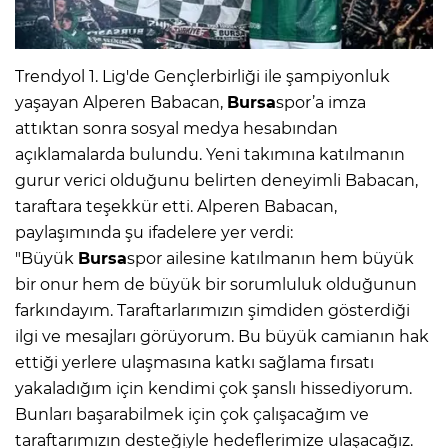
Trendyol 1. Lig'de Gençlerbirliği ile şampiyonluk
yaşayan Alperen Babacan,
Bursa
spor’a imza
attıktan sonra sosyal medya hesabından
açıklamalarda bulundu. Yeni takımına katılmanın
gurur verici olduğunu belirten deneyimli Babacan,
taraftara teşekkür etti. Alperen Babacan,
paylaşımında şu ifadelere yer verdi:
"Büyük
Bursa
spor ailesine katılmanın hem büyük
bir onur hem de büyük bir sorumluluk olduğunun
farkındayım. Taraftarlarımızın şimdiden gösterdiği
ilgi ve mesajları görüyorum. Bu büyük camianın hak
ettiği yerlere ulaşmasına katkı sağlama fırsatı
yakaladığım için kendimi çok şanslı hissediyorum.
Bunları başarabilmek için çok çalışacağım ve
taraftarımızın desteğiyle hedeflerimize ulaşacağız.