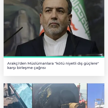
Arakçi'den Müslümanlara "kötü niyetli dış güçlere"
karşı birleşme çağrısı