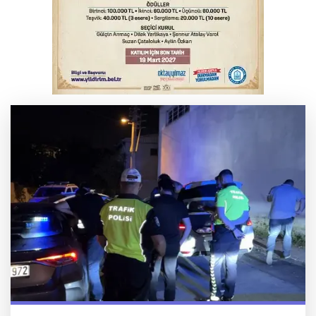
Bursa’da bugün hava nasıl olacak?
Osmangazi’de iş arayanlara destek