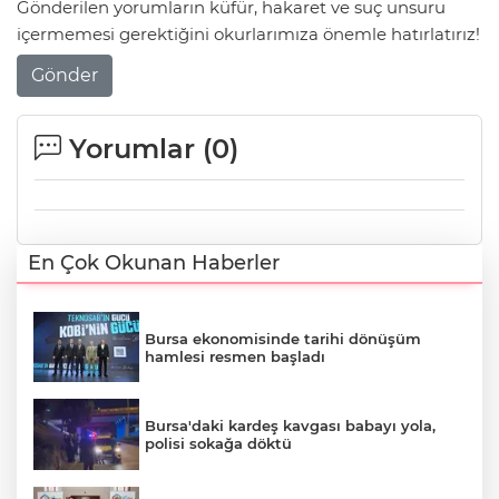
Gönderilen yorumların küfür, hakaret ve suç unsuru
içermemesi gerektiğini okurlarımıza önemle hatırlatırız!
Gönder
Yorumlar (
0
)
En Çok Okunan Haberler
Bursa ekonomisinde tarihi dönüşüm
hamlesi resmen başladı
Bursa'daki kardeş kavgası babayı yola,
polisi sokağa döktü