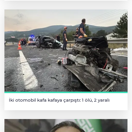
İki otomobil kafa kafaya çarpıştı: 1 ölü, 2 yaralı