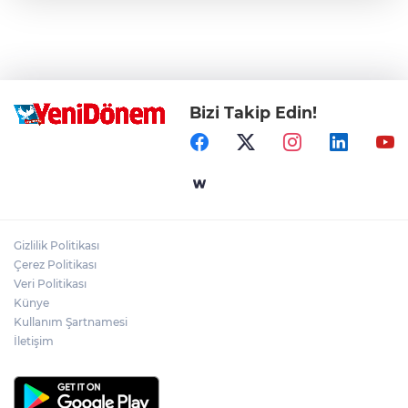
Bizi Takip Edin!
Gizlilik Politikası
Çerez Politikası
Veri Politikası
Künye
Kullanım Şartnamesi
İletişim