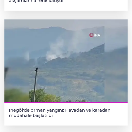
akşamlarına renk katıyor
İnegöl'de orman yangını; Havadan ve karadan
müdahale başlatıldı