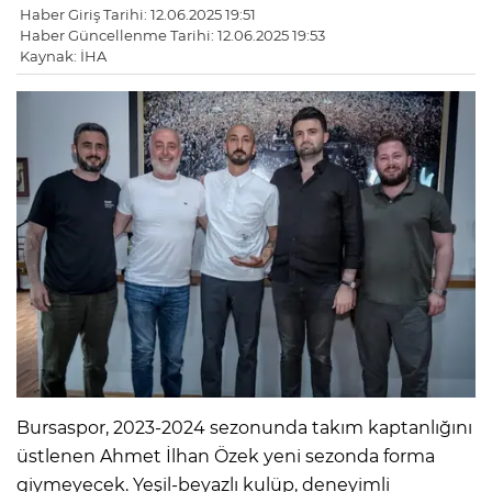
Haber Giriş Tarihi: 12.06.2025 19:51
Haber Güncellenme Tarihi: 12.06.2025 19:53
Kaynak: İHA
Bursaspor, 2023-2024 sezonunda takım kaptanlığını
üstlenen Ahmet İlhan Özek yeni sezonda forma
giymeyecek. Yeşil-beyazlı kulüp, deneyimli