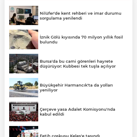
Nilüfer'de kent rehberi ve imar durumu
sorgulama yenilendi
İznik Gölü kıyısında 70 milyon yıllık fosil
bulundu
Bursa'da bu cami görenleri hayrete
düşürüyor: Kubbesi tek tuşla açılıyor
Büyükşehir Harmancık'ta da yolları
yeniliyor
Çerçeve yasa Adalet Komisyonu'nda
kabul edildi
Fetih coşkusu Keles'e taşındı