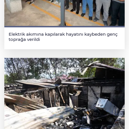
Elektrik akımına kapılarak hayatını kaybeden genç
toprağa verildi