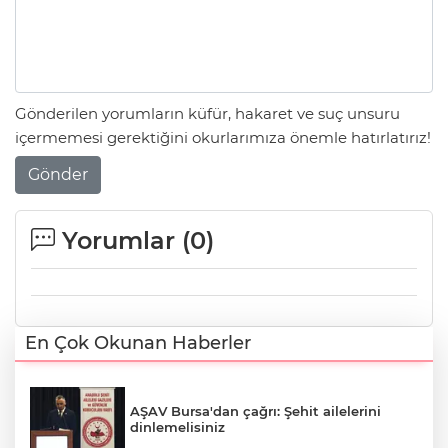
Gönderilen yorumların küfür, hakaret ve suç unsuru
içermemesi gerektiğini okurlarımıza önemle hatırlatırız!
Gönder
Yorumlar (
0
)
En Çok Okunan Haberler
AŞAV Bursa'dan çağrı: Şehit ailelerini
dinlemelisiniz