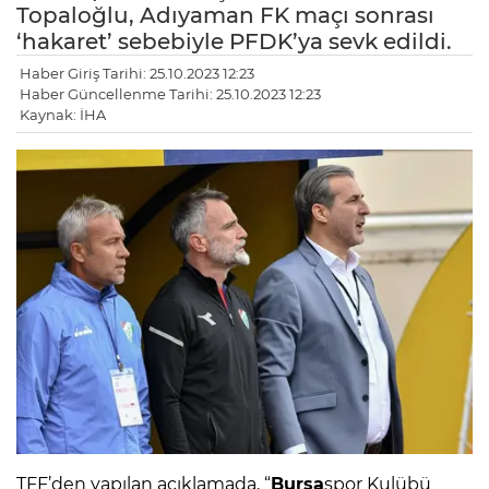
Topaloğlu, Adıyaman FK maçı sonrası
‘hakaret’ sebebiyle PFDK’ya sevk edildi.
Haber Giriş Tarihi: 25.10.2023 12:23
Haber Güncellenme Tarihi: 25.10.2023 12:23
Kaynak: İHA
TFF’den yapılan açıklamada, “
Bursa
spor Kulübü