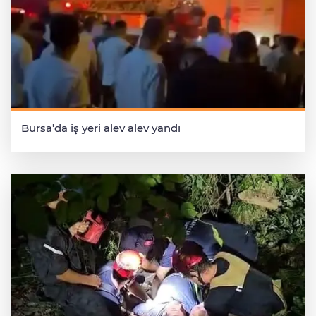
Bursa’da iş yeri alev alev yandı