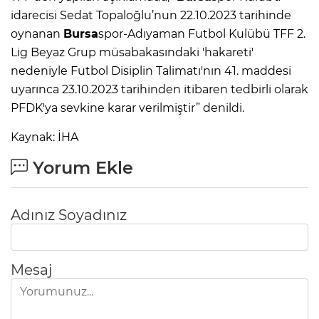
idarecisi Sedat Topaloğlu’nun 22.10.2023 tarihinde
oynanan
Bursa
spor-Adıyaman Futbol Kulübü TFF 2.
Lig Beyaz Grup müsabakasındaki 'hakareti'
nedeniyle Futbol Disiplin Talimatı'nın 41. maddesi
uyarınca 23.10.2023 tarihinden itibaren tedbirli olarak
PFDK'ya sevkine karar verilmiştir” denildi.
Kaynak: İHA
Yorum Ekle
Adınız Soyadınız
Mesaj