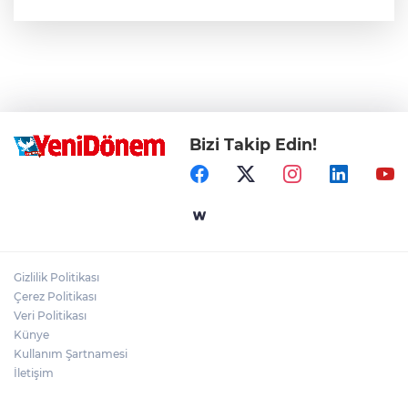
Bizi Takip Edin!
Gizlilik Politikası
Çerez Politikası
Veri Politikası
Künye
Kullanım Şartnamesi
İletişim