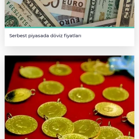
Serbest piyasada döviz fiyatları