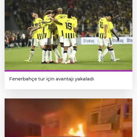
Fenerbahçe tur için avantajı yakaladı