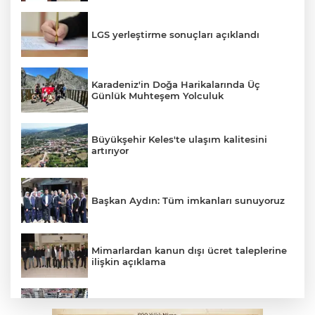
LGS yerleştirme sonuçları açıklandı
Karadeniz'in Doğa Harikalarında Üç
Günlük Muhteşem Yolculuk
Büyükşehir Keles'te ulaşım kalitesini
artırıyor
Başkan Aydın: Tüm imkanları sunuyoruz
Mimarlardan kanun dışı ücret taleplerine
ilişkin açıklama
Başkan Dalgıç: Denizler halkındır