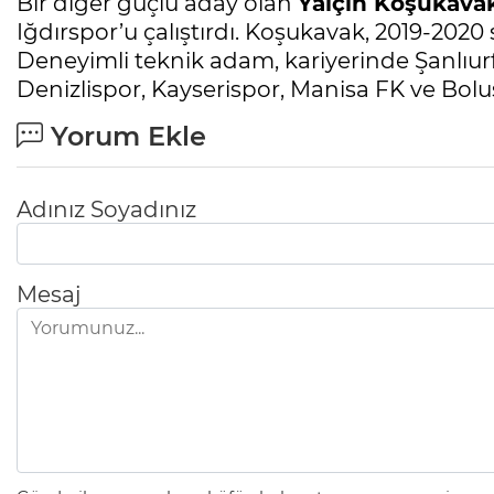
Bir diğer güçlü aday olan
Yalçın Koşukava
Iğdırspor’u çalıştırdı. Koşukavak, 2019-202
Deneyimli teknik adam, kariyerinde Şanlıurfa
Denizlispor, Kayserispor, Manisa FK ve Bolu
Yorum Ekle
Adınız Soyadınız
Mesaj