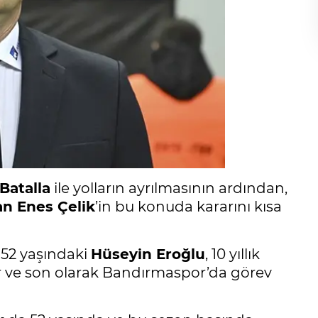
Batalla
ile yolların ayrılmasının ardından,
n Enes Çelik
’in bu konuda kararını kısa
 52 yaşındaki
Hüseyin Eroğlu
, 10 yıllık
r ve son olarak Bandırmaspor’da görev