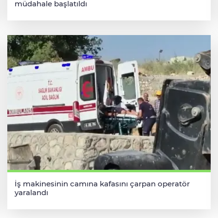
müdahale başlatıldı
İş makinesinin camına kafasını çarpan operatör
yaralandı