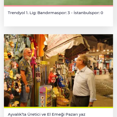
Trendyol 1. Lig: Bandırmaspor: 3 - İstanbulspor: 0
Ayvalık’ta Üretici ve El Emeği Pazarı yaz