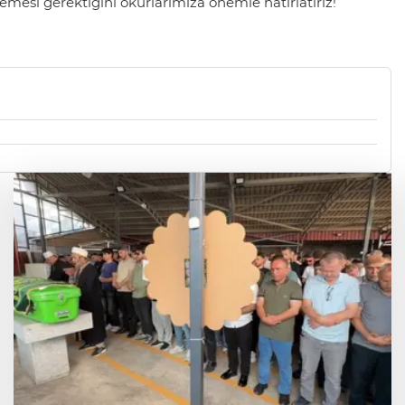
mesi gerektiğini okurlarımıza önemle hatırlatırız!