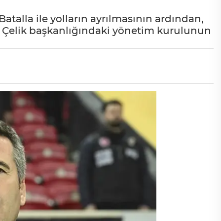
atalla ile yolların ayrılmasının ardından,
nes Çelik başkanlığındaki yönetim kurulunun