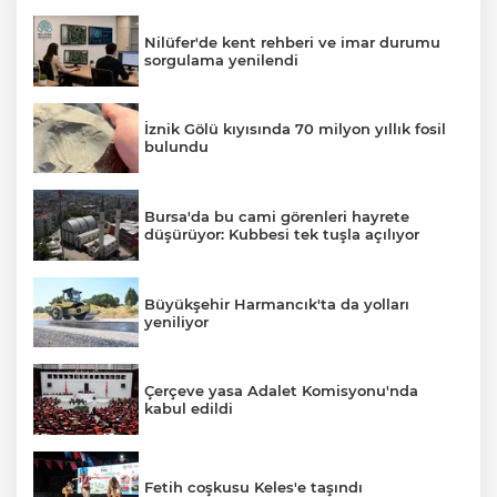
Nilüfer'de kent rehberi ve imar durumu
sorgulama yenilendi
İznik Gölü kıyısında 70 milyon yıllık fosil
bulundu
Bursa'da bu cami görenleri hayrete
düşürüyor: Kubbesi tek tuşla açılıyor
Büyükşehir Harmancık'ta da yolları
yeniliyor
Çerçeve yasa Adalet Komisyonu'nda
kabul edildi
Fetih coşkusu Keles'e taşındı