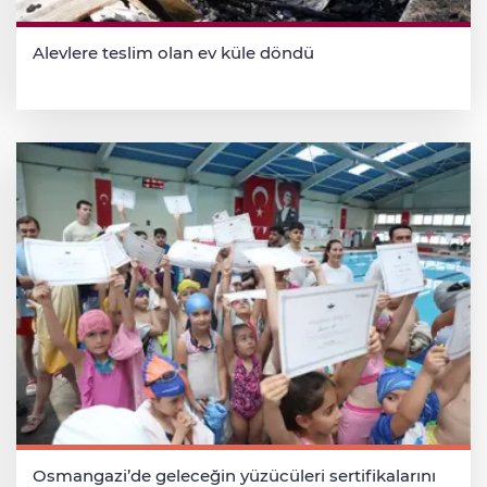
Alevlere teslim olan ev küle döndü
Osmangazi’de geleceğin yüzücüleri sertifikalarını