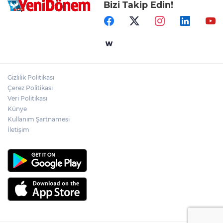
Bizi Takip Edin!
Gizlilik Politikası
Çerez Politikası
Veri Politikası
Künye
Kullanım Şartnamesi
İletişim