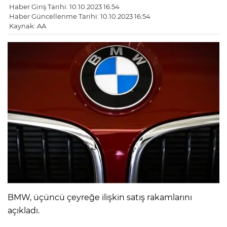
Haber Giriş Tarihi: 10.10.2023 16:54
Haber Güncellenme Tarihi: 10.10.2023 16:54
Kaynak: AA
BMW, üçüncü çeyreğe ilişkin satış rakamlarını
açıkladı.