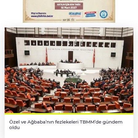
Serbest piyasada altın fiyatları...
Özel ve Ağbaba’nın fezlekeleri TBMM’de gündem
oldu