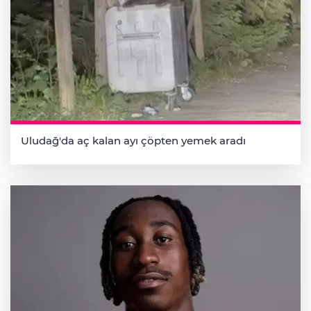
Uludağ'da aç kalan ayı çöpten yemek aradı