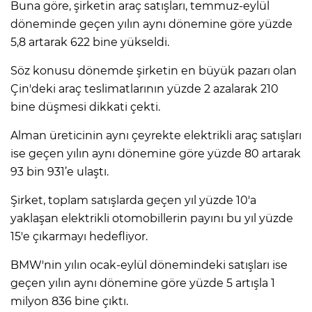
Buna göre, şirketin araç satışları, temmuz-eylül
döneminde geçen yılın aynı dönemine göre yüzde
5,8 artarak 622 bine yükseldi.
Söz konusu dönemde şirketin en büyük pazarı olan
Çin'deki araç teslimatlarının yüzde 2 azalarak 210
bine düşmesi dikkati çekti.
Alman üreticinin aynı çeyrekte elektrikli araç satışları
ise geçen yılın aynı dönemine göre yüzde 80 artarak
93 bin 931’e ulaştı.
Şirket, toplam satışlarda geçen yıl yüzde 10'a
yaklaşan elektrikli otomobillerin payını bu yıl yüzde
15'e çıkarmayı hedefliyor.
BMW'nin yılın ocak-eylül dönemindeki satışları ise
geçen yılın aynı dönemine göre yüzde 5 artışla 1
milyon 836 bine çıktı.