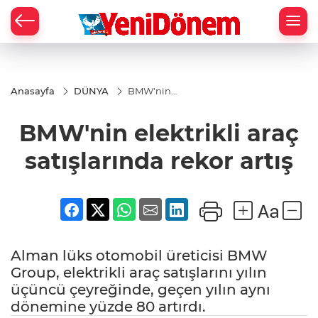
Zİ
Anasayfa
DÜNYA
BMW'nin
elektrikli
araç
BMW'nin elektrikli araç
satışlarında
rekor artış
satışlarında rekor artış
Alman lüks otomobil üreticisi BMW
Group, elektrikli araç satışlarını yılın
üçüncü çeyreğinde, geçen yılın aynı
dönemine yüzde 80 artırdı.