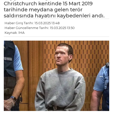
Christchurch kentinde 15 Mart 2019
tarihinde meydana gelen terör
saldırısında hayatını kaybedenleri andı.
Haber Giriş Tarihi: 15.03.2025 13:48
Haber Güncellenme Tarihi: 15.03.2025 13:50
Kaynak: İHA