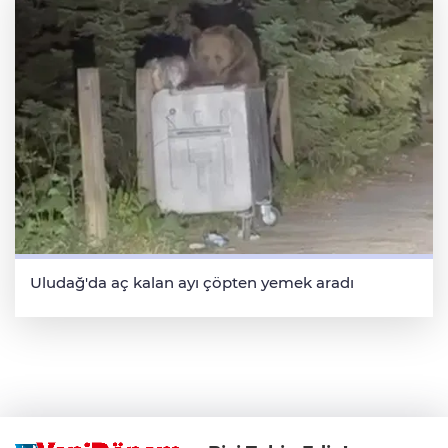
Uludağ'da aç kalan ayı çöpten yemek aradı