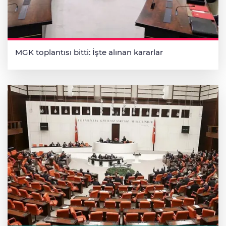
MGK toplantısı bitti: İşte alınan kararlar