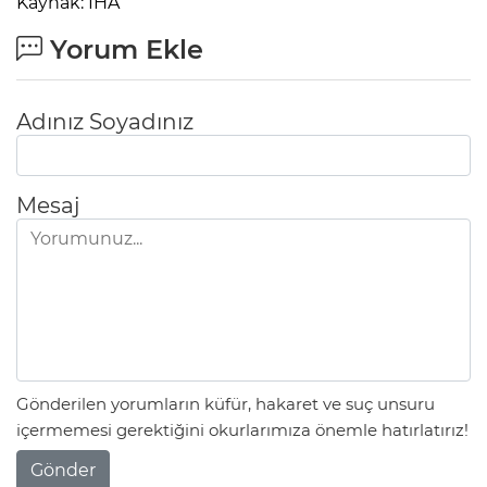
Kaynak: İHA
Yorum Ekle
Adınız Soyadınız
Mesaj
Gönderilen yorumların küfür, hakaret ve suç unsuru
içermemesi gerektiğini okurlarımıza önemle hatırlatırız!
Gönder