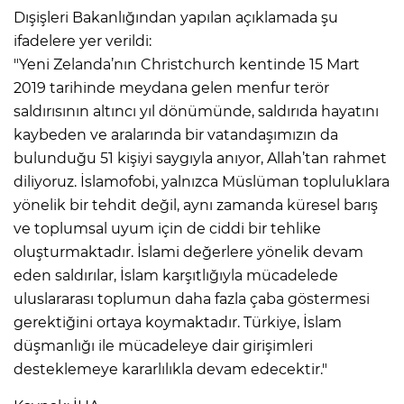
Dışişleri Bakanlığından yapılan açıklamada şu
ifadelere yer verildi:
"Yeni Zelanda’nın Christchurch kentinde 15 Mart
2019 tarihinde meydana gelen menfur terör
saldırısının altıncı yıl dönümünde, saldırıda hayatını
kaybeden ve aralarında bir vatandaşımızın da
bulunduğu 51 kişiyi saygıyla anıyor, Allah’tan rahmet
diliyoruz. İslamofobi, yalnızca Müslüman topluluklara
yönelik bir tehdit değil, aynı zamanda küresel barış
ve toplumsal uyum için de ciddi bir tehlike
oluşturmaktadır. İslami değerlere yönelik devam
eden saldırılar, İslam karşıtlığıyla mücadelede
uluslararası toplumun daha fazla çaba göstermesi
gerektiğini ortaya koymaktadır. Türkiye, İslam
düşmanlığı ile mücadeleye dair girişimleri
desteklemeye kararlılıkla devam edecektir."