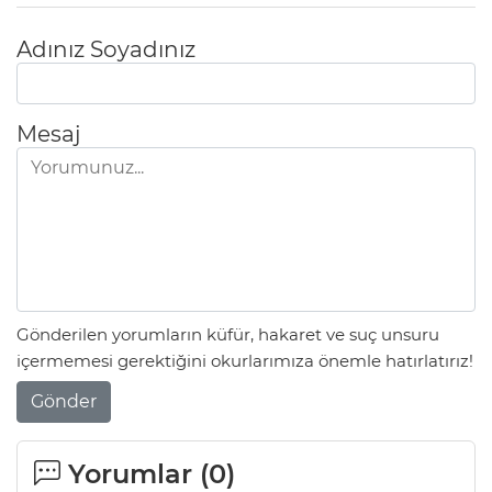
Adınız Soyadınız
Mesaj
Gönderilen yorumların küfür, hakaret ve suç unsuru
içermemesi gerektiğini okurlarımıza önemle hatırlatırız!
Gönder
Yorumlar (
0
)