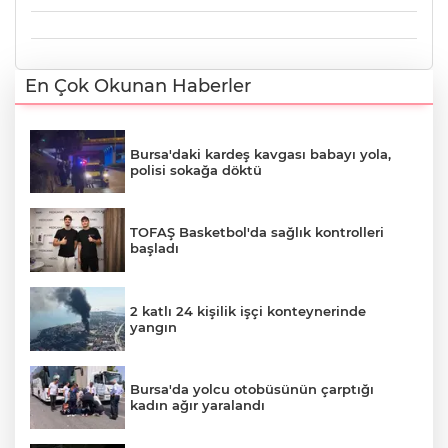
En Çok Okunan Haberler
Bursa'daki kardeş kavgası babayı yola,
polisi sokağa döktü
TOFAŞ Basketbol'da sağlık kontrolleri
başladı
2 katlı 24 kişilik işçi konteynerinde
yangın
Bursa'da yolcu otobüsünün çarptığı
kadın ağır yaralandı