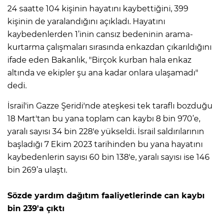
24 saatte 104 kişinin hayatını kaybettiğini, 399
kişinin de yaralandığını açıkladı. Hayatını
kaybedenlerden 1’inin cansız bedeninin arama-
kurtarma çalışmaları sırasında enkazdan çıkarıldığını
ifade eden Bakanlık, "Birçok kurban hala enkaz
altında ve ekipler şu ana kadar onlara ulaşamadı"
dedi.
İsrail'in Gazze Şeridi'nde ateşkesi tek taraflı bozduğu
18 Mart'tan bu yana toplam can kaybı 8 bin 970’e,
yaralı sayısı 34 bin 228'e yükseldi. İsrail saldırılarının
başladığı 7 Ekim 2023 tarihinden bu yana hayatını
kaybedenlerin sayısı 60 bin 138'e, yaralı sayısı ise 146
bin 269’a ulaştı.
Sözde yardım dağıtım faaliyetlerinde can kaybı
bin 239'a çıktı