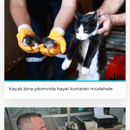
Kaçak bina yıkımında hayat kurtaran müdahale