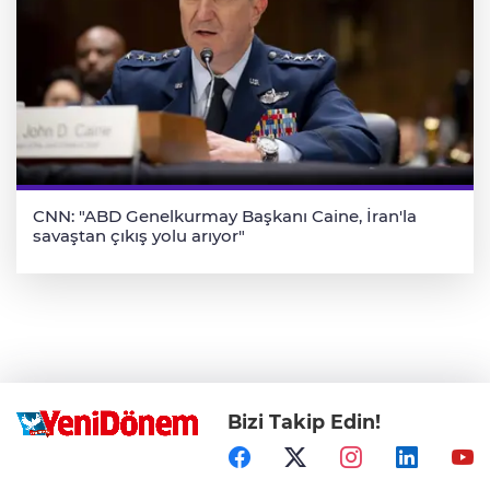
CNN: "ABD Genelkurmay Başkanı Caine, İran'la
savaştan çıkış yolu arıyor"
Bizi Takip Edin!