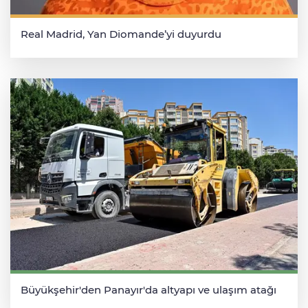
Real Madrid, Yan Diomande’yi duyurdu
Büyükşehir'den Panayır'da altyapı ve ulaşım atağı