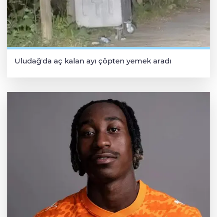
Uludağ'da aç kalan ayı çöpten yemek aradı