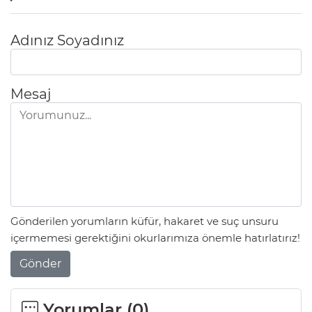
Adınız Soyadınız
Mesaj
Gönderilen yorumların küfür, hakaret ve suç unsuru
içermemesi gerektiğini okurlarımıza önemle hatırlatırız!
Gönder
Yorumlar (
0
)