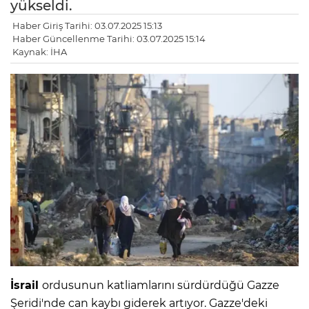
yükseldi.
Haber Giriş Tarihi: 03.07.2025 15:13
Haber Güncellenme Tarihi: 03.07.2025 15:14
Kaynak: İHA
İsrail
ordusunun katliamlarını sürdürdüğü Gazze
Şeridi'nde can kaybı giderek artıyor. Gazze'deki