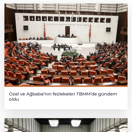
Özel ve Ağbaba’nın fezlekeleri TBMM’de gündem
oldu