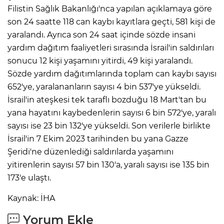
Filistin Sağlık Bakanlığı'nca yapılan açıklamaya göre
son 24 saatte 118 can kaybı kayıtlara geçti, 581 kişi de
yaralandı. Ayrıca son 24 saat içinde sözde insani
yardım dağıtım faaliyetleri sırasında İsrail'in saldırıları
sonucu 12 kişi yaşamını yitirdi, 49 kişi yaralandı.
Sözde yardım dağıtımlarında toplam can kaybı sayısı
652'ye, yaralananların sayısı 4 bin 537'ye yükseldi.
İsrail'in ateşkesi tek taraflı bozduğu 18 Mart'tan bu
yana hayatını kaybedenlerin sayısı 6 bin 572'ye, yaralı
sayısı ise 23 bin 132'ye yükseldi. Son verilerle birlikte
İsrail'in 7 Ekim 2023 tarihinden bu yana Gazze
Şeridi'ne düzenlediği saldırılarda yaşamını
yitirenlerin sayısı 57 bin 130'a, yaralı sayısı ise 135 bin
173'e ulaştı.
Kaynak: İHA
Yorum Ekle