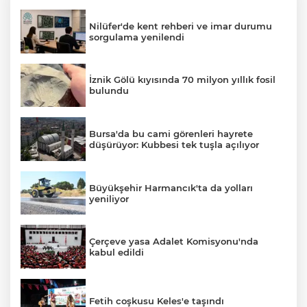
Nilüfer'de kent rehberi ve imar durumu
sorgulama yenilendi
İznik Gölü kıyısında 70 milyon yıllık fosil
bulundu
Bursa'da bu cami görenleri hayrete
düşürüyor: Kubbesi tek tuşla açılıyor
Büyükşehir Harmancık'ta da yolları
yeniliyor
Çerçeve yasa Adalet Komisyonu'nda
kabul edildi
Fetih coşkusu Keles'e taşındı