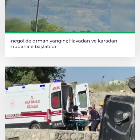
İnegöl'de orman yangını; Havadan ve karadan
müdahale başlatıldı