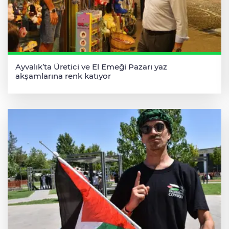
Ayvalık’ta Üretici ve El Emeği Pazarı yaz
akşamlarına renk katıyor