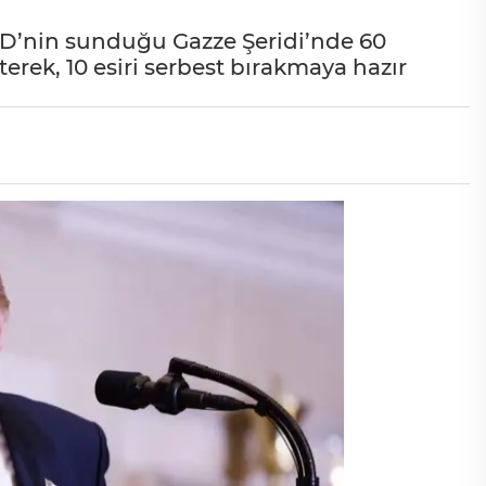
BD’nin sunduğu Gazze Şeridi’nde 60
terek, 10 esiri serbest bırakmaya hazır