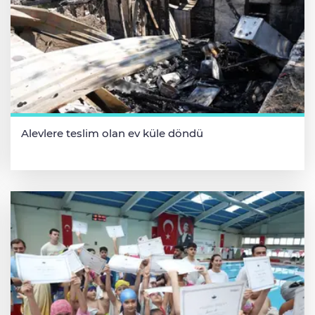
Alevlere teslim olan ev küle döndü