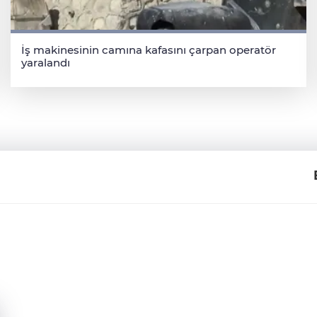
İş makinesinin camına kafasını çarpan operatör
yaralandı