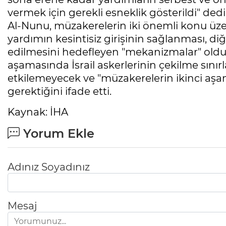
vermek için gerekli esneklik gösterildi" dedi
Al-Nunu, müzakerelerin iki önemli konu üzer
yardımın kesintisiz girişinin sağlanması, diğe
edilmesini hedefleyen "mekanizmalar" olduğu
aşamasında İsrail askerlerinin çekilme sınırlar
etkilemeyecek ve "müzakerelerin ikinci aşa
gerektiğini ifade etti.
Kaynak: İHA
Yorum Ekle
Adınız Soyadınız
Mesaj