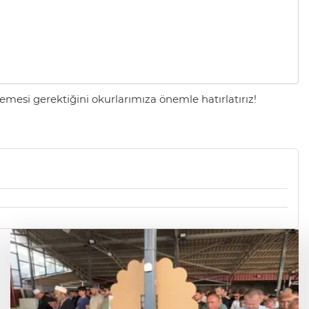
mesi gerektiğini okurlarımıza önemle hatırlatırız!