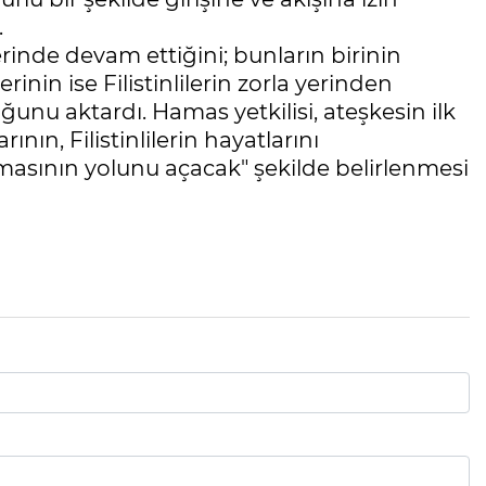
.
inde devam ettiğini; bunların birinin
rinin ise Filistinlilerin zorla yerinden
nu aktardı. Hamas yetkilisi, ateşkesin ilk
ının, Filistinlilerin hayatlarını
masının yolunu açacak" şekilde belirlenmesi