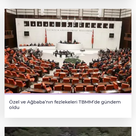
Özel ve Ağbaba’nın fezlekeleri TBMM’de gündem
oldu