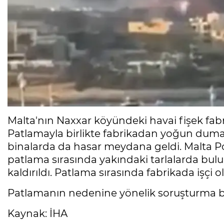
Malta'nın Naxxar köyündeki havai fişek fab
Patlamayla birlikte fabrikadan yoğun duman
binalarda da hasar meydana geldi. Malta Po
patlama sırasında yakındaki tarlalarda bulun
kaldırıldı. Patlama sırasında fabrikada işçi o
Patlamanın nedenine yönelik soruşturma ba
Kaynak: İHA