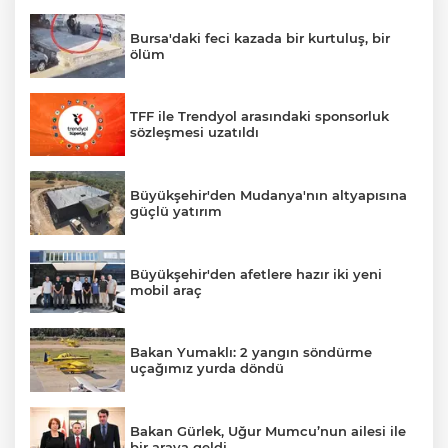
Bursa'daki feci kazada bir kurtuluş, bir
ölüm
TFF ile Trendyol arasındaki sponsorluk
sözleşmesi uzatıldı
Büyükşehir'den Mudanya'nın altyapısına
güçlü yatırım
Büyükşehir'den afetlere hazır iki yeni
mobil araç
Bakan Yumaklı: 2 yangın söndürme
uçağımız yurda döndü
Bakan Gürlek, Uğur Mumcu’nun ailesi ile
bir araya geldi