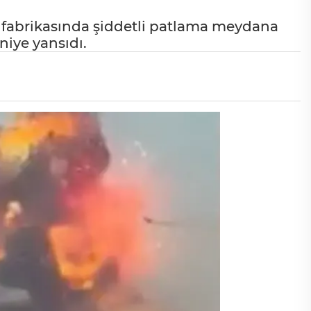
k fabrikasında şiddetli patlama meydana
niye yansıdı.