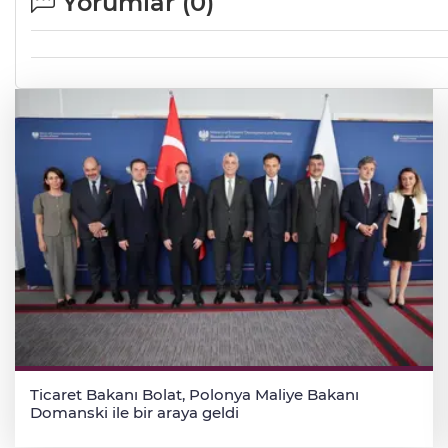
Yorumlar (
0
)
Ticaret Bakanı Bolat, Polonya Maliye Bakanı
Domanski ile bir araya geldi