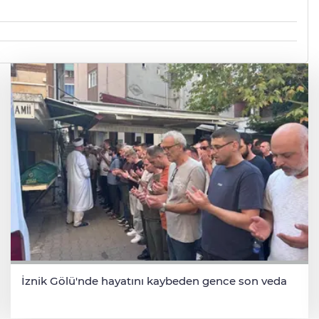
İznik Gölü'nde hayatını kaybeden gence son veda