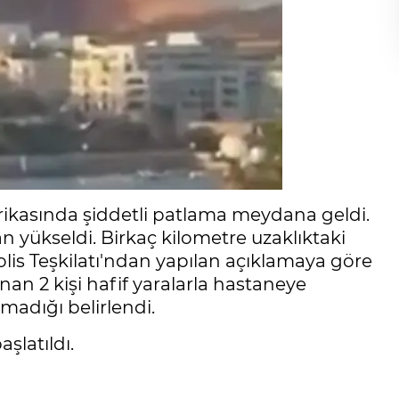
rikasında şiddetli patlama meydana geldi.
 yükseldi. Birkaç kilometre uzaklıktaki
lis Teşkilatı'ndan yapılan açıklamaya göre
an 2 kişi hafif yaralarla hastaneye
lmadığı belirlendi.
şlatıldı.