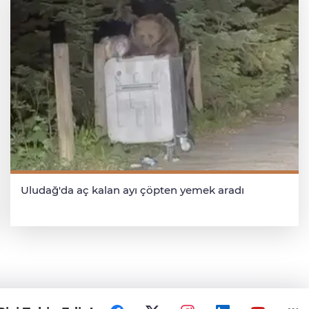
Uludağ'da aç kalan ayı çöpten yemek aradı