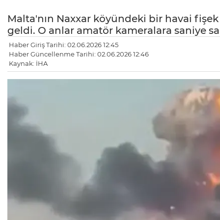
Malta'nın Naxxar köyündeki bir havai fişe
geldi. O anlar amatör kameralara saniye sa
Haber Giriş Tarihi: 02.06.2026 12:45
Haber Güncellenme Tarihi: 02.06.2026 12:46
Kaynak: İHA