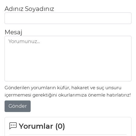
Adınız Soyadınız
Mesaj
Gönderilen yorumların küfür, hakaret ve suç unsuru
içermemesi gerektiğini okurlarımıza önemle hatırlatırız!
Gönder
Yorumlar (
0
)