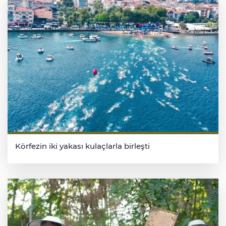
Körfezin iki yakası kulaçlarla birleşti