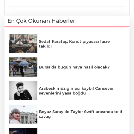
En Çok Okunan Haberler
Sedat Karataş: Konut piyasası faize
takıldı
Bursa’da bugün hava nasıl olacak?
Arabesk müziğin acı kaybı! Cansever
sevenlerini yasa boğdu
Beyaz Saray ile Taylor Swift arasında telif
savaşı