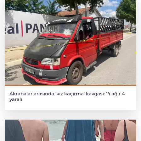
Akrabalar arasında 'kız kaçırma' kavgası: 1'i ağır 4
yaralı