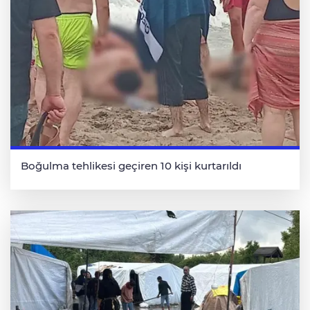
Boğulma tehlikesi geçiren 10 kişi kurtarıldı