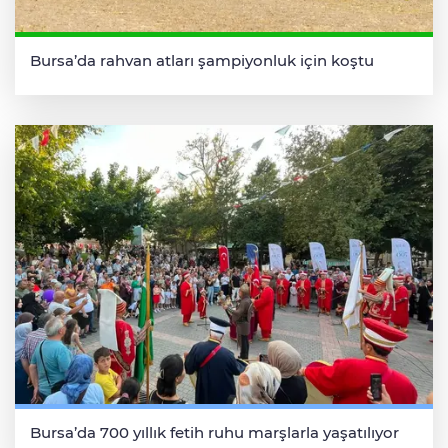
Bursa’da rahvan atları şampiyonluk için koştu
Bursa’da 700 yıllık fetih ruhu marşlarla yaşatılıyor