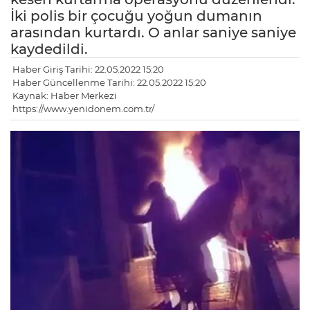
İki polis bir çocuğu yoğun dumanın
arasından kurtardı. O anlar saniye saniye
kaydedildi.
Haber Giriş Tarihi: 22.05.2022 15:20
Haber Güncellenme Tarihi: 22.05.2022 15:20
Kaynak: Haber Merkezi
https://www.yenidonem.com.tr/