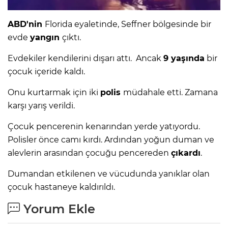
ABD'nin
Florida eyaletinde, Seffner bölgesinde bir
evde
yangın
çıktı.
Evdekiler kendilerini dışarı attı. Ancak
9 yaşında
bir
çocuk içeride kaldı.
Onu kurtarmak için iki
polis
müdahale etti. Zamana
karşı yarış verildi.
Çocuk pencerenin kenarından yerde yatıyordu.
Polisler önce camı kırdı. Ardından yoğun duman ve
alevlerin arasından çocuğu pencereden
çıkardı
.
Dumandan etkilenen ve vücudunda yanıklar olan
çocuk hastaneye kaldırıldı.
Yorum Ekle