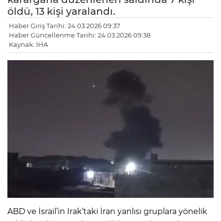
öldü, 13 kişi yaralandı.
Haber Giriş Tarihi: 24.03.2026 09:37
Haber Güncellenme Tarihi: 24.03.2026 09:38
Kaynak: İHA
ABD ve İsrail’in Irak’taki İran yanlısı gruplara yönelik