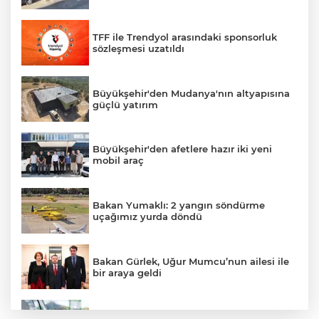
TFF ile Trendyol arasındaki sponsorluk
sözleşmesi uzatıldı
Büyükşehir'den Mudanya'nın altyapısına
güçlü yatırım
Büyükşehir'den afetlere hazır iki yeni
mobil araç
Bakan Yumaklı: 2 yangın söndürme
uçağımız yurda döndü
Bakan Gürlek, Uğur Mumcu’nun ailesi ile
bir araya geldi
Benzine dev indirim! Pompaya fiyatlarına