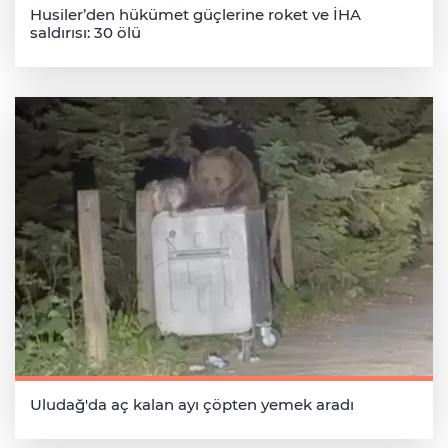
Husiler’den hükümet güçlerine roket ve İHA
saldırısı: 30 ölü
Uludağ'da aç kalan ayı çöpten yemek aradı