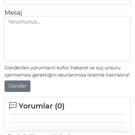
Mesaj
Gönderilen yorumların küfür, hakaret ve suç unsuru
içermemesi gerektiğini okurlarımıza önemle hatırlatırız!
Gönder
Yorumlar (
0
)