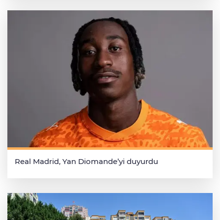
Real Madrid, Yan Diomande’yi duyurdu