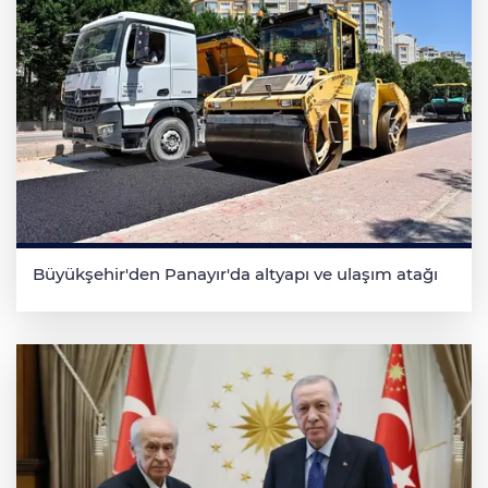
Büyükşehir'den Panayır'da altyapı ve ulaşım atağı