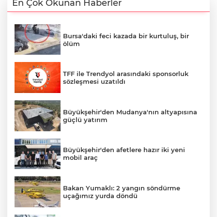
En Çok Okunan Haberler
Bursa'daki feci kazada bir kurtuluş, bir
ölüm
TFF ile Trendyol arasındaki sponsorluk
sözleşmesi uzatıldı
Büyükşehir'den Mudanya'nın altyapısına
güçlü yatırım
Büyükşehir'den afetlere hazır iki yeni
mobil araç
Bakan Yumaklı: 2 yangın söndürme
uçağımız yurda döndü