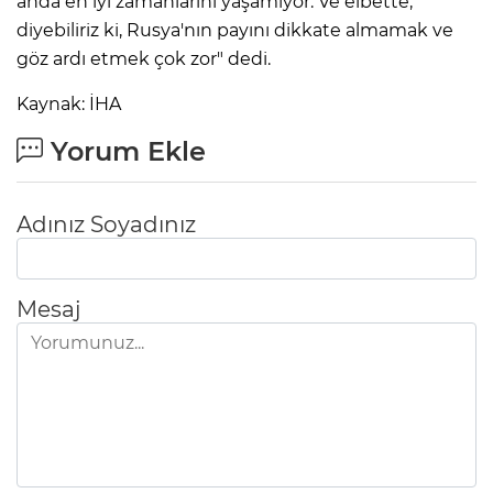
anda en iyi zamanlarını yaşamıyor. Ve elbette,
diyebiliriz ki, Rusya'nın payını dikkate almamak ve
göz ardı etmek çok zor" dedi.
Kaynak: İHA
Yorum Ekle
Adınız Soyadınız
Mesaj