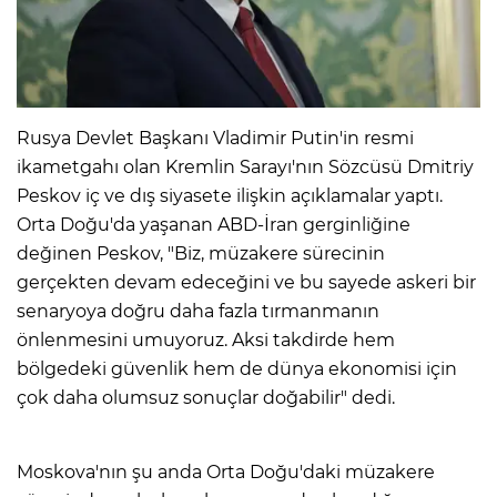
Rusya Devlet Başkanı Vladimir Putin'in resmi
ikametgahı olan Kremlin Sarayı'nın Sözcüsü Dmitriy
Peskov iç ve dış siyasete ilişkin açıklamalar yaptı.
Orta Doğu'da yaşanan ABD-İran gerginliğine
değinen Peskov, "Biz, müzakere sürecinin
gerçekten devam edeceğini ve bu sayede askeri bir
senaryoya doğru daha fazla tırmanmanın
önlenmesini umuyoruz. Aksi takdirde hem
bölgedeki güvenlik hem de dünya ekonomisi için
çok daha olumsuz sonuçlar doğabilir" dedi.
Moskova'nın şu anda Orta Doğu'daki müzakere