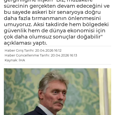
sürecinin gerçekten devam edeceğini ve
bu sayede askeri bir senaryoya doğru
daha fazla tırmanmanın önlenmesini
umuyoruz. Aksi takdirde hem bölgedeki
güvenlik hem de dünya ekonomisi için
çok daha olumsuz sonuçlar doğabilir"
açıklaması yaptı.
Haber Giriş Tarihi: 20.04.2026 16:12
Haber Güncellenme Tarihi: 20.04.2026 16:13
Kaynak: İHA