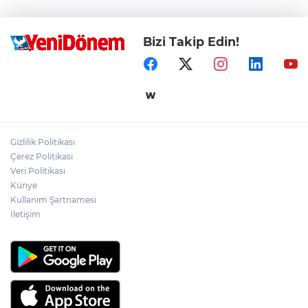
Bizi Takip Edin!
Gizlilik Politikası
Çerez Politikası
Veri Politikası
Künye
Kullanım Şartnamesi
İletişim