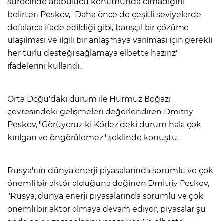
sürecinde arabulucu konumunda olmadığını
belirten Peskov, "Daha önce de çeşitli seviyelerde
defalarca ifade edildiği gibi, barışçıl bir çözüme
ulaşılması ve ilgili bir anlaşmaya varılması için gerekli
her türlü desteği sağlamaya elbette hazırız"
ifadelerini kullandı.
Orta Doğu'daki durum ile Hürmüz Boğazı
çevresindeki gelişmeleri değerlendiren Dmitriy
Peskov, "Görüyoruz ki Körfez'deki durum hala çok
kırılgan ve öngörülemez" şeklinde konuştu.
Rusya'nın dünya enerji piyasalarında sorumlu ve çok
önemli bir aktör olduğuna değinen Dmitriy Peskov,
"Rusya, dünya enerji piyasalarında sorumlu ve çok
önemli bir aktör olmaya devam ediyor, piyasalar şu