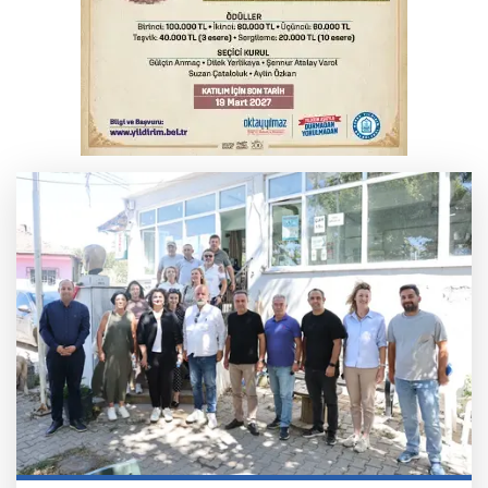
Bursa'da korkutan kazada 4 yaralı
Bursa’da otomobil alevlere teslim oldu!
Geriye enkazı kaldı