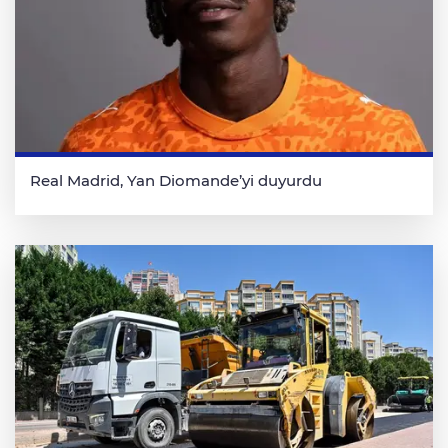
Real Madrid, Yan Diomande’yi duyurdu