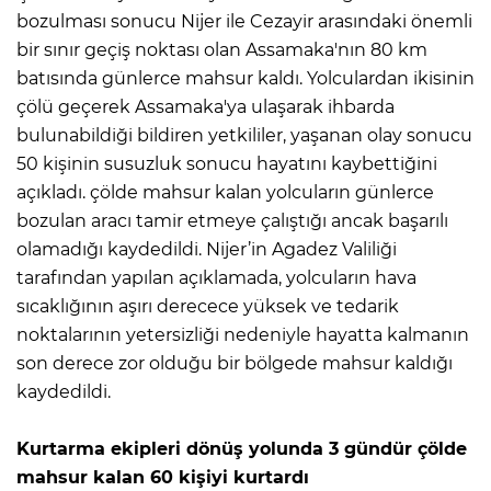
bozulması sonucu Nijer ile Cezayir arasındaki önemli
bir sınır geçiş noktası olan Assamaka'nın 80 km
batısında günlerce mahsur kaldı. Yolculardan ikisinin
çölü geçerek Assamaka'ya ulaşarak ihbarda
bulunabildiği bildiren yetkililer, yaşanan olay sonucu
50 kişinin susuzluk sonucu hayatını kaybettiğini
açıkladı. çölde mahsur kalan yolcuların günlerce
bozulan aracı tamir etmeye çalıştığı ancak başarılı
olamadığı kaydedildi. Nijer’in Agadez Valiliği
tarafından yapılan açıklamada, yolcuların hava
sıcaklığının aşırı derecece yüksek ve tedarik
noktalarının yetersizliği nedeniyle hayatta kalmanın
son derece zor olduğu bir bölgede mahsur kaldığı
kaydedildi.
Kurtarma ekipleri dönüş yolunda 3 gündür çölde
mahsur kalan 60 kişiyi kurtardı