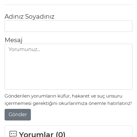
Adınız Soyadınız
Mesaj
Gönderilen yorumların küfür, hakaret ve suç unsuru
içermemesi gerektiğini okurlarımıza önemle hatırlatırız!
Gönder
Yorumlar (
0
)