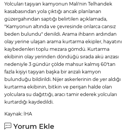
Yolcuları taşıyan kamyonun Mali'nin Telhandek
kasabasından yola çıktığı ancak planlanan
güzergahından saptığı belirtilen açıklamada,
"Kamyonun altında ve çevresinde onlarca cansız
beden bulundu" denildi. Arama ihbarın ardından
olay yerine ulaşan arama kurtarma ekipler, hayatını
kaybedenleri toplu mezara gömdü. Kurtarma
ekibinin olay yerinden döndüğü sırada akü arızası
nedeniyle 3 gündür çölde mahsur kalmış 60'tan
fazla kişiyi taşıyan başka bir arızalı kamyon
bulunduğu bildirildi. Nijer askerlerinin de yer aldığı
kurtarma ekibinin, bitkin ve perişan halde olan
yolculara su dağıttığı, aracı tamir ederek yolcuları
kurtardığı kaydedildi.
Kaynak: İHA
Yorum Ekle