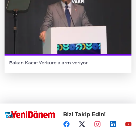
Bakan Kacır: Yerküre alarm veriyor
Bizi Takip Edin!