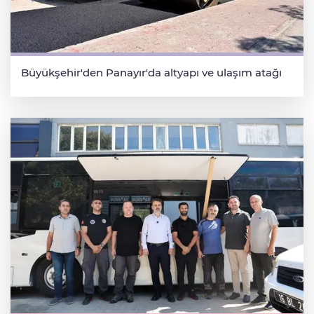
Büyükşehir'den Panayır'da altyapı ve ulaşım atağı