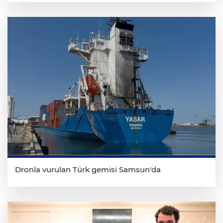
Dronla vurulan Türk gemisi Samsun'da