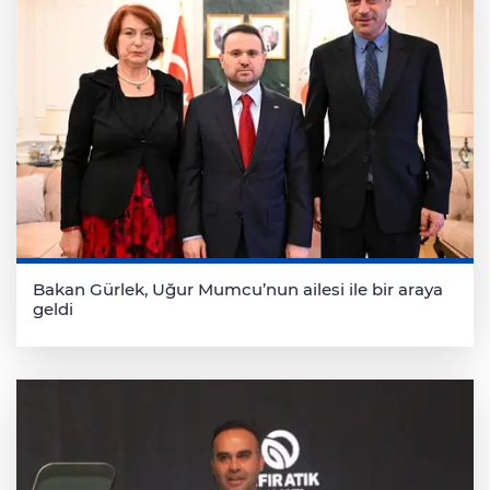
Bakan Gürlek, Uğur Mumcu’nun ailesi ile bir araya
geldi