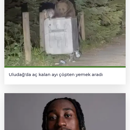
Uludağ'da aç kalan ayı çöpten yemek aradı