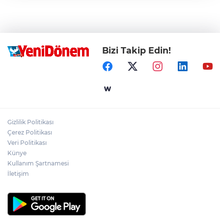
Bizi Takip Edin!
Gizlilik Politikası
Çerez Politikası
Veri Politikası
Künye
Kullanım Şartnamesi
İletişim