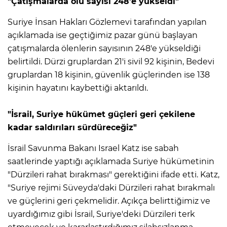
"Çatışmalarda ölü sayısı 248'e yükseldi"
Suriye İnsan Hakları Gözlemevi tarafından yapılan
açıklamada ise geçtiğimiz pazar günü başlayan
çatışmalarda ölenlerin sayısının 248'e yükseldiği
belirtildi. Dürzi gruplardan 21'i sivil 92 kişinin, Bedevi
gruplardan 18 kişinin, güvenlik güçlerinden ise 138
kişinin hayatını kaybettiği aktarıldı.
"İsrail, Suriye hükümet güçleri geri çekilene
kadar saldırıları sürdüreceğiz"
İsrail Savunma Bakanı Israel Katz ise sabah
saatlerinde yaptığı açıklamada Suriye hükümetinin
"Dürzileri rahat bırakması" gerektiğini ifade etti. Katz,
"Suriye rejimi Süveyda'daki Dürzileri rahat bırakmalı
ve güçlerini geri çekmelidir. Açıkça belirttiğimiz ve
uyardığımız gibi İsrail, Suriye'deki Dürzileri terk