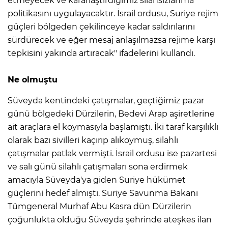
etmeyecek ve kararlaştırdığımız silahsızlanma
politikasını uygulayacaktır. İsrail ordusu, Suriye rejim
güçleri bölgeden çekilinceye kadar saldırılarını
sürdürecek ve eğer mesaj anlaşılmazsa rejime karşı
tepkisini yakında artıracak" ifadelerini kullandı.
Ne olmuştu
Süveyda kentindeki çatışmalar, geçtiğimiz pazar
günü bölgedeki Dürzilerin, Bedevi Arap aşiretlerine
ait araçlara el koymasıyla başlamıştı. İki taraf karşılıklı
olarak bazı sivilleri kaçırıp alıkoymuş, silahlı
çatışmalar patlak vermişti. İsrail ordusu ise pazartesi
ve salı günü silahlı çatışmaları sona erdirmek
amacıyla Süveyda'ya giden Suriye hükümet
güçlerini hedef almıştı. Suriye Savunma Bakanı
Tümgeneral Murhaf Abu Kasra dün Dürzilerin
çoğunlukta olduğu Süveyda şehrinde ateşkes ilan