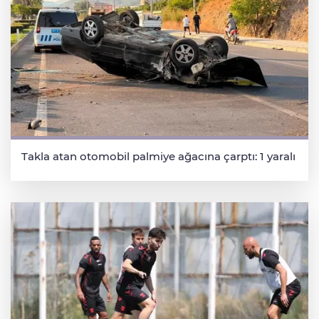
Takla atan otomobil palmiye ağacına çarptı: 1 yaralı