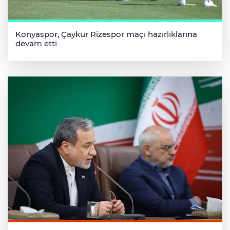
Konyaspor, Çaykur Rizespor maçı hazırlıklarına
devam etti