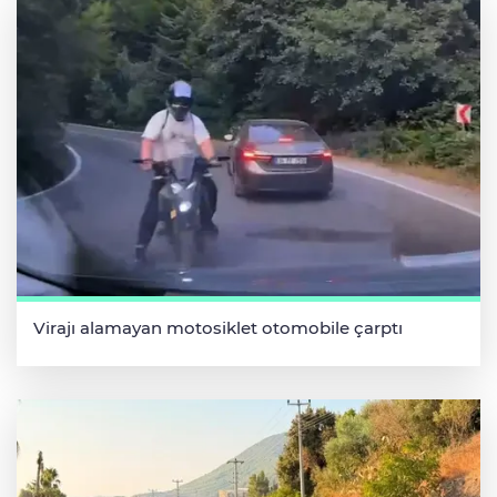
Virajı alamayan motosiklet otomobile çarptı