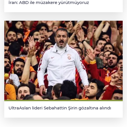
İran: ABD ile müzakere yürütmüyoruz
UltraAslan lideri Sebahattin Şirin gözaltına alındı