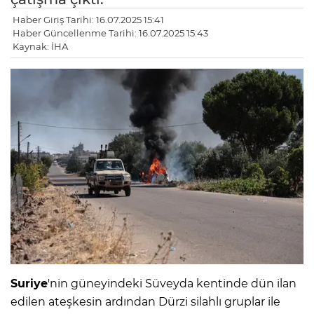
Haber Giriş Tarihi: 16.07.2025 15:41
Haber Güncellenme Tarihi: 16.07.2025 15:43
Kaynak: İHA
Suriye
'nin güneyindeki Süveyda kentinde dün ilan
edilen ateşkesin ardından Dürzi silahlı gruplar ile