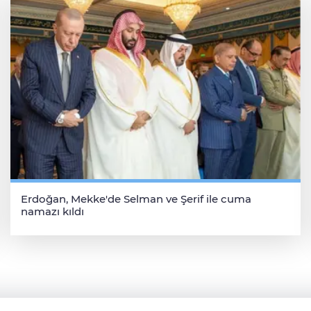
Erdoğan, Mekke'de Selman ve Şerif ile cuma
namazı kıldı