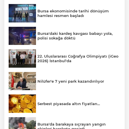
Bursa ekonomisinde tarihi dönüşüm
hamlesi resmen başladı
Bursa'daki kardeş kavgası babayı yola,
polisi sokağa döktü
22. Uluslararası Coğrafya Olimpiyatı (iGeo
2026) İstanbul'da
Nilüfer'e 7 yeni park kazandırılıyor
Serbest piyasada altın fiyatları...
Bursa'da barakaya sıçrayan yangın
ekipleri harekete geçirdi