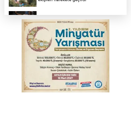
Yargıtay’dan primle çalışanlara müjde
TOFAŞ Basketbol'da sağlık kontrolleri
başladı
Bursa’da bugün hava nasıl olacak?
Osmangazi’de iş arayanlara destek