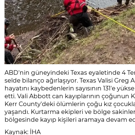
ABD'nin güneyindeki Texas eyaletinde 4 Tem
selde bilanço ağırlaşıyor. Texas Valisi Greg
hayatını kaybedenlerin sayısının 131'e yükse
etti. Vali Abbott can kayıplarının çoğunun Ke
Kerr County'deki ölümlerin çoğu kız çocukl
yaşandı. Kurtarma ekipleri ve bölge sakinle
bölgesinde kayıp kişileri aramaya devam ed
Kaynak: İHA