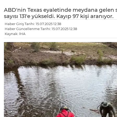
ABD'nin Texas eyaletinde meydana gelen s
sayısı 131'e yükseldi. Kayıp 97 kişi aranıyor.
Haber Giriş Tarihi: 15.07.2025 12:38
Haber Güncellenme Tarihi: 15.07.2025 12:38
Kaynak: İHA