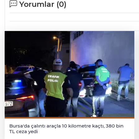
Yorumlar (
0
)
Bursa'da çalıntı araçla 10 kilometre kaçtı, 380 bin
TL ceza yedi