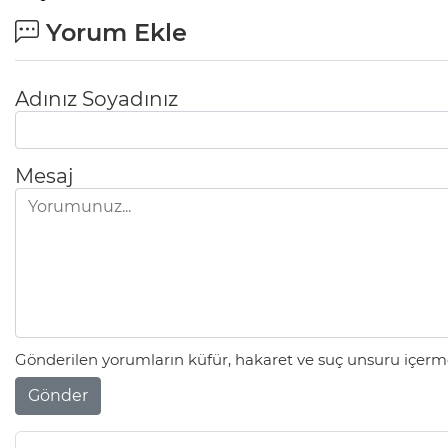
Yorum Ekle
Adınız Soyadınız
Mesaj
Gönderilen yorumların küfür, hakaret ve suç unsuru içerme
Gönder