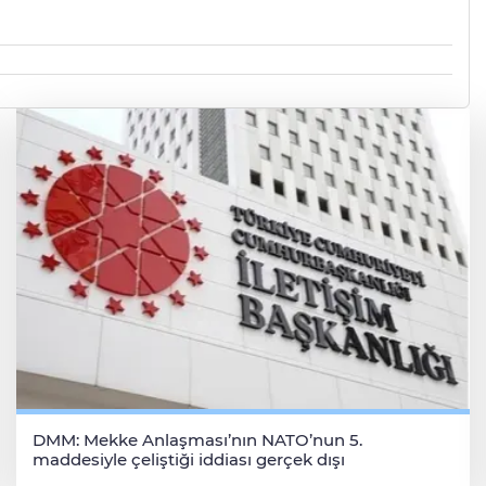
DMM: Mekke Anlaşması’nın NATO’nun 5.
maddesiyle çeliştiği iddiası gerçek dışı