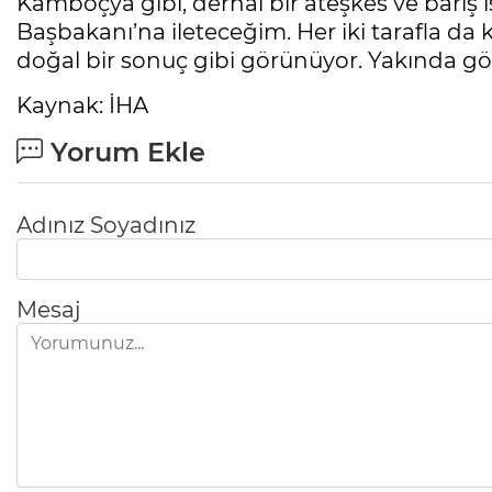
Kamboçya gibi, derhal bir ateşkes ve barış
Başbakanı’na ileteceğim. Her iki tarafla da 
doğal bir sonuç gibi görünüyor. Yakında göre
Kaynak: İHA
Yorum Ekle
Adınız Soyadınız
Mesaj