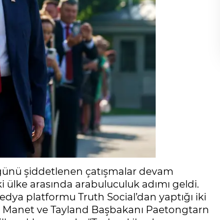
günü şiddetlenen çatışmalar devam
 ülke arasında arabuluculuk adımı geldi.
dya platformu Truth Social’dan yaptığı iki
 Manet ve Tayland Başbakanı Paetongtarn