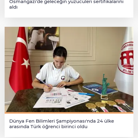
Osmangazi’de geleceğin yüzücüleri sertifikalarını
aldı
Dünya Fen Bilimleri Şampiyonası'nda 24 ülke
arasında Türk öğrenci birinci oldu