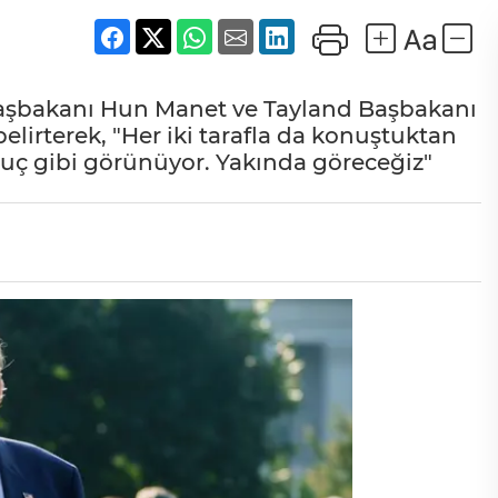
şbakanı Hun Manet ve Tayland Başbakanı
irterek, "Her iki tarafla da konuştuktan
onuç gibi görünüyor. Yakında göreceğiz"