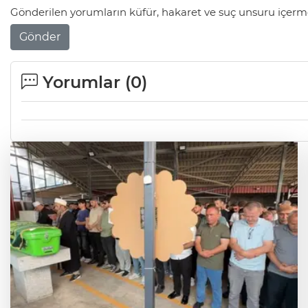
Gönderilen yorumların küfür, hakaret ve suç unsuru içerme
Gönder
Yorumlar (
0
)