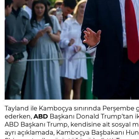
Tayland ile Kamboçya sınırında Perşembe 
ederken,
ABD
Başkanı Donald Trump’tan iki
ABD Başkanı Trump, kendisine ait sosyal me
ayrı açıklamada, Kamboçya Başbakanı Hun