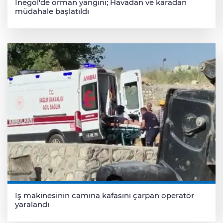
İnegöl'de orman yangını; Havadan ve karadan
müdahale başlatıldı
İş makinesinin camına kafasını çarpan operatör
yaralandı