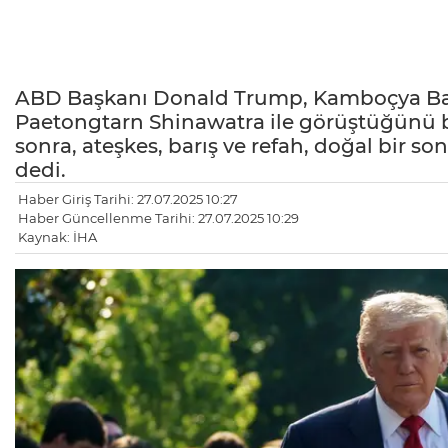
ABD Başkanı Donald Trump, Kamboçya Ba
Paetongtarn Shinawatra ile görüştüğünü bel
sonra, ateşkes, barış ve refah, doğal bir s
dedi.
Haber Giriş Tarihi: 27.07.2025 10:27
Haber Güncellenme Tarihi: 27.07.2025 10:29
Kaynak: İHA