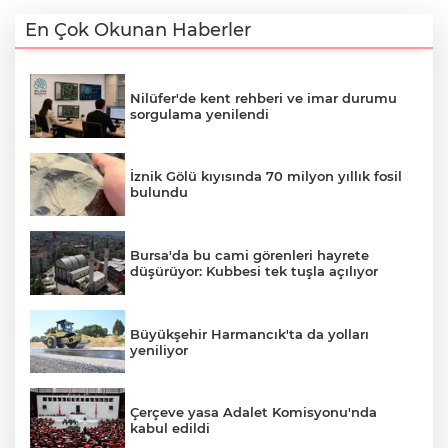
En Çok Okunan Haberler
Nilüfer'de kent rehberi ve imar durumu
sorgulama yenilendi
İznik Gölü kıyısında 70 milyon yıllık fosil
bulundu
Bursa'da bu cami görenleri hayrete
düşürüyor: Kubbesi tek tuşla açılıyor
Büyükşehir Harmancık'ta da yolları
yeniliyor
Çerçeve yasa Adalet Komisyonu'nda
kabul edildi