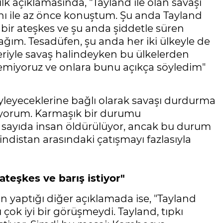
lk açıklamasında, "Tayland ile olan savaşı
ile az önce konuştum. Şu anda Tayland
 bir ateşkes ve şu anda şiddetle süren
ğım. Tesadüfen, şu anda her iki ülkeyle de
leriyle savaş halindeyken bu ülkelerden
temiyoruz ve onlara bunu açıkça söyledim"
yleyeceklerine bağlı olarak savaşı durdurma
iyorum. Karmaşık bir durumu
k sayıda insan öldürülüyor, ancak bu durum
indistan arasındaki çatışmayı fazlasıyla
ateşkes ve barış istiyor"
 yaptığı diğer açıklamada ise, "Tayland
çok iyi bir görüşmeydi. Tayland, tıpkı