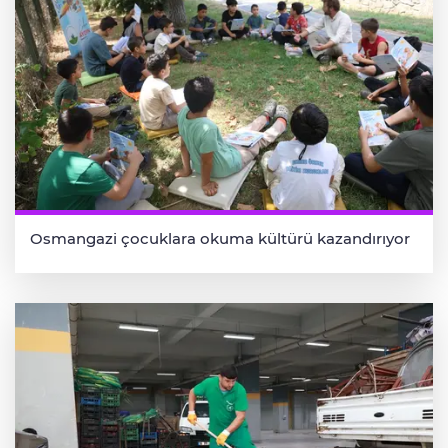
Osmangazi çocuklara okuma kültürü kazandırıyor