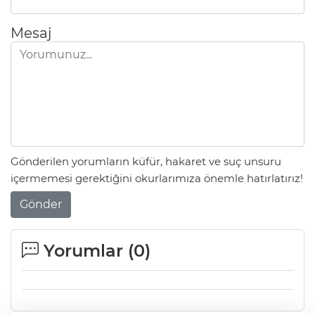
Mesaj
Gönderilen yorumların küfür, hakaret ve suç unsuru
içermemesi gerektiğini okurlarımıza önemle hatırlatırız!
Gönder
Yorumlar (
0
)