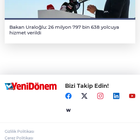
Bakan Uraloğlu: 26 milyon 797 bin 638 yolcuya
hizmet verildi
Bizi Takip Edin!
Gizlilik Politikası
Çerez Politikası