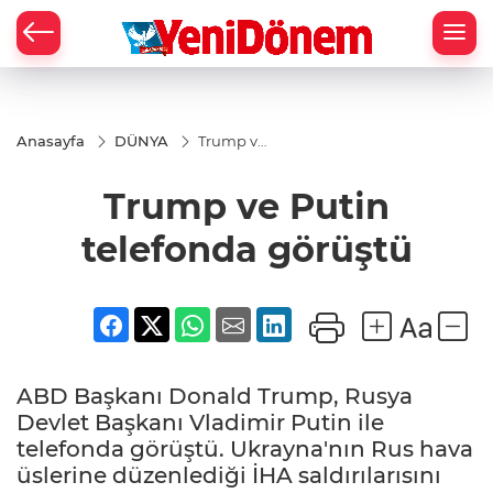
Zİ
Anasayfa
DÜNYA
Trump ve
Putin
telefonda
Trump ve Putin
görüştü
telefonda görüştü
ABD Başkanı Donald Trump, Rusya
Devlet Başkanı Vladimir Putin ile
telefonda görüştü. Ukrayna'nın Rus hava
üslerine düzenlediği İHA saldırılarısını