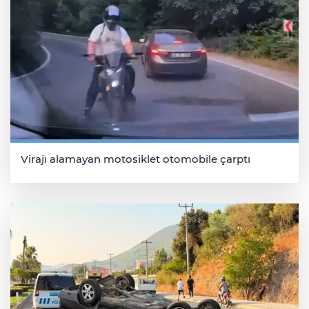
Virajı alamayan motosiklet otomobile çarptı