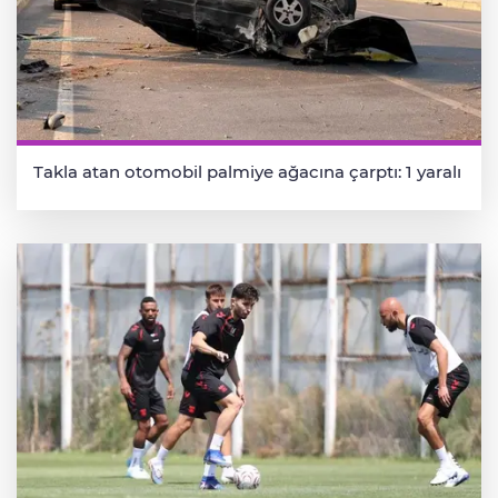
Takla atan otomobil palmiye ağacına çarptı: 1 yaralı