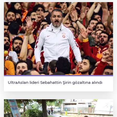
UltraAslan lideri Sebahattin Şirin gözaltına alındı