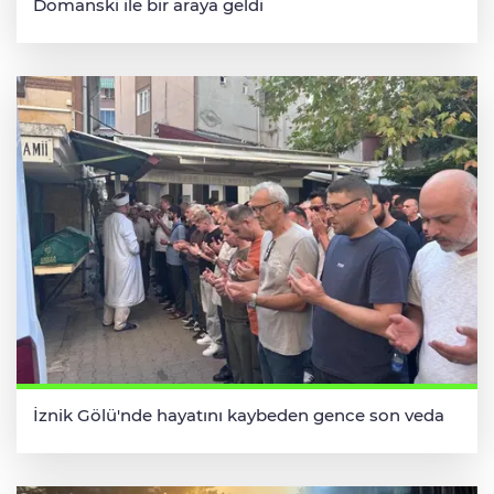
Domanski ile bir araya geldi
İznik Gölü'nde hayatını kaybeden gence son veda