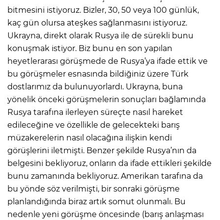
bitmesini istiyoruz. Bizler, 30, 50 veya 100 günlük,
kaç gün olursa ateşkes sağlanmasını istiyoruz.
Ukrayna, direkt olarak Rusya ile de sürekli bunu
konuşmak istiyor. Biz bunu en son yapılan
heyetlerarası görüşmede de Rusya’ya ifade ettik ve
bu görüşmeler esnasında bildiğiniz üzere Türk
dostlarımız da bulunuyorlardı. Ukrayna, buna
yönelik önceki görüşmelerin sonuçları bağlamında
Rusya tarafına ilerleyen süreçte nasıl hareket
edileceğine ve özellikle de gelecekteki barış
müzakerelerin nasıl olacağına ilişkin kendi
görüşlerini iletmişti. Benzer şekilde Rusya’nın da
belgesini bekliyoruz, onların da ifade ettikleri şekilde
bunu zamanında bekliyoruz. Amerikan tarafına da
bu yönde söz verilmişti, bir sonraki görüşme
planlandığında biraz artık somut olunmalı. Bu
nedenle yeni görüşme öncesinde (barış anlaşması