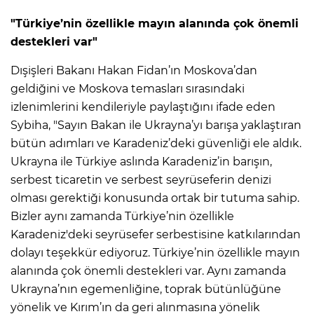
"Türkiye’nin özellikle mayın alanında çok önemli
destekleri var"
Dışişleri Bakanı Hakan Fidan’ın Moskova’dan
geldiğini ve Moskova temasları sırasındaki
izlenimlerini kendileriyle paylaştığını ifade eden
Sybiha, "Sayın Bakan ile Ukrayna’yı barışa yaklaştıran
bütün adımları ve Karadeniz’deki güvenliği ele aldık.
Ukrayna ile Türkiye aslında Karadeniz’in barışın,
serbest ticaretin ve serbest seyrüseferin denizi
olması gerektiği konusunda ortak bir tutuma sahip.
Bizler aynı zamanda Türkiye’nin özellikle
Karadeniz'deki seyrüsefer serbestisine katkılarından
dolayı teşekkür ediyoruz. Türkiye’nin özellikle mayın
alanında çok önemli destekleri var. Aynı zamanda
Ukrayna’nın egemenliğine, toprak bütünlüğüne
yönelik ve Kırım’ın da geri alınmasına yönelik