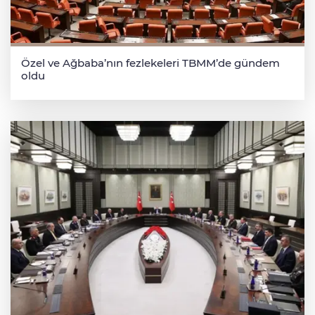
Özel ve Ağbaba’nın fezlekeleri TBMM’de gündem
oldu