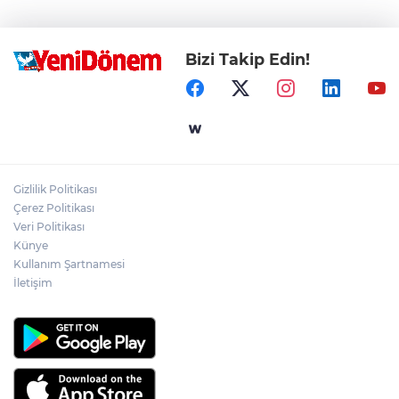
Bizi Takip Edin!
Gizlilik Politikası
Çerez Politikası
Veri Politikası
Künye
Kullanım Şartnamesi
İletişim