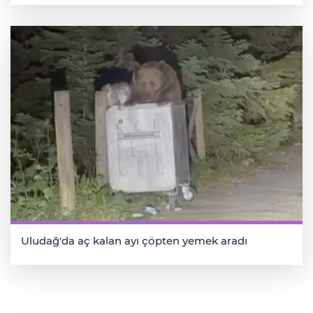
Uludağ'da aç kalan ayı çöpten yemek aradı