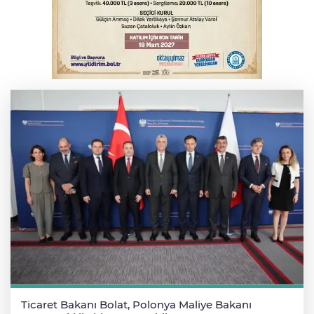
Serbest piyasada döviz fiyatları
Serbest piyasada altın fiyatları...
Ticaret Bakanı Bolat, Polonya Maliye Bakanı