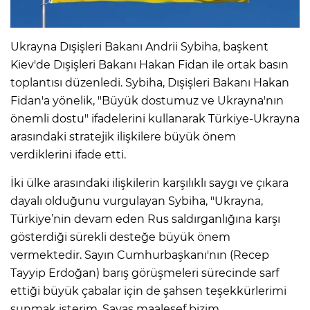
Ukrayna Dışişleri Bakanı Andrii Sybiha, başkent
Kiev'de Dışişleri Bakanı Hakan Fidan ile ortak basın
toplantısı düzenledi. Sybiha, Dışişleri Bakanı Hakan
Fidan'a yönelik, "Büyük dostumuz ve Ukrayna'nın
önemli dostu" ifadelerini kullanarak Türkiye-Ukrayna
arasındaki stratejik ilişkilere büyük önem
verdiklerini ifade etti.
İki ülke arasındaki ilişkilerin karşılıklı saygı ve çıkara
dayalı olduğunu vurgulayan Sybiha, "Ukrayna,
Türkiye’nin devam eden Rus saldırganlığına karşı
gösterdiği sürekli desteğe büyük önem
vermektedir. Sayın Cumhurbaşkanı'nın (Recep
Tayyip Erdoğan) barış görüşmeleri sürecinde sarf
ettiği büyük çabalar için de şahsen teşekkürlerimi
sunmak isterim. Savaş maalesef bizim