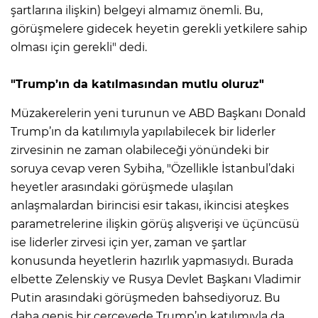
şartlarına ilişkin) belgeyi almamız önemli. Bu,
görüşmelere gidecek heyetin gerekli yetkilere sahip
olması için gerekli" dedi.
"Trump’ın da katılmasından mutlu oluruz"
Müzakerelerin yeni turunun ve ABD Başkanı Donald
Trump’ın da katılımıyla yapılabilecek bir liderler
zirvesinin ne zaman olabileceği yönündeki bir
soruya cevap veren Sybiha, "Özellikle İstanbul’daki
heyetler arasındaki görüşmede ulaşılan
anlaşmalardan birincisi esir takası, ikincisi ateşkes
parametrelerine ilişkin görüş alışverişi ve üçüncüsü
ise liderler zirvesi için yer, zaman ve şartlar
konusunda heyetlerin hazırlık yapmasıydı. Burada
elbette Zelenskiy ve Rusya Devlet Başkanı Vladimir
Putin arasındaki görüşmeden bahsediyoruz. Bu
daha geniş bir çerçevede Trump’ın katılımıyla da