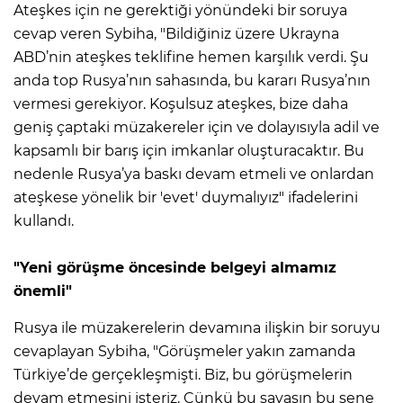
Ateşkes için ne gerektiği yönündeki bir soruya
cevap veren Sybiha, "Bildiğiniz üzere Ukrayna
ABD’nin ateşkes teklifine hemen karşılık verdi. Şu
anda top Rusya’nın sahasında, bu kararı Rusya’nın
vermesi gerekiyor. Koşulsuz ateşkes, bize daha
geniş çaptaki müzakereler için ve dolayısıyla adil ve
kapsamlı bir barış için imkanlar oluşturacaktır. Bu
nedenle Rusya’ya baskı devam etmeli ve onlardan
ateşkese yönelik bir 'evet' duymalıyız" ifadelerini
kullandı.
"Yeni görüşme öncesinde belgeyi almamız
önemli"
Rusya ile müzakerelerin devamına ilişkin bir soruyu
cevaplayan Sybiha, "Görüşmeler yakın zamanda
Türkiye’de gerçekleşmişti. Biz, bu görüşmelerin
devam etmesini isteriz. Çünkü bu savaşın bu sene