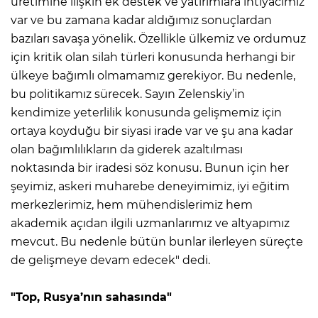
üretimine ilişkin ek destek ve yatırımlara ihtiyacımız
var ve bu zamana kadar aldığımız sonuçlardan
bazıları savaşa yönelik. Özellikle ülkemiz ve ordumuz
için kritik olan silah türleri konusunda herhangi bir
ülkeye bağımlı olmamamız gerekiyor. Bu nedenle,
bu politikamız sürecek. Sayın Zelenskiy’in
kendimize yeterlilik konusunda gelişmemiz için
ortaya koyduğu bir siyasi irade var ve şu ana kadar
olan bağımlılıkların da giderek azaltılması
noktasında bir iradesi söz konusu. Bunun için her
şeyimiz, askeri muharebe deneyimimiz, iyi eğitim
merkezlerimiz, hem mühendislerimiz hem
akademik açıdan ilgili uzmanlarımız ve altyapımız
mevcut. Bu nedenle bütün bunlar ilerleyen süreçte
de gelişmeye devam edecek" dedi.
"Top, Rusya’nın sahasında"