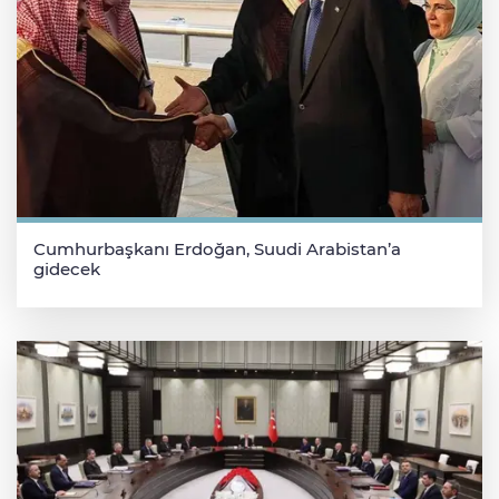
Cumhurbaşkanı Erdoğan, Suudi Arabistan’a
gidecek