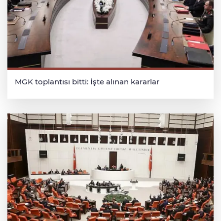
MGK toplantısı bitti: İşte alınan kararlar