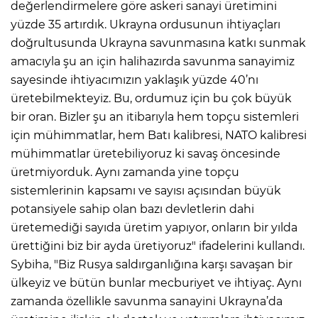
değerlendirmelere göre askeri sanayi üretimini
yüzde 35 artırdık. Ukrayna ordusunun ihtiyaçları
doğrultusunda Ukrayna savunmasına katkı sunmak
amacıyla şu an için halihazırda savunma sanayimiz
sayesinde ihtiyacımızın yaklaşık yüzde 40’nı
üretebilmekteyiz. Bu, ordumuz için bu çok büyük
bir oran. Bizler şu an itibarıyla hem topçu sistemleri
için mühimmatlar, hem Batı kalibresi, NATO kalibresi
mühimmatlar üretebiliyoruz ki savaş öncesinde
üretmiyorduk. Aynı zamanda yine topçu
sistemlerinin kapsamı ve sayısı açısından büyük
potansiyele sahip olan bazı devletlerin dahi
üretemediği sayıda üretim yapıyor, onların bir yılda
ürettiğini biz bir ayda üretiyoruz" ifadelerini kullandı.
Sybiha, "Biz Rusya saldırganlığına karşı savaşan bir
ülkeyiz ve bütün bunlar mecburiyet ve ihtiyaç. Aynı
zamanda özellikle savunma sanayini Ukrayna’da