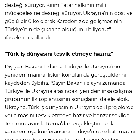
desteği sürüyor. Kırım Tatar halkının milli
mücadelesine desteği sürüyor. Ukrayna’nın dost ve
güçlü bir ülke olarak Karadeniz’de gelişmesinin
Türkiye’nin de çıkarına olduğunu biliyoruz"
ifadelerini kullandı.
"Türk iş dünyasını teşvik etmeye hazırız"
Dışişleri Bakanı Fidan'la Türkiye ile Ukrayna’nın
yeniden imarına ilişkin konuları da görüştüklerini
kaydeden Sybiha, "Sayın Bakan ile aynı zamanda
Türkiye ile Ukrayna arasındaki yeniden inşa çalışma
grubunun ilk toplantısının sonuçlarını da ele aldık.
Ukrayna, Türk iş dünyasının Ukrayna’daki projelerde
yer almasını teşvik etmeye hazır ve benzer şekilde
Temmuz ayında Roma’da gerçekleştirilecek
yeniden inşa konferansına Türkiye’nin de katılmasını
umuyoruz. Sayın Hakan Fidan, Ukrayna’da her