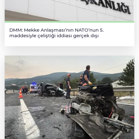
DMM: Mekke Anlaşması’nın NATO’nun 5.
maddesiyle çeliştiği iddiası gerçek dışı