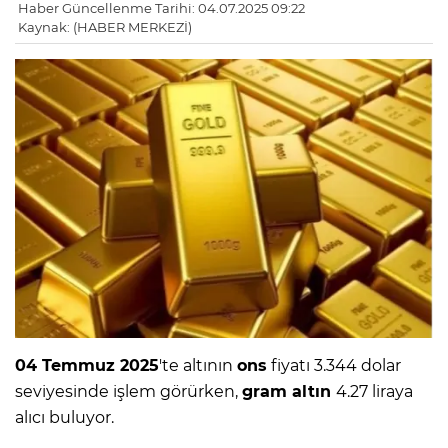
Haber Güncellenme Tarihi: 04.07.2025 09:22
Kaynak: (HABER MERKEZİ)
04 Temmuz 2025
'te altının
ons
fiyatı 3.344 dolar
seviyesinde işlem görürken,
gram altın
4.27 liraya
alıcı buluyor.