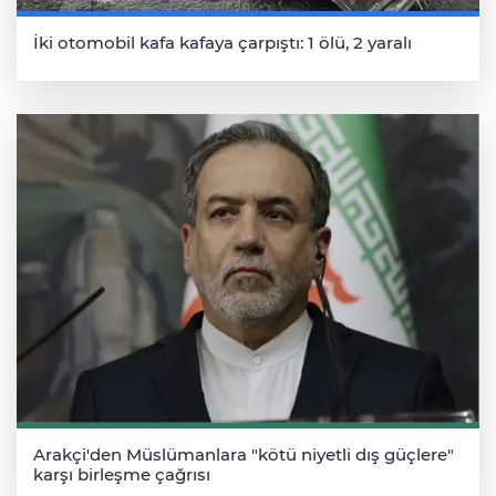
İki otomobil kafa kafaya çarpıştı: 1 ölü, 2 yaralı
Arakçi'den Müslümanlara "kötü niyetli dış güçlere"
karşı birleşme çağrısı