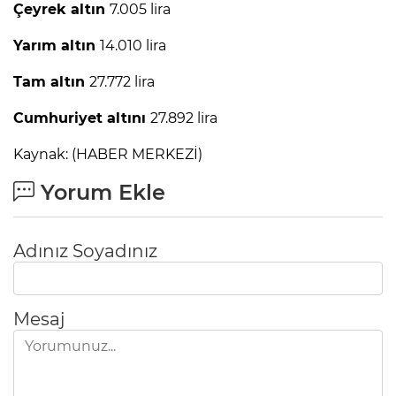
Çeyrek altın
7.005 lira
Yarım altın
14.010 lira
Tam altın
27.772 lira
Cumhuriyet altını
27.892 lira
Kaynak: (HABER MERKEZİ)
Yorum Ekle
Adınız Soyadınız
Mesaj