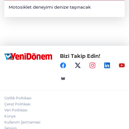
Motosiklet deneyimi denize taşınacak
Bizi Takip Edin!
Gizlilik Politikası
Çerez Politikası
Veri Politikası
Künye
Kullanım Şartnamesi
İletişim