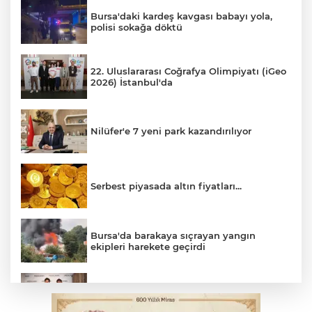
Bursa'daki kardeş kavgası babayı yola,
polisi sokağa döktü
22. Uluslararası Coğrafya Olimpiyatı (iGeo
2026) İstanbul'da
Nilüfer'e 7 yeni park kazandırılıyor
Serbest piyasada altın fiyatları...
Bursa'da barakaya sıçrayan yangın
ekipleri harekete geçirdi
TOFAŞ Basketbol'da sağlık kontrolleri
başladı