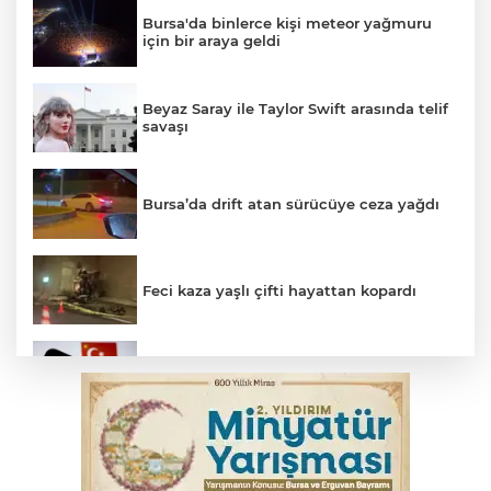
Bursa'da binlerce kişi meteor yağmuru
için bir araya geldi
Beyaz Saray ile Taylor Swift arasında telif
savaşı
Bursa’da drift atan sürücüye ceza yağdı
Feci kaza yaşlı çifti hayattan kopardı
Yükseköğretim Kanununda değişiklik
Resmi Gazete'de
Gençlerbirliği, Fenerbahçe maçı
hazırlıklarına başladı