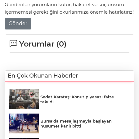
Gönderilen yorumların küfür, hakaret ve suç unsuru
içermemesi gerektiğini okurlarımıza önemle hatırlatırız!
Gönder
Yorumlar (
0
)
En Çok Okunan Haberler
Sedat Karataş: Konut piyasası faize
takıldı
Bursa'da mesajlaşmayla başlayan
husumet kanlı bitti