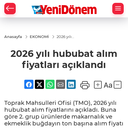
Zİ
Anasayfa
EKONOMİ
2026 yılı
hububat
alım
2026 yılı hububat alım
fiyatları
açıklandı
fiyatları açıklandı
Toprak Mahsulleri Ofisi (TMO), 2026 yılı
hububat alım fiyatlarını açıkladı. Buna
göre 2. grup ürünlerde makarnalık ve
ekmeklik buğdayın ton başına alım fiyatı