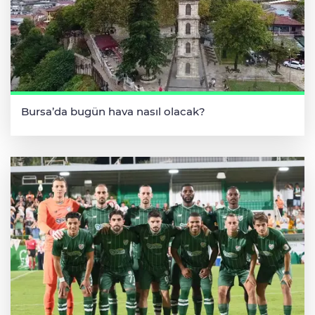
Bursa’da bugün hava nasıl olacak?