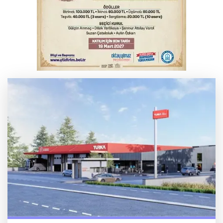
Thorsten Fink, sağlık kontrolünden geçti
Salih Bademci ‘Sesler’le Bursa’da