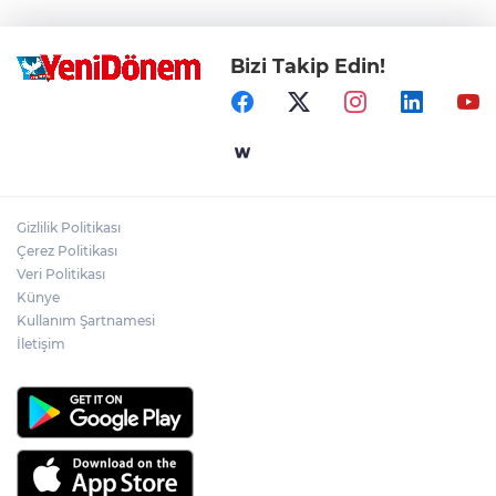
Bizi Takip Edin!
Gizlilik Politikası
Çerez Politikası
Veri Politikası
Künye
Kullanım Şartnamesi
İletişim