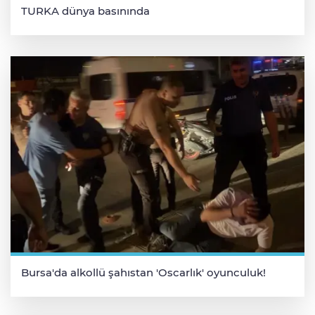
TURKA dünya basınında
Bursa'da alkollü şahıstan 'Oscarlık' oyunculuk!