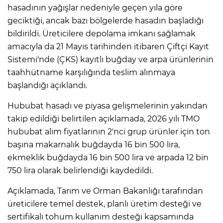
hasadının yağışlar nedeniyle geçen yıla göre
geciktiği, ancak bazı bölgelerde hasadın başladığı
bildirildi. Üreticilere depolama imkanı sağlamak
amacıyla da 21 Mayıs tarihinden itibaren Çiftçi Kayıt
Sistemi'nde (ÇKS) kayıtlı buğday ve arpa ürünlerinin
taahhütname karşılığında teslim alınmaya
başlandığı açıklandı.
Hububat hasadı ve piyasa gelişmelerinin yakından
takip edildiği belirtilen açıklamada, 2026 yılı TMO
hububat alım fiyatlarının 2'nci grup ürünler için ton
başına makarnalık buğdayda 16 bin 500 lira,
ekmeklik buğdayda 16 bin 500 lira ve arpada 12 bin
750 lira olarak belirlendiği kaydedildi.
Açıklamada, Tarım ve Orman Bakanlığı tarafından
üreticilere temel destek, planlı üretim desteği ve
sertifikalı tohum kullanım desteği kapsamında