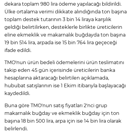
dekara toplam 980 lira ödeme yapılacağı bildirildi.
Ülke ortalama verimi dikkate alındığında ton başına
toplam destek tutarının 3 bin 14 liraya karşılık
geldiği belirtilirken, desteklerle birlikte üreticilerin
eline ekmeklik ve makarnalık buğdayda ton başına
19 bin 514 lira, arpada ise 15 bin 764 lira geçeceği
ifade edildi.
TMO'nun ürün bedeli ödemelerini ürün teslimatını
takip eden 45 gün içerisinde üreticilerin banka
hesaplarına aktaracağı belirtilen açıklamada,
hububat satışlarının ise 1 Ekim itibarıyla başlayacağı
kaydedildi.
Buna göre TMO'nun satış fiyatları 2'nci grup
makarnalık buğday ve ekmeklik buğday için ton
başına 18 bin 500 lira, arpa için ise 14 bin lira olarak
belirlendi.