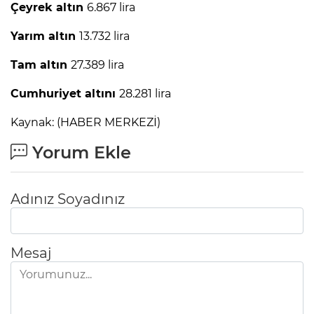
Çeyrek altın
6.867 lira
Yarım altın
13.732 lira
Tam altın
27.389 lira
Cumhuriyet altını
28.281 lira
Kaynak: (HABER MERKEZİ)
Yorum Ekle
Adınız Soyadınız
Mesaj