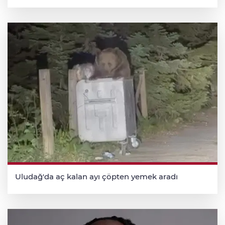
Uludağ'da aç kalan ayı çöpten yemek aradı