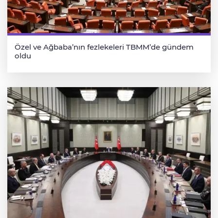
Özel ve Ağbaba’nın fezlekeleri TBMM’de gündem
oldu