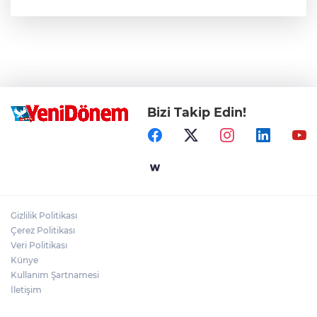
Bizi Takip Edin!
Gizlilik Politikası
Çerez Politikası
Veri Politikası
Künye
Kullanım Şartnamesi
İletişim