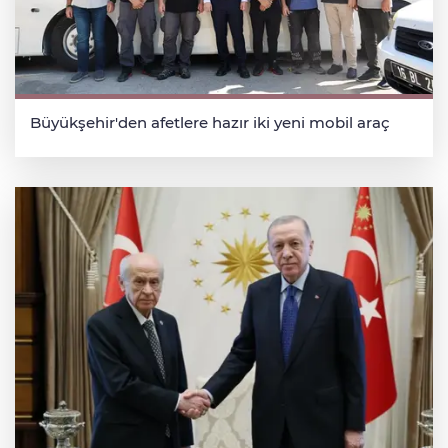
Büyükşehir'den afetlere hazır iki yeni mobil araç