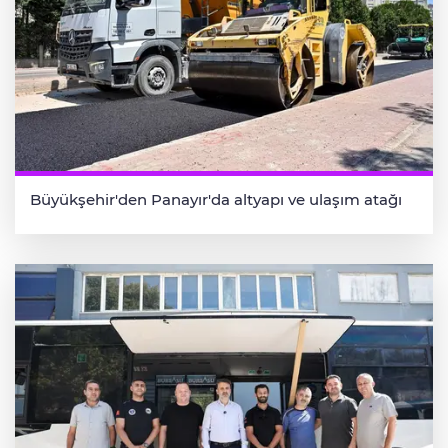
Büyükşehir'den Panayır'da altyapı ve ulaşım atağı