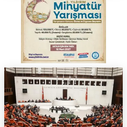
Serbest piyasada döviz fiyatları
Osmangazi’de kaldırım işgaline geçit yok
Serbest piyasada altın fiyatları...