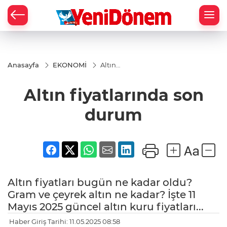
Zİ
Anasayfa
EKONOMİ
Altın
fiyatlarında
son durum
Altın fiyatlarında son
durum
Altın fiyatları bugün ne kadar oldu?
Gram ve çeyrek altın ne kadar? İşte 11
Mayıs 2025 güncel altın kuru fiyatları...
Haber Giriş Tarihi: 11.05.2025 08:58