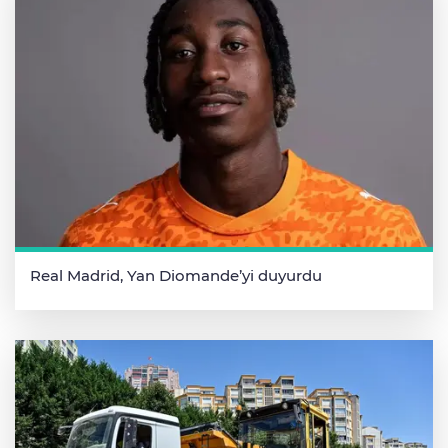
Real Madrid, Yan Diomande’yi duyurdu