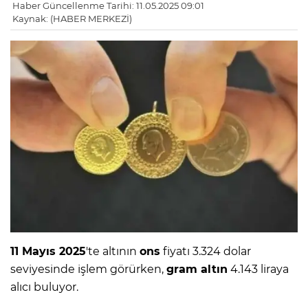
Haber Güncellenme Tarihi: 11.05.2025 09:01
Kaynak: (HABER MERKEZİ)
11 Mayıs 2025
'te altının
ons
fiyatı 3.324 dolar
seviyesinde işlem görürken,
gram altın
4.143 liraya
alıcı buluyor.