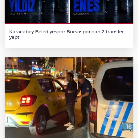
Karacabey Belediyespor Bursaspor'dan 2 transfer
yaptı