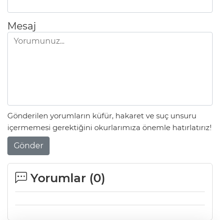
Mesaj
Gönderilen yorumların küfür, hakaret ve suç unsuru
içermemesi gerektiğini okurlarımıza önemle hatırlatırız!
Gönder
Yorumlar (
0
)