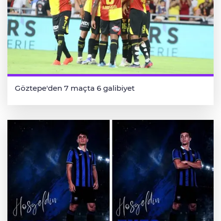
Göztepe'den 7 maçta 6 galibiyet