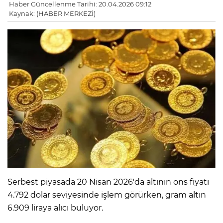
Haber Güncellenme Tarihi: 20.04.2026 09:12
Kaynak: (HABER MERKEZİ)
Serbest piyasada 20 Nisan 2026'da altının ons fiyatı
4.792 dolar seviyesinde işlem görürken, gram altın
6.909 liraya alıcı buluyor.