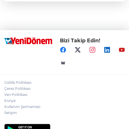
Bizi Takip Edin!
Gizlilik Politikası
Çerez Politikası
Veri Politikası
Künye
Kullanım Şartnamesi
İletişim