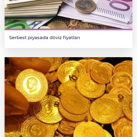
Serbest piyasada döviz fiyatları