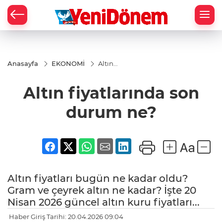
Zİ
Anasayfa
EKONOMİ
Altın
fiyatlarında
son durum
Altın fiyatlarında son
ne?
durum ne?
Altın fiyatları bugün ne kadar oldu?
Gram ve çeyrek altın ne kadar? İşte 20
Nisan 2026 güncel altın kuru fiyatları...
Haber Giriş Tarihi: 20.04.2026 09:04