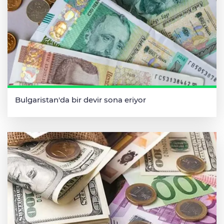
Bulgaristan'da bir devir sona eriyor