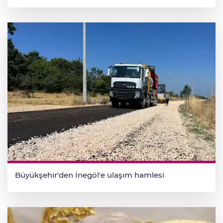
Büyükşehir'den İnegöl'e ulaşım hamlesi