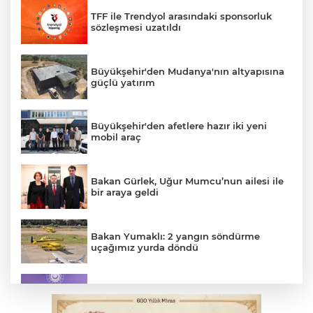
TFF ile Trendyol arasındaki sponsorluk
sözleşmesi uzatıldı
Büyükşehir'den Mudanya'nın altyapısına
güçlü yatırım
Büyükşehir'den afetlere hazır iki yeni
mobil araç
Bakan Gürlek, Uğur Mumcu’nun ailesi ile
bir araya geldi
Bakan Yumaklı: 2 yangın söndürme
uçağımız yurda döndü
MSB: YAŞ kararları devletimize ve
milletimize hayırlı olsun