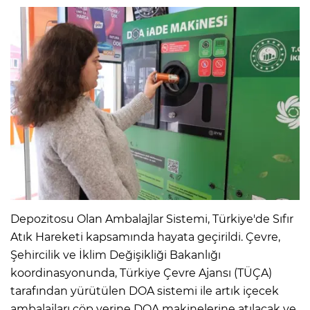
Depozitosu Olan Ambalajlar Sistemi, Türkiye'de Sıfır
Atık Hareketi kapsamında hayata geçirildi. Çevre,
Şehircilik ve İklim Değişikliği Bakanlığı
koordinasyonunda, Türkiye Çevre Ajansı (TÜÇA)
tarafından yürütülen DOA sistemi ile artık içecek
ambalajları çöp yerine DOA makinelerine atılacak ve