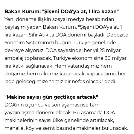
Bakan Kurum: "Şişeni DOA'ya at, 1 lira kazan"
Yeni döneme ilişkin sosyal medya hesabından
paylaşım yapan Bakan Kurum, "Şişeni DOA'ya at, 1
lira kazan. Sıfır Atık'ta DOA dönemi başladı. Depozito
Yönetim Sistemimizi bugün Türkiye genelinde
devreye alıyoruz. DOA sayesinde; her yıl 25 milyar
ambalaj toplanacak, Türkiye ekonomisine 30 milyar
lira katkı sağlanacak. Hem vatandaşımız hem
doğamız hem ülkemiz kazanacak, yapacağımız her
iade geleceğimize temiz bir nefes olacak" dedi.
"Makine sayısı gün geçtikçe artacak"
DOA'nın üçüncü ve son aşaması ise tam
yaygınlaşma dönemi olacak. Bu aşamada DOA
makinelerinin sayısı ülke genelinde artırılacak,
mahalle, köy ve semt bazında makineler bulunacak.