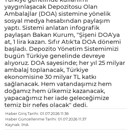
yaygınlaşacak Depozitosu Olan
Ambalajlar (DOA) sistemine yönelik
sosyal medya hesabından paylaşım
yaptı. Sistemi anlatan infografik
paylaşan Bakan Kurum, "Şişeni DOA'ya
at, 1 lira kazan. Sıfır Atık'ta DOA dönemi
başladı. Depozito Yönetim Sistemimizi
bugün Türkiye genelinde devreye
alıyoruz. DOA sayesinde; her yıl 25 milyar
ambalaj toplanacak, Türkiye
ekonomisine 30 milyar TL katkı
sağlanacak. Hem vatandaşımız hem
doğamız hem ülkemiz kazanacak,
yapacağımız her iade geleceğimize
temiz bir nefes olacak" dedi.
Haber Giriş Tarihi: 01.07.2026 11:36
Haber Güncellenme Tarihi: 01.07.2026 11:37
Kaynak: İHA