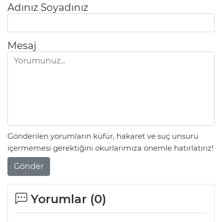
Adınız Soyadınız
Mesaj
Gönderilen yorumların küfür, hakaret ve suç unsuru
içermemesi gerektiğini okurlarımıza önemle hatırlatırız!
Gönder
Yorumlar (
0
)