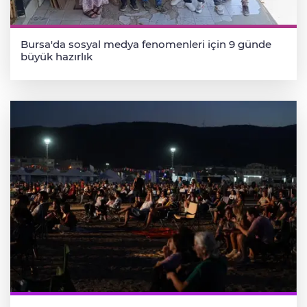
Bursa'da sosyal medya fenomenleri için 9 günde
büyük hazırlık