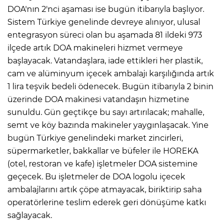
DOA'nın 2'nci aşaması ise bugün itibarıyla başlıyor.
Sistem Türkiye genelinde devreye alınıyor, ulusal
entegrasyon süreci olan bu aşamada 81 ildeki 973
ilçede artık DOA makineleri hizmet vermeye
başlayacak. Vatandaşlara, iade ettikleri her plastik,
cam ve alüminyum içecek ambalajı karşılığında artık
1 lira teşvik bedeli ödenecek. Bugün itibarıyla 2 binin
üzerinde DOA makinesi vatandaşın hizmetine
sunuldu. Gün geçtikçe bu sayı artırılacak; mahalle,
semt ve köy bazında makineler yaygınlaşacak. Yine
bugün Türkiye genelindeki market zincirleri,
süpermarketler, bakkallar ve büfeler ile HOREKA
(otel, restoran ve kafe) işletmeler DOA sistemine
geçecek. Bu işletmeler de DOA logolu içecek
ambalajlarını artık çöpe atmayacak, biriktirip saha
operatörlerine teslim ederek geri dönüşüme katkı
sağlayacak.