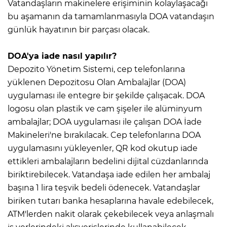
Vatandaşların makinelere erişiminin kolaylaşacağı
bu aşamanın da tamamlanmasıyla DOA vatandaşın
günlük hayatının bir parçası olacak.
DOA'ya iade nasıl yapılır?
Depozito Yönetim Sistemi, cep telefonlarına
yüklenen Depozitosu Olan Ambalajlar (DOA)
uygulaması ile entegre bir şekilde çalışacak. DOA
logosu olan plastik ve cam şişeler ile alüminyum
ambalajlar; DOA uygulaması ile çalışan DOA İade
Makineleri'ne bırakılacak. Cep telefonlarına DOA
uygulamasını yükleyenler, QR kod okutup iade
ettikleri ambalajların bedelini dijital cüzdanlarında
biriktirebilecek. Vatandaşa iade edilen her ambalaj
başına 1 lira teşvik bedeli ödenecek. Vatandaşlar
biriken tutarı banka hesaplarına havale edebilecek,
ATM'lerden nakit olarak çekebilecek veya anlaşmalı