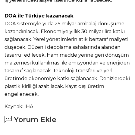
iş yerlerindeki alışverişlerinde kullanabilecek.
DOA ile Türkiye kazanacak
DOA sistemiyle yılda 25 milyar ambalaj dönüşüme
kazandırılacak. Ekonomiye yıllık 30 milyar lira katkı
sağlanacak. Yerel yönetimlerin atık bertaraf maliyeti
düşecek. Düzenli depolama sahalarında alandan
tasarruf edilecek. Ham madde yerine geri dönüşüm
malzemesi kullanılması ile emisyondan ve enerjiden
tasarruf sağlanacak. Teknoloji transferi ve yerli
üretimde ekonomiye katkı sağlanacak. Denizlerdeki
plastik kirliliği azaltılacak. Kayıt dışı üretim
engellenecek.
Kaynak: İHA
Yorum Ekle