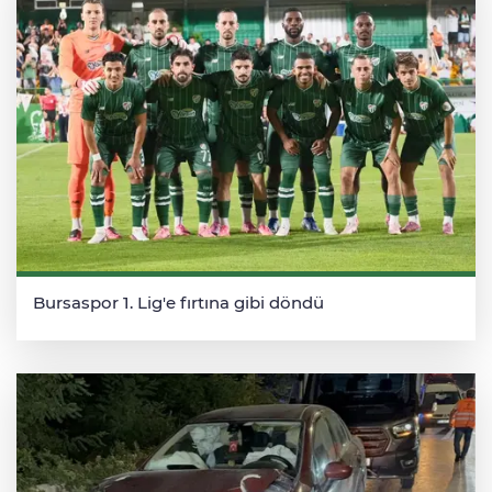
Bursaspor 1. Lig'e fırtına gibi döndü