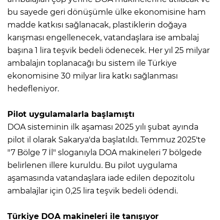
bu sayede geri dönüşümle ülke ekonomisine ham
madde katkısı sağlanacak, plastiklerin doğaya
karışması engellenecek, vatandaşlara ise ambalaj
başına 1 lira teşvik bedeli ödenecek. Her yıl 25 milyar
ambalajın toplanacağı bu sistem ile Türkiye
ekonomisine 30 milyar lira katkı sağlanması
hedefleniyor.
Pilot uygulamalarla başlamıştı
DOA sisteminin ilk aşaması 2025 yılı şubat ayında
pilot il olarak Sakarya'da başlatıldı. Temmuz 2025'te
"7 Bölge 7 İl" sloganıyla DOA makineleri 7 bölgede
belirlenen illere kuruldu. Bu pilot uygulama
aşamasında vatandaşlara iade edilen depozitolu
ambalajlar için 0,25 lira teşvik bedeli ödendi.
Türkiye DOA makineleri ile tanışıyor