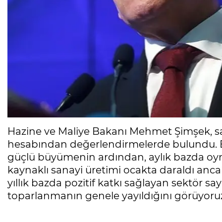
Hazine ve Maliye Bakanı Mehmet Şimşek, sa
hesabından değerlendirmelerde bulundu. Ba
güçlü büyümenin ardından, aylık bazda oyn
kaynaklı sanayi üretimi ocakta daraldı ancak
yıllık bazda pozitif katkı sağlayan sektör sayı
toparlanmanın genele yayıldığını görüyoruz"