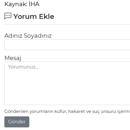
Kaynak: İHA
Yorum Ekle
Adınız Soyadınız
Mesaj
Gönderilen yorumların küfür, hakaret ve suç unsuru içerme
Gönder