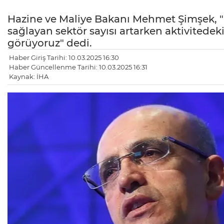
Hazine ve Maliye Bakanı Mehmet Şimşek, "Sa
sağlayan sektör sayısı artarken aktivitedek
görüyoruz" dedi.
Haber Giriş Tarihi: 10.03.2025 16:30
Haber Güncellenme Tarihi: 10.03.2025 16:31
Kaynak: İHA