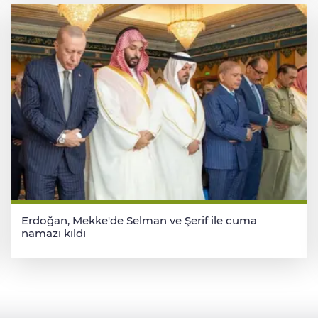
Erdoğan, Mekke'de Selman ve Şerif ile cuma
namazı kıldı