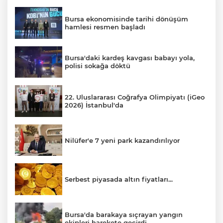
Bursa ekonomisinde tarihi dönüşüm
hamlesi resmen başladı
Bursa'daki kardeş kavgası babayı yola,
polisi sokağa döktü
22. Uluslararası Coğrafya Olimpiyatı (iGeo
2026) İstanbul'da
Nilüfer'e 7 yeni park kazandırılıyor
Serbest piyasada altın fiyatları...
Bursa'da barakaya sıçrayan yangın
ekipleri harekete geçirdi