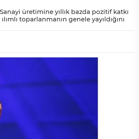
nayi üretimine yıllık bazda pozitif katkı
i ılımlı toparlanmanın genele yayıldığını