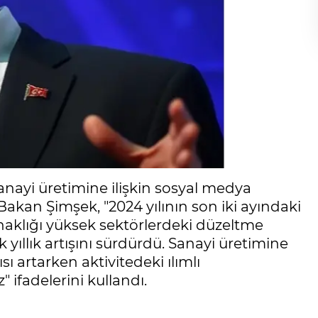
nayi üretimine ilişkin sosyal medya
kan Şimşek, "2024 yılının son iki ayındaki
aklığı yüksek sektörlerdeki düzeltme
 yıllık artışını sürdürdü. Sanayi üretimine
sı artarken aktivitedeki ılımlı
 ifadelerini kullandı.