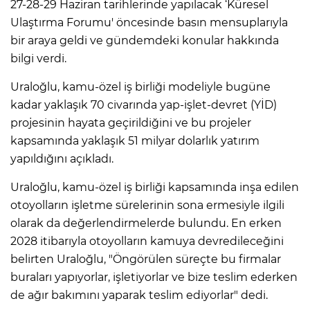
27-28-29 Haziran tarihlerinde yapılacak ‘Küresel
Ulaştırma Forumu' öncesinde basın mensuplarıyla
bir araya geldi ve gündemdeki konular hakkında
bilgi verdi.
Uraloğlu, kamu-özel iş birliği modeliyle bugüne
kadar yaklaşık 70 civarında yap-işlet-devret (YİD)
projesinin hayata geçirildiğini ve bu projeler
kapsamında yaklaşık 51 milyar dolarlık yatırım
yapıldığını açıkladı.
Uraloğlu, kamu-özel iş birliği kapsamında inşa edilen
otoyolların işletme sürelerinin sona ermesiyle ilgili
olarak da değerlendirmelerde bulundu. En erken
2028 itibarıyla otoyolların kamuya devredileceğini
belirten Uraloğlu, "Öngörülen süreçte bu firmalar
buraları yapıyorlar, işletiyorlar ve bize teslim ederken
de ağır bakımını yaparak teslim ediyorlar" dedi.