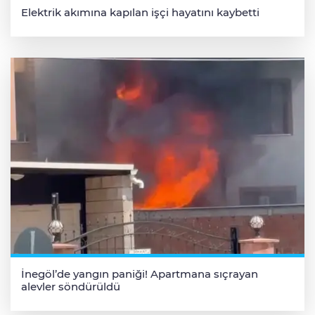
Elektrik akımına kapılan işçi hayatını kaybetti
İnegöl’de yangın paniği! Apartmana sıçrayan
alevler söndürüldü