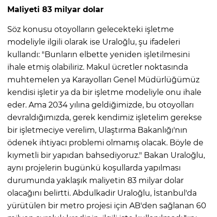
Maliyeti 83 milyar dolar
Söz konusu otoyolların gelecekteki işletme
modeliyle ilgili olarak ise Uraloğlu, şu ifadeleri
kullandı: "Bunların elbette yeniden işletilmesini
ihale etmiş olabiliriz. Makul ücretler noktasında
muhtemelen ya Karayolları Genel Müdürlüğümüz
kendisi işletir ya da bir işletme modeliyle onu ihale
eder. Ama 2034 yılına geldiğimizde, bu otoyolları
devraldığımızda, gerek kendimiz işletelim gerekse
bir işletmeciye verelim, Ulaştırma Bakanlığı'nın
ödenek ihtiyacı problemi olmamış olacak. Böyle de
kıymetli bir yapıdan bahsediyoruz." Bakan Uraloğlu,
aynı projelerin bugünkü koşullarda yapılması
durumunda yaklaşık maliyetin 83 milyar dolar
olacağını belirtti. Abdulkadir Uraloğlu, İstanbul'da
yürütülen bir metro projesi için AB'den sağlanan 60