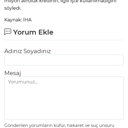
milyon avroluk kredinin, ilgili işte kullanılmadığını
söyledi.
Kaynak: İHA
Yorum Ekle
Adınız Soyadınız
Mesaj
Gönderilen yorumların küfür, hakaret ve suç unsuru