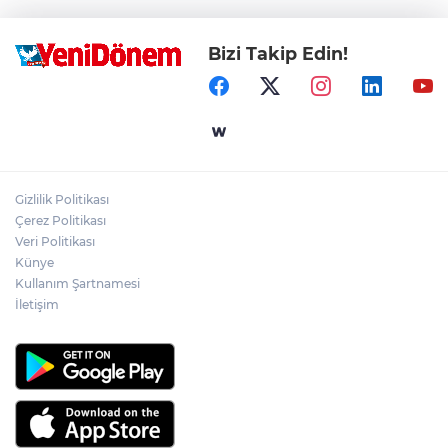
Bizi Takip Edin!
Gizlilik Politikası
Çerez Politikası
Veri Politikası
Künye
Kullanım Şartnamesi
İletişim