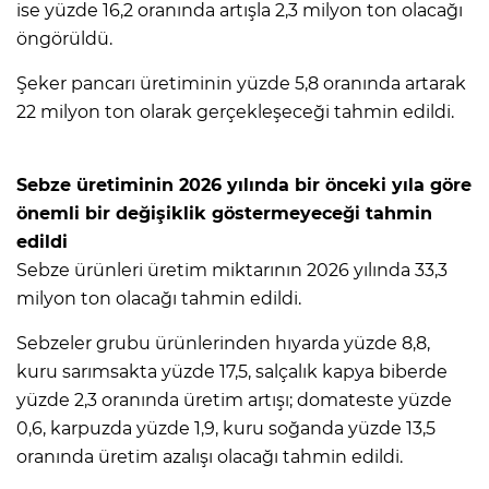
ise yüzde 16,2 oranında artışla 2,3 milyon ton olacağı
öngörüldü.
Şeker pancarı üretiminin yüzde 5,8 oranında artarak
22 milyon ton olarak gerçekleşeceği tahmin edildi.
Sebze üretiminin 2026 yılında bir önceki yıla göre
önemli bir değişiklik göstermeyeceği tahmin
edildi
Sebze ürünleri üretim miktarının 2026 yılında 33,3
milyon ton olacağı tahmin edildi.
Sebzeler grubu ürünlerinden hıyarda yüzde 8,8,
kuru sarımsakta yüzde 17,5, salçalık kapya biberde
yüzde 2,3 oranında üretim artışı; domateste yüzde
0,6, karpuzda yüzde 1,9, kuru soğanda yüzde 13,5
oranında üretim azalışı olacağı tahmin edildi.