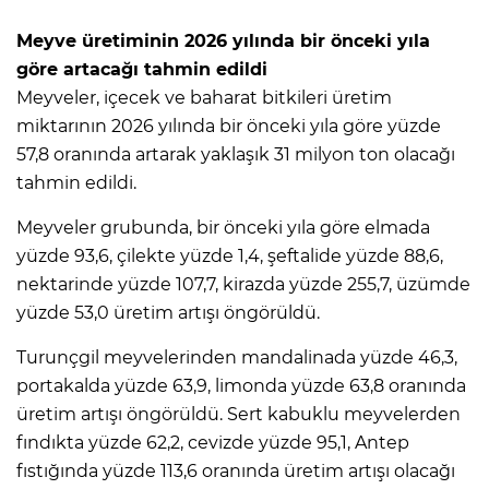
Meyve üretiminin 2026 yılında bir önceki yıla
göre artacağı tahmin edildi
Meyveler, içecek ve baharat bitkileri üretim
miktarının 2026 yılında bir önceki yıla göre yüzde
57,8 oranında artarak yaklaşık 31 milyon ton olacağı
tahmin edildi.
Meyveler grubunda, bir önceki yıla göre elmada
yüzde 93,6, çilekte yüzde 1,4, şeftalide yüzde 88,6,
nektarinde yüzde 107,7, kirazda yüzde 255,7, üzümde
yüzde 53,0 üretim artışı öngörüldü.
Turunçgil meyvelerinden mandalinada yüzde 46,3,
portakalda yüzde 63,9, limonda yüzde 63,8 oranında
üretim artışı öngörüldü. Sert kabuklu meyvelerden
fındıkta yüzde 62,2, cevizde yüzde 95,1, Antep
fıstığında yüzde 113,6 oranında üretim artışı olacağı