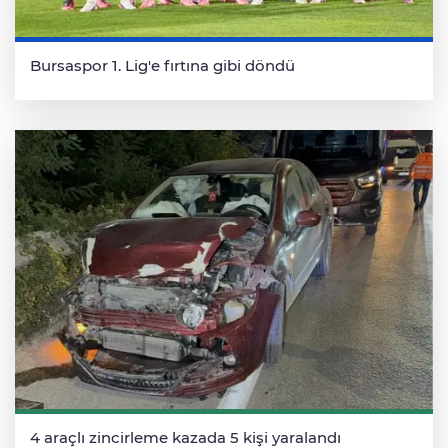
Bursaspor 1. Lig'e fırtına gibi döndü
4 araçlı zincirleme kazada 5 kişi yaralandı