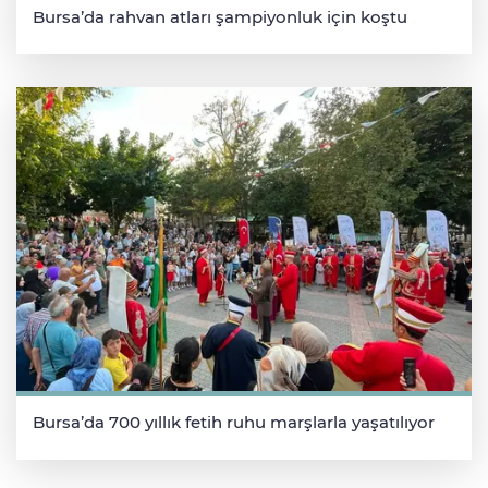
Bursa’da rahvan atları şampiyonluk için koştu
Bursa’da 700 yıllık fetih ruhu marşlarla yaşatılıyor