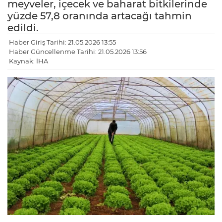
meyveler, içecek ve baharat bitkilerinde
yüzde 57,8 oranında artacağı tahmin
edildi.
Haber Giriş Tarihi: 21.05.2026 13:55
Haber Güncellenme Tarihi: 21.05.2026 13:56
Kaynak: İHA