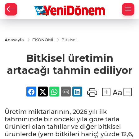
Zİ
Anasayfa
EKONOMİ
Bitkisel
üretimin
artacağı
Bitkisel üretimin
tahmin
ediliyor
artacağı tahmin ediliyor
Üretim miktarlarının, 2026 yılı ilk
tahmininde bir önceki yıla göre tarla
ürünleri olan tahıllar ve diğer bitkisel
ürünlerde (yem bitkileri hariç) yüzde 12,6,