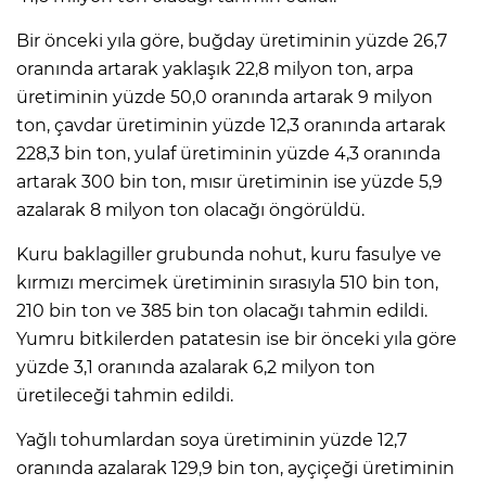
Bir önceki yıla göre, buğday üretiminin yüzde 26,7
oranında artarak yaklaşık 22,8 milyon ton, arpa
üretiminin yüzde 50,0 oranında artarak 9 milyon
ton, çavdar üretiminin yüzde 12,3 oranında artarak
228,3 bin ton, yulaf üretiminin yüzde 4,3 oranında
artarak 300 bin ton, mısır üretiminin ise yüzde 5,9
azalarak 8 milyon ton olacağı öngörüldü.
Kuru baklagiller grubunda nohut, kuru fasulye ve
kırmızı mercimek üretiminin sırasıyla 510 bin ton,
210 bin ton ve 385 bin ton olacağı tahmin edildi.
Yumru bitkilerden patatesin ise bir önceki yıla göre
yüzde 3,1 oranında azalarak 6,2 milyon ton
üretileceği tahmin edildi.
Yağlı tohumlardan soya üretiminin yüzde 12,7
oranında azalarak 129,9 bin ton, ayçiçeği üretiminin