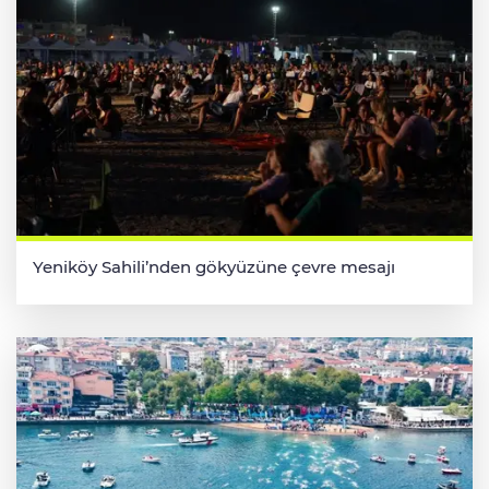
Yeniköy Sahili’nden gökyüzüne çevre mesajı