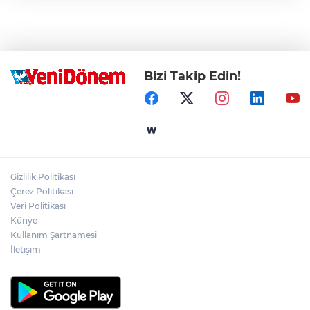
Bizi Takip Edin!
Gizlilik Politikası
Çerez Politikası
Veri Politikası
Künye
Kullanım Şartnamesi
İletişim