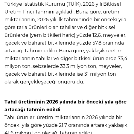
Türkiye İstatistik Kurumu (TÜİK), 2026 yılı Bitkisel
Üretim 1’inci Tahmini açıkladı. Buna göre, üretim
miktarlarının, 2026 yılı ilk tahmininde bir önceki yıla
göre tarla ürünleri olan tahıllar ve diğer bitkisel
ürünlerde (yem bitkileri hariç) yüzde 12,6, meyveler,
içecek ve baharat bitkilerinde yüzde 57,8 oranında
artacağı tahmin edildi. Buna göre, yaklaşık üretim
miktarlarının tahıllar ve diğer bitkisel ürünlerde 75,4
milyon ton, sebzelerde 33,3 milyon ton, meyveler,
içecek ve baharat bitkilerinde ise 31 milyon ton
olarak gerçekleşeceği öngörüldü.
Tahıl üretiminin 2026 yılında bir önceki yıla göre
artacağı tahmin edildi
Tahıl ürünleri üretim miktarlarının 2026 yılında bir
önceki yıla göre yüzde 21,7 oranında artarak yaklaşık
41,6 milyon ton olacağı tahmin edildi.