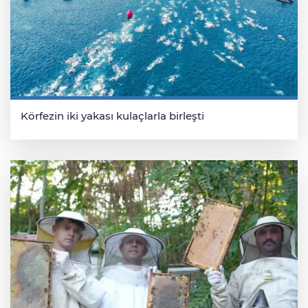
Körfezin iki yakası kulaçlarla birleşti