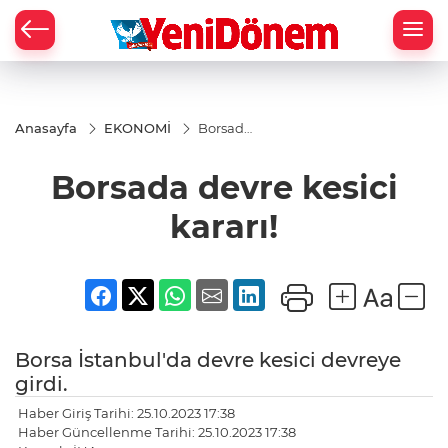
Zİ
Anasayfa
EKONOMİ
Borsada
devre
kesici
Borsada devre kesici
kararı!
kararı!
Borsa İstanbul'da devre kesici devreye
girdi.
Haber Giriş Tarihi: 25.10.2023 17:38
Haber Güncellenme Tarihi: 25.10.2023 17:38