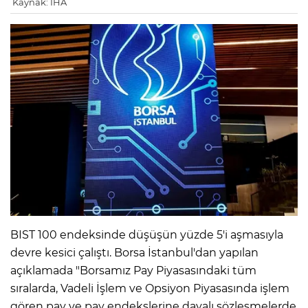
Kaynak: İHA
BIST 100 endeksinde düşüşün yüzde 5'i aşmasıyla
devre kesici çalıştı. Borsa İstanbul'dan yapılan
açıklamada "Borsamız Pay Piyasasındaki tüm
sıralarda, Vadeli İşlem ve Opsiyon Piyasasında işlem
gören pay ve pay endekslerine dayalı sözleşmelerde