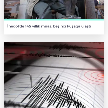
İnegöl'de 145 yıllık miras, beşinci kuşağa ulaştı