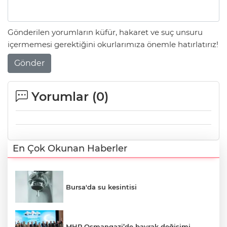
Gönderilen yorumların küfür, hakaret ve suç unsuru
içermemesi gerektiğini okurlarımıza önemle hatırlatırız!
Gönder
Yorumlar (
0
)
En Çok Okunan Haberler
Bursa'da su kesintisi
MHP Osmangazi’de bayrak değişimi