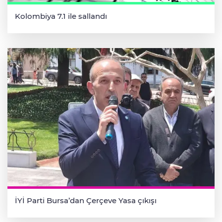
Kolombiya 7.1 ile sallandı
İYİ Parti Bursa’dan Çerçeve Yasa çıkışı