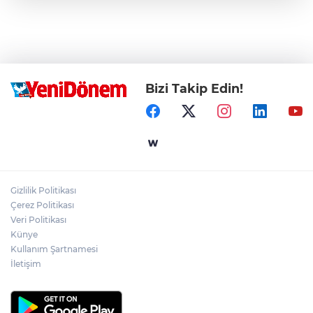
Bizi Takip Edin!
Gizlilik Politikası
Çerez Politikası
Veri Politikası
Künye
Kullanım Şartnamesi
İletişim