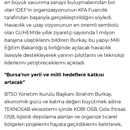
en büyük savunma sanayii buluşmalarından biri
olan IDEF'in organizasyonunun KFA Fuarcılık
tarafından başarıyla gerçekleştirildiğini söyledi.
Havacılık ve uzay vizyonunun en önemli sembolü
olan GUHEM'de yıllık ziyaretçi sayısında 1 milyon
barajına ulaştıklarını bildiren Burkay, bu yapıyı Milli
Eğitim Bakanlığı iş birliğinde açılacak havacılık
lisesiyle destekleyerek yarının pilotlarını ve teknoloji
liderlerini yetiştireceklerini açıkladı.
"Bursa'nın yerli ve milli hedeflere katkısı
artacak"
BTSO Yönetim Kurulu Başkanı İbrahim Burkay,
ekonomik gücü ve katma değeri büyütmek adına
TEKNOSAB ekosistemi içinde KOBİ OSB, Gıda İhtisas
OSB, lojistik depolama alanları ve organize ticaret
bölgeleri projelerini hayata geçirdiklerini belirterek,