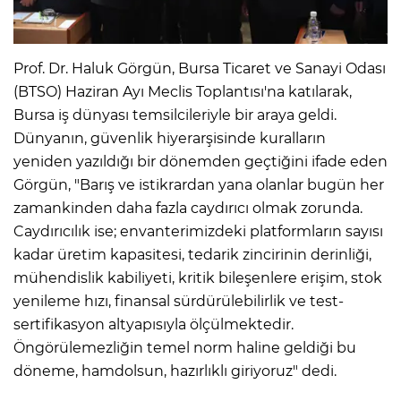
Prof. Dr. Haluk Görgün, Bursa Ticaret ve Sanayi Odası
(BTSO) Haziran Ayı Meclis Toplantısı'na katılarak,
Bursa iş dünyası temsilcileriyle bir araya geldi.
Dünyanın, güvenlik hiyerarşisinde kuralların
yeniden yazıldığı bir dönemden geçtiğini ifade eden
Görgün, "Barış ve istikrardan yana olanlar bugün her
zamankinden daha fazla caydırıcı olmak zorunda.
Caydırıcılık ise; envanterimizdeki platformların sayısı
kadar üretim kapasitesi, tedarik zincirinin derinliği,
mühendislik kabiliyeti, kritik bileşenlere erişim, stok
yenileme hızı, finansal sürdürülebilirlik ve test-
sertifikasyon altyapısıyla ölçülmektedir.
Öngörülemezliğin temel norm haline geldiği bu
döneme, hamdolsun, hazırlıklı giriyoruz" dedi.