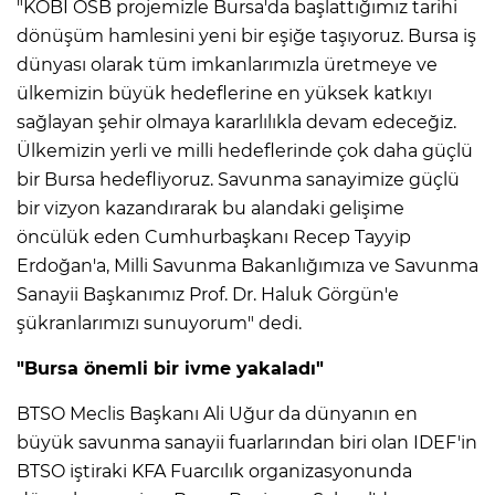
"KOBİ OSB projemizle Bursa'da başlattığımız tarihi
dönüşüm hamlesini yeni bir eşiğe taşıyoruz. Bursa iş
dünyası olarak tüm imkanlarımızla üretmeye ve
ülkemizin büyük hedeflerine en yüksek katkıyı
sağlayan şehir olmaya kararlılıkla devam edeceğiz.
Ülkemizin yerli ve milli hedeflerinde çok daha güçlü
bir Bursa hedefliyoruz. Savunma sanayimize güçlü
bir vizyon kazandırarak bu alandaki gelişime
öncülük eden Cumhurbaşkanı Recep Tayyip
Erdoğan'a, Milli Savunma Bakanlığımıza ve Savunma
Sanayii Başkanımız Prof. Dr. Haluk Görgün'e
şükranlarımızı sunuyorum" dedi.
"Bursa önemli bir ivme yakaladı"
BTSO Meclis Başkanı Ali Uğur da dünyanın en
büyük savunma sanayii fuarlarından biri olan IDEF'in
BTSO iştiraki KFA Fuarcılık organizasyonunda