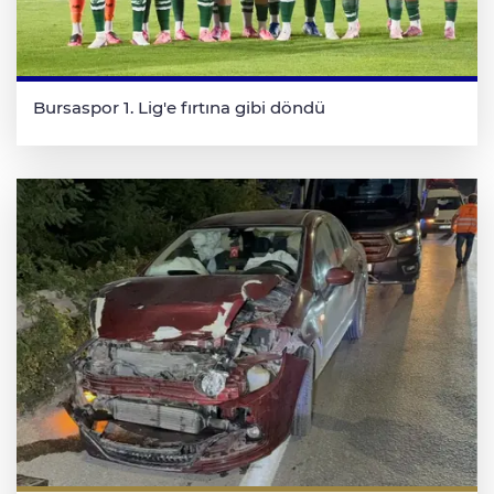
Bursaspor 1. Lig'e fırtına gibi döndü