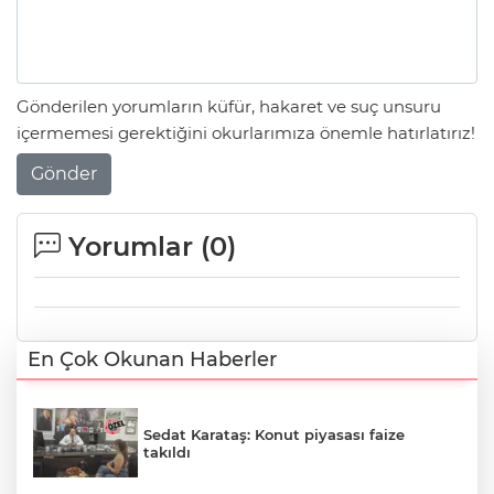
Gönderilen yorumların küfür, hakaret ve suç unsuru
içermemesi gerektiğini okurlarımıza önemle hatırlatırız!
Gönder
Yorumlar (
0
)
En Çok Okunan Haberler
Sedat Karataş: Konut piyasası faize
takıldı