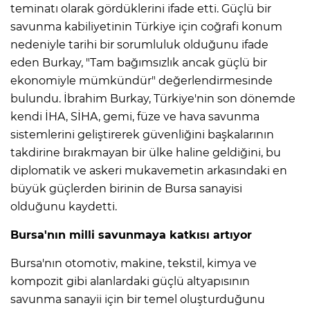
teminatı olarak gördüklerini ifade etti. Güçlü bir
savunma kabiliyetinin Türkiye için coğrafi konum
nedeniyle tarihi bir sorumluluk olduğunu ifade
eden Burkay, "Tam bağımsızlık ancak güçlü bir
ekonomiyle mümkündür" değerlendirmesinde
bulundu. İbrahim Burkay, Türkiye'nin son dönemde
kendi İHA, SİHA, gemi, füze ve hava savunma
sistemlerini geliştirerek güvenliğini başkalarının
takdirine bırakmayan bir ülke haline geldiğini, bu
diplomatik ve askeri mukavemetin arkasındaki en
büyük güçlerden birinin de Bursa sanayisi
olduğunu kaydetti.
Bursa'nın milli savunmaya katkısı artıyor
Bursa'nın otomotiv, makine, tekstil, kimya ve
kompozit gibi alanlardaki güçlü altyapısının
savunma sanayii için bir temel oluşturduğunu