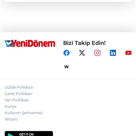
Bizi Takip Edin!
Gizlilik Politikası
Çerez Politikası
Veri Politikası
Künye
Kullanım Şartnamesi
İletişim