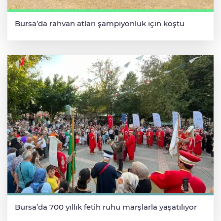
Bursa’da rahvan atları şampiyonluk için koştu
Bursa’da 700 yıllık fetih ruhu marşlarla yaşatılıyor