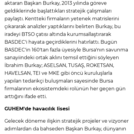
aktaran Başkan Burkay, 2013 yılında göreve
geldiklerinde başlattıkları stratejik çalışmaları
paylaştı. Kentteki firmaların yetenek matrislerini
çıkararak analizler yaptıklarını belirten Burkay, bu
iradeyi BTSO çatısı altında kurumsallaştırarak
BASDEC'i hayata geçirdiklerini hatırlattı. Bugün
BASDEC'in 160'tan fazla üyesiyle Bursa'nın savunma
sanayiindeki ortak aklını temsil ettiğini söyleyen
İbrahim Burkay; ASELSAN, TUSAŞ, ROKETSAN,
HAVELSAN, TEI ve MKE gibi öncü kuruluşlarla
yapılan tedarikçi buluşmaları sayesinde Bursa
firmalarının ekosistemdeki rolünün her geçen gün
arttığını ifade etti.
GUHEM'de havacılık lisesi
Gelecek döneme ilişkin stratejik projeler ve vizyoner
adımlardan da bahseden Başkan Burkay, dünyanın