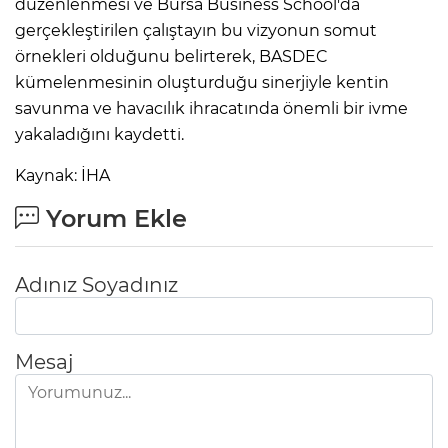
düzenlenmesi ve Bursa Business School'da
gerçekleştirilen çalıştayın bu vizyonun somut
örnekleri olduğunu belirterek, BASDEC
kümelenmesinin oluşturduğu sinerjiyle kentin
savunma ve havacılık ihracatında önemli bir ivme
yakaladığını kaydetti.
Kaynak: İHA
Yorum Ekle
Adınız Soyadınız
Mesaj