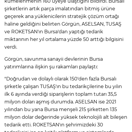
kümelenmenin 160 üyeye ulaştığını bildirdi. Bursalı
şirketlerin artık parça imalatından bitmiş ürüne
geçerek ana yüklenicilerin stratejik çözüm ortağı
haline geldiğini belirten Görgün, ASELSAN, TUSAŞ
ve ROKETSAN'ın Bursa'dan yaptığı tedarik
miktarının her yıl ortalama yüzde 50 arttığı bilgisini
verdi.
Görgün, savunma sanayii devlerinin Bursa
yatırımlarına ilişkin şu rakamları paylaştı:
"Doğrudan ve dolaylı olarak 150'den fazla Bursalı
şirketle çalışan TUSAŞ'ın bu tedarikçilerine bu yılın
ilk 6 ayında verdiği siparişlerin toplam tutarı 35,5
milyon doları aşmış durumda. ASELSAN ise 2021
yılından bu yana Bursa menşeli 215 şirketten 135
milyon dolar değerinde yüksek teknolojili alt bileşen
tedarik etti. ROKETSAN'ın şehrimizdeki 30