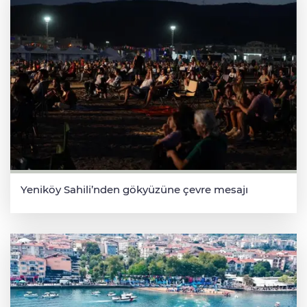
Yeniköy Sahili’nden gökyüzüne çevre mesajı