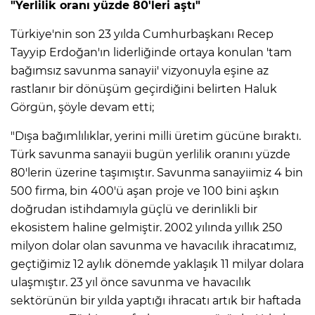
"Yerlilik oranı yüzde 80'leri aştı"
Türkiye'nin son 23 yılda Cumhurbaşkanı Recep
Tayyip Erdoğan'ın liderliğinde ortaya konulan 'tam
bağımsız savunma sanayii' vizyonuyla eşine az
rastlanır bir dönüşüm geçirdiğini belirten Haluk
Görgün, şöyle devam etti;
"Dışa bağımlılıklar, yerini milli üretim gücüne bıraktı.
Türk savunma sanayii bugün yerlilik oranını yüzde
80'lerin üzerine taşımıştır. Savunma sanayiimiz 4 bin
500 firma, bin 400'ü aşan proje ve 100 bini aşkın
doğrudan istihdamıyla güçlü ve derinlikli bir
ekosistem haline gelmiştir. 2002 yılında yıllık 250
milyon dolar olan savunma ve havacılık ihracatımız,
geçtiğimiz 12 aylık dönemde yaklaşık 11 milyar dolara
ulaşmıştır. 23 yıl önce savunma ve havacılık
sektörünün bir yılda yaptığı ihracatı artık bir haftada