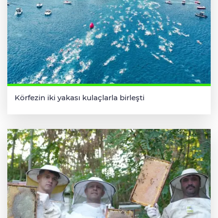
Körfezin iki yakası kulaçlarla birleşti