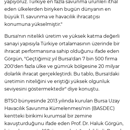
yapıyoruz. Türkiye en fazla savunma ürünleri ithal
eden ülkelerden biriyken bugün dünyanın en
büyük 11. savunma ve havacılık ihracatçısı
konumuna yükselmiştir."
Bursa'nın nitelikli üretim ve yüksek katma değerli
sanayi yapısıyla Türkiye ortalamasının üzerinde bir
ihracat performansına sahip olduğunu ifade eden
Görgün, "Geçtiğimiz yıl Bursa'dan 7 bin 500 firma
200'den fazla ülke ve gümrük bölgesine 20 milyar
dolarlık ihracat gerçekleştirdi. Bu tablo, Bursa'daki
üretimin niteliğini ve eriştiği yüksek olgunluk
seviyesini göstermektedir" diye konuştu.
BTSO bünyesinde 2013 yılında kurulan Bursa Uzay
Havacılık Savunma Kümelenmesi'nin (BASDEC)
kentteki birikimi kurumsal bir zemine
kavuşturduğunu ifade eden Prof. Dr. Haluk Görgün,