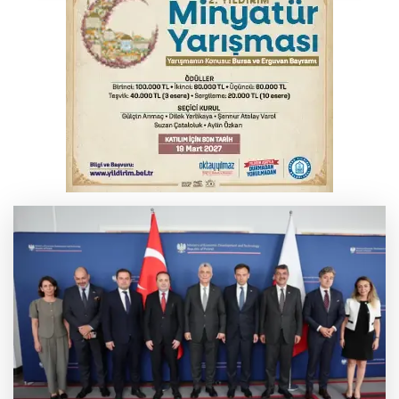
YENİ Parti Genel Başkanı Özel'den
Çerçeve Yasa yorumu
Serbest piyasada döviz fiyatları
Serbest piyasada altın fiyatları...