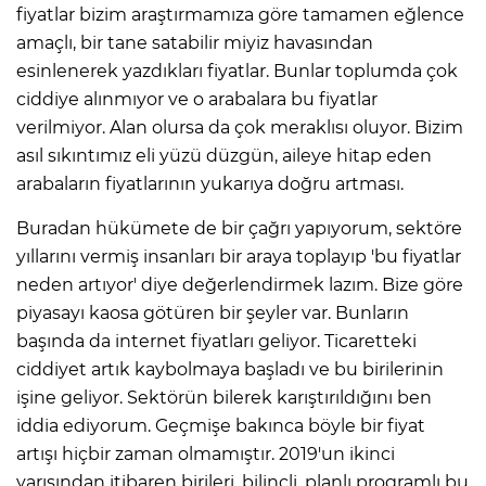
fiyatlar bizim araştırmamıza göre tamamen eğlence
amaçlı, bir tane satabilir miyiz havasından
esinlenerek yazdıkları fiyatlar. Bunlar toplumda çok
ciddiye alınmıyor ve o arabalara bu fiyatlar
verilmiyor. Alan olursa da çok meraklısı oluyor. Bizim
asıl sıkıntımız eli yüzü düzgün, aileye hitap eden
arabaların fiyatlarının yukarıya doğru artması.
Buradan hükümete de bir çağrı yapıyorum, sektöre
yıllarını vermiş insanları bir araya toplayıp 'bu fiyatlar
neden artıyor' diye değerlendirmek lazım. Bize göre
piyasayı kaosa götüren bir şeyler var. Bunların
başında da internet fiyatları geliyor. Ticaretteki
ciddiyet artık kaybolmaya başladı ve bu birilerinin
işine geliyor. Sektörün bilerek karıştırıldığını ben
iddia ediyorum. Geçmişe bakınca böyle bir fiyat
artışı hiçbir zaman olmamıştır. 2019'un ikinci
yarısından itibaren birileri, bilinçli, planlı programlı bu