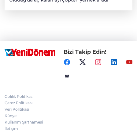
Bizi Takip Edin!
Gizlilik Politikası
Çerez Politikası
Veri Politikası
Künye
Kullanım Şartnamesi
İletişim