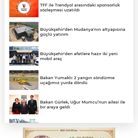
TFF ile Trendyol arasındaki sponsorluk
sözleşmesi uzatıldı
Büyükşehir'den Mudanya'nın altyapısına
güçlü yatırım
Büyükşehir'den afetlere hazır iki yeni
mobil araç
Bakan Yumaklı: 2 yangın söndürme
uçağımız yurda döndü
Bakan Gürlek, Uğur Mumcu’nun ailesi ile
bir araya geldi
Benzine dev indirim! Pompaya fiyatlarına
yansıyacak mı?