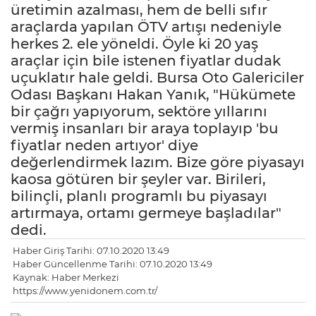
üretimin azalması, hem de belli sıfır
araçlarda yapılan ÖTV artışı nedeniyle
herkes 2. ele yöneldi. Öyle ki 20 yaş
araçlar için bile istenen fiyatlar dudak
uçuklatır hale geldi. Bursa Oto Galericiler
Odası Başkanı Hakan Yanık, "Hükümete
bir çağrı yapıyorum, sektöre yıllarını
vermiş insanları bir araya toplayıp 'bu
fiyatlar neden artıyor' diye
değerlendirmek lazım. Bize göre piyasayı
kaosa götüren bir şeyler var. Birileri,
bilinçli, planlı programlı bu piyasayı
artırmaya, ortamı germeye başladılar"
dedi.
Haber Giriş Tarihi: 07.10.2020 13:49
Haber Güncellenme Tarihi: 07.10.2020 13:49
Kaynak: Haber Merkezi
https://www.yenidonem.com.tr/