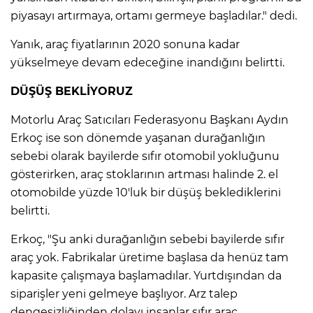
piyasayı artırmaya, ortamı germeye başladılar." dedi.
Yanık, araç fiyatlarının 2020 sonuna kadar
yükselmeye devam edeceğine inandığını belirtti.
DÜŞÜŞ BEKLİYORUZ
Motorlu Araç Satıcıları Federasyonu Başkanı Aydın
Erkoç ise son dönemde yaşanan durağanlığın
sebebi olarak bayilerde sıfır otomobil yokluğunu
gösterirken, araç stoklarının artması halinde 2. el
otomobilde yüzde 10'luk bir düşüş beklediklerini
belirtti.
Erkoç, "Şu anki durağanlığın sebebi bayilerde sıfır
araç yok. Fabrikalar üretime başlasa da henüz tam
kapasite çalışmaya başlamadılar. Yurtdışından da
siparişler yeni gelmeye başlıyor. Arz talep
dengesizliğinden dolayı insanlar sıfır araç