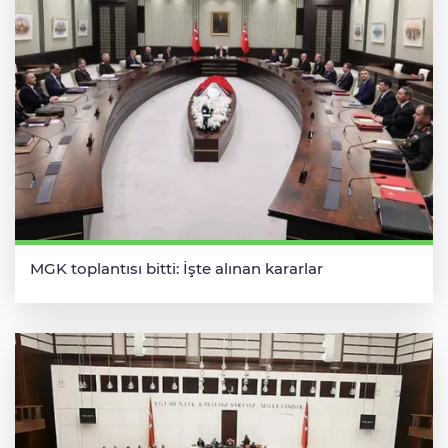
MGK toplantısı bitti: İşte alınan kararlar