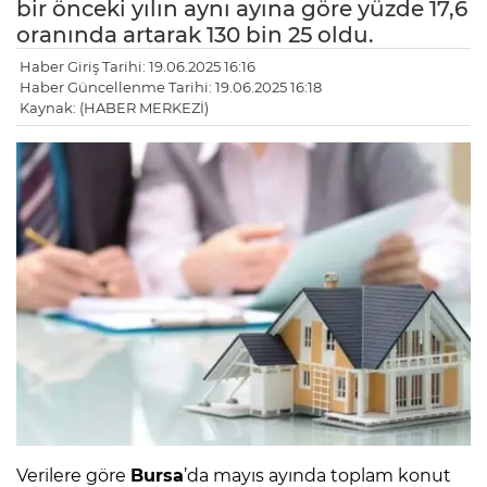
bir önceki yılın aynı ayına göre yüzde 17,6
oranında artarak 130 bin 25 oldu.
Haber Giriş Tarihi: 19.06.2025 16:16
Haber Güncellenme Tarihi: 19.06.2025 16:18
Kaynak: (HABER MERKEZİ)
Verilere göre
Bursa
’da mayıs ayında toplam konut