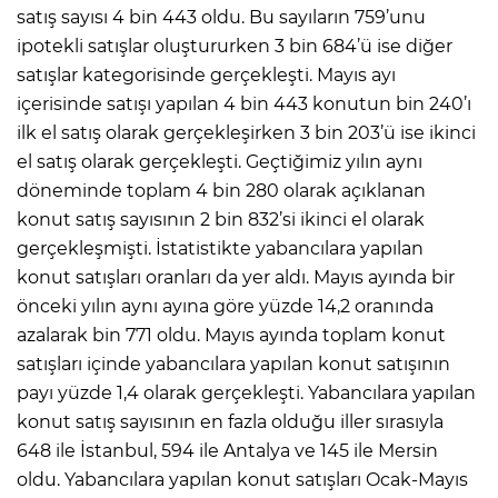
satış sayısı 4 bin 443 oldu. Bu sayıların 759’unu
ipotekli satışlar oluştururken 3 bin 684’ü ise diğer
satışlar kategorisinde gerçekleşti. Mayıs ayı
içerisinde satışı yapılan 4 bin 443 konutun bin 240’ı
ilk el satış olarak gerçekleşirken 3 bin 203’ü ise ikinci
el satış olarak gerçekleşti. Geçtiğimiz yılın aynı
döneminde toplam 4 bin 280 olarak açıklanan
konut satış sayısının 2 bin 832’si ikinci el olarak
gerçekleşmişti. İstatistikte yabancılara yapılan
konut satışları oranları da yer aldı. Mayıs ayında bir
önceki yılın aynı ayına göre yüzde 14,2 oranında
azalarak bin 771 oldu. Mayıs ayında toplam konut
satışları içinde yabancılara yapılan konut satışının
payı yüzde 1,4 olarak gerçekleşti. Yabancılara yapılan
konut satış sayısının en fazla olduğu iller sırasıyla
648 ile İstanbul, 594 ile Antalya ve 145 ile Mersin
oldu. Yabancılara yapılan konut satışları Ocak-Mayıs