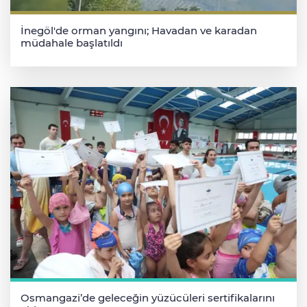
İnegöl'de orman yangını; Havadan ve karadan
müdahale başlatıldı
Osmangazi’de geleceğin yüzücüleri sertifikalarını