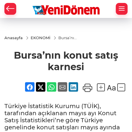
Zİ
Anasayfa
EKONOMİ
Bursa’nın
konut
satış
Bursa’nın konut satış
karnesi
karnesi
Türkiye İstatistik Kurumu (TÜİK),
tarafından açıklanan mayıs ayı Konut
Satış İstatistikleri’ne göre Türkiye
genelinde konut satışları mayıs ayında