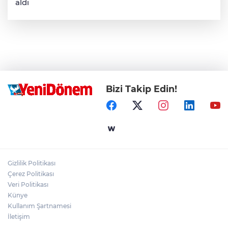
aldı
Bizi Takip Edin!
Gizlilik Politikası
Çerez Politikası
Veri Politikası
Künye
Kullanım Şartnamesi
İletişim