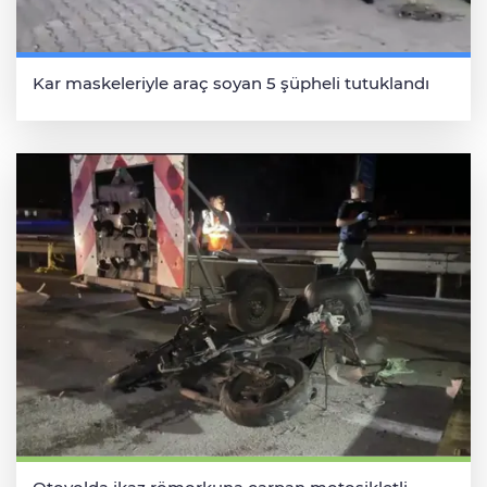
Kar maskeleriyle araç soyan 5 şüpheli tutuklandı