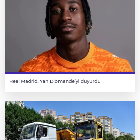
Real Madrid, Yan Diomande’yi duyurdu