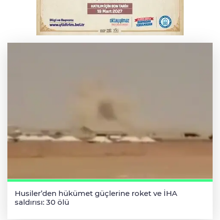
Suriye'de 14 yıl sonra bir ilk
Husiler’den hükümet güçlerine roket ve İHA
saldırısı: 30 ölü