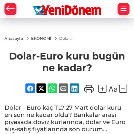
Zİ
Anasayfa
EKONOMİ
Dolar-
Euro
kuru
Dolar-Euro kuru bugün
bugün
ne
kadar?
ne kadar?
Dolar - Euro kaç TL? 27 Mart dolar kuru
en son ne kadar oldu? Bankalar arası
piyasada döviz kurlarında, dolar ve Euro
alış-satış fiyatlarında son durum...