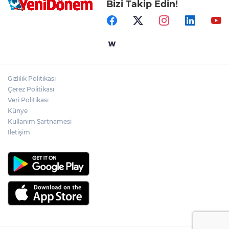
Bizi Takip Edin!
Gizlilik Politikası
Çerez Politikası
Veri Politikası
Künye
Kullanım Şartnamesi
İletişim