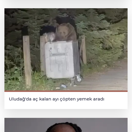
Uludağ'da aç kalan ayı çöpten yemek aradı