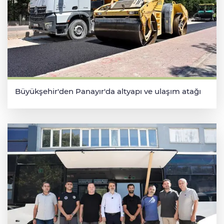
Büyükşehir'den Panayır'da altyapı ve ulaşım atağı