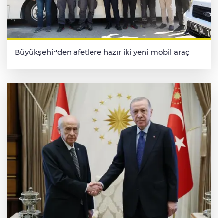
Büyükşehir'den afetlere hazır iki yeni mobil araç