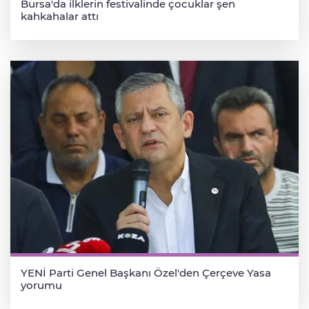
Bursa'da ilklerin festivalinde çocuklar şen
kahkahalar attı
YENİ Parti Genel Başkanı Özel'den Çerçeve Yasa
yorumu