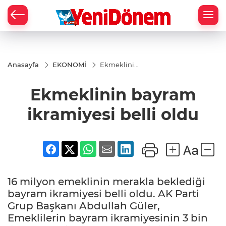
Zİ
Anasayfa
EKONOMİ
Ekmeklinin
bayram
ikramiyesi
Ekmeklinin bayram
belli oldu
ikramiyesi belli oldu
16 milyon emeklinin merakla beklediği
bayram ikramiyesi belli oldu. AK Parti
Grup Başkanı Abdullah Güler,
Emeklilerin bayram ikramiyesinin 3 bin