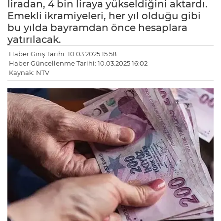
liradan, 4 bin liraya yükseldiğini aktardı.
Emekli ikramiyeleri, her yıl olduğu gibi
bu yılda bayramdan önce hesaplara
yatırılacak.
Haber Giriş Tarihi: 10.03.2025 15:58
Haber Güncellenme Tarihi: 10.03.2025 16:02
Kaynak: NTV