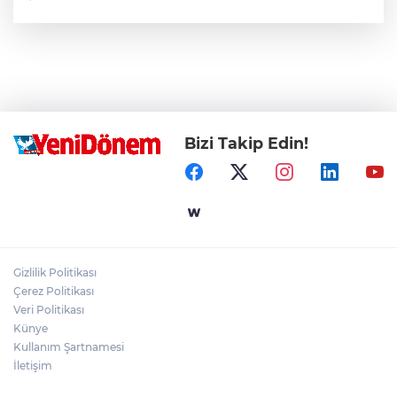
Bizi Takip Edin!
Gizlilik Politikası
Çerez Politikası
Veri Politikası
Künye
Kullanım Şartnamesi
İletişim