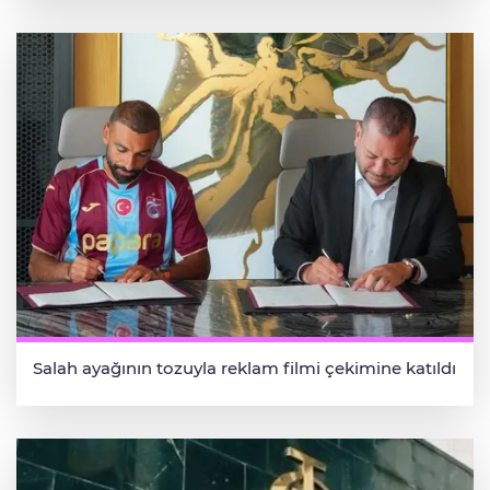
Salah ayağının tozuyla reklam filmi çekimine katıldı