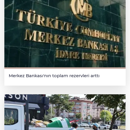
Merkez Bankası'nın toplam rezervleri arttı