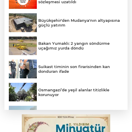
sözleşmesi uzatıldı
Büyükşehir'den Mudanya'nın altyapısına
güçlü yatırım
Bakan Yumaklı: 2 yangın söndürme
uçağımız yurda döndü
Suikast timinin son firarisinden kan
donduran ifade
Osmangazi’de yeşil alanlar titizlikle
korunuyor
Bursa'da tavuk çiftliğinde yangın