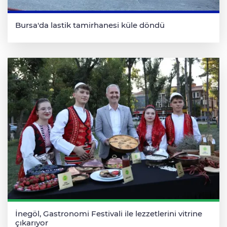
Bursa'da lastik tamirhanesi küle döndü
İnegöl, Gastronomi Festivali ile lezzetlerini vitrine
çıkarıyor