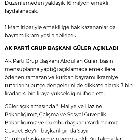
Düzenlemeden yaklaşık 16 milyon emekli
faydalanacak.
1 Mart itibariyle emekliliğe hak kazananlar da
bayram ikramiyesi alabilecek.
AK PARTİ GRUP BAŞKANI GÜLER AÇIKLADI
AK Parti Grup Başkanı Abdullah Güler, basın
mensuplarına yaptığı açıklamada emeklilere
ödenen ramazan ve kurban bayramı ikramiye
tutarlarını bütçe dengelerini de dikkate alarak 3 bin
liradan 4 bin liraya yükseldiğini ifade etti.
Güler açıklamasında " Maliye ve Hazine
Bakanlığımız, Çalışma ve Sosyal Güvenlik
Bakanlığımız ve Cumhurbaşkanı Yardımcımız
Cevdet Bey'in başkanlığında Sayın
Cumhurbaşkanımızın vermiş olduğu talimatlar