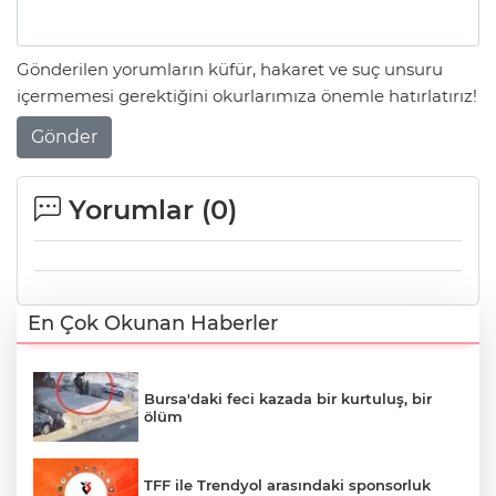
Gönderilen yorumların küfür, hakaret ve suç unsuru
içermemesi gerektiğini okurlarımıza önemle hatırlatırız!
Gönder
Yorumlar (
0
)
En Çok Okunan Haberler
Bursa'daki feci kazada bir kurtuluş, bir
ölüm
TFF ile Trendyol arasındaki sponsorluk